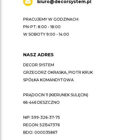
biuro@decorsystem.pl
PRACUJEMY W GODZINACH:
PN-PT: 8:00 - 18:00
W SOBOTY 9:00 - 14:00
NASZ ADRES
DECOR SYSTEM
GRZEGORZ OKRASKA, PIOTR KRUK
SPÓŁKA KOMANDYTOWA
PRĄDOCIN 11 (KIERUNEK SULĘCIN)
66-446 DESZCZNO
NIP: 599-326-37-75
REGON: 521547376
BDO: 000035867