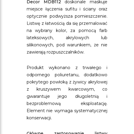
Decor MDB112
doskonale maskuje
miejsce łączenia sufitu i ściany oraz
optycznie podwyższa pomieszczenie.
Listwę z łatwością da się przemalować
na wybrany kolor, za pomocą farb
lateksowych, akrylowych lub
silikonowych, pod warunkiem, że nie
zawierają rozpuszczalników.
Produkt wykonano z trwałego i
odpornego poliuretanu, dodatkowo
pokrytego powłoką z żywicy akrylowej
z kruszywem kwarcowym, co
gwarantuje jego długoletnią i
bezproblemową eksploatację.
Element nie wymaga systematycznej
konserwacji.
Główne zastosowanie listwy