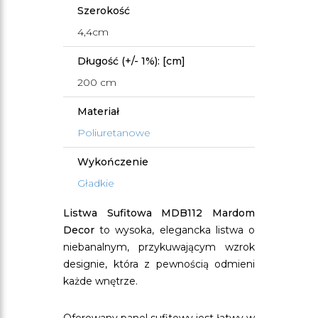
Szerokość
4,4cm
Długość (+/- 1%): [cm]
200 cm
Materiał
Poliuretanowe
Wykończenie
Gładkie
Listwa Sufitowa MDB112 Mardom
Decor
to wysoka, elegancka listwa o
niebanalnym, przykuwającym wzrok
designie, która z pewnością odmieni
każde wnętrze.