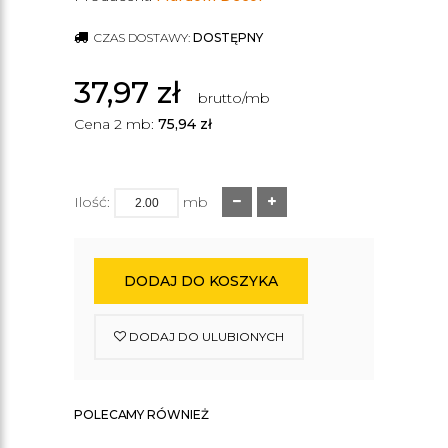
CZAS DOSTAWY:
DOSTĘPNY
37,97
zł
brutto/mb
Cena 2 mb:
75,94
zł
Ilość:
mb
DODAJ DO KOSZYKA
DODAJ DO ULUBIONYCH
POLECAMY RÓWNIEŻ