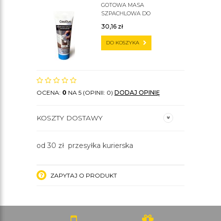
GOTOWA MASA
SZPACHLOWA DO
SZTUKATERII C200
30,16
zł
DO KOSZYKA
OCENA:
0
NA 5 (OPINII: 0)
DODAJ OPINIĘ
KOSZTY DOSTAWY
od 30 zł przesyłka kurierska
ZAPYTAJ O PRODUKT