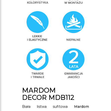
MARDOM
DECOR
MDB112
Biała listwa sufitowa
Mardom