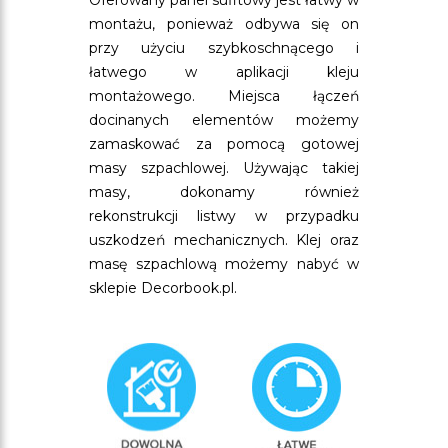
Oferowany panel sufitowy jest łatwy w
montażu, ponieważ odbywa się on
przy użyciu szybkoschnącego i
łatwego w aplikacji kleju
montażowego. Miejsca łączeń
docinanych elementów możemy
zamaskować za pomocą gotowej
masy szpachlowej. Używając takiej
masy, dokonamy również
rekonstrukcji listwy w przypadku
uszkodzeń mechanicznych. Klej oraz
masę szpachlową możemy nabyć w
sklepie Decorbook.pl.