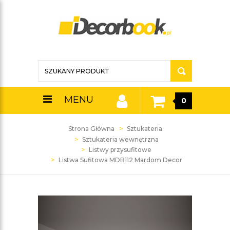
MENU
0
Strona Główna
Sztukateria
Sztukateria wewnętrzna
Listwy przysufitowe
Listwa Sufitowa MDB112 Mardom Decor