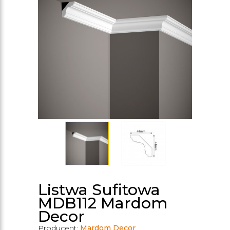
Listwa Sufitowa
MDB112 Mardom
Decor
Producent:
Mardom Decor