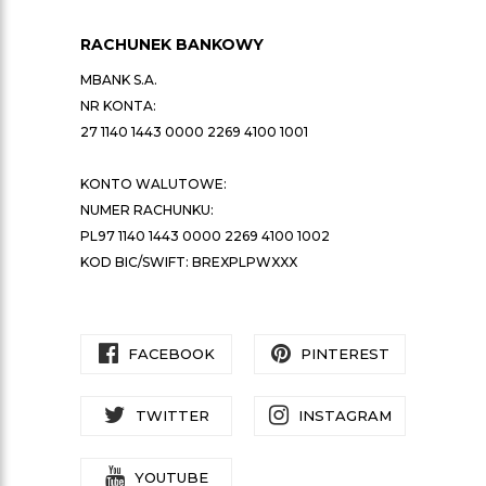
RACHUNEK BANKOWY
MBANK S.A.
NR KONTA:
27 1140 1443 0000 2269 4100 1001
KONTO WALUTOWE:
NUMER RACHUNKU:
PL97 1140 1443 0000 2269 4100 1002
KOD BIC/SWIFT: BREXPLPWXXX
FACEBOOK
PINTEREST
TWITTER
INSTAGRAM
YOUTUBE