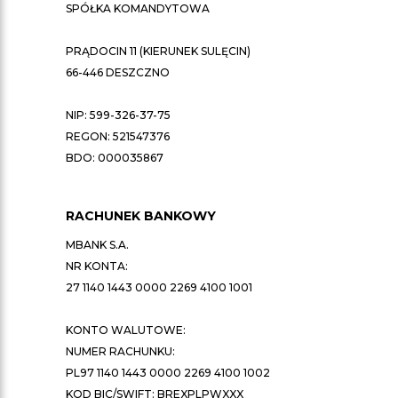
SPÓŁKA KOMANDYTOWA
PRĄDOCIN 11 (KIERUNEK SULĘCIN)
66-446 DESZCZNO
NIP: 599-326-37-75
REGON: 521547376
BDO: 000035867
RACHUNEK BANKOWY
MBANK S.A.
NR KONTA:
27 1140 1443 0000 2269 4100 1001
KONTO WALUTOWE:
NUMER RACHUNKU:
PL97 1140 1443 0000 2269 4100 1002
KOD BIC/SWIFT: BREXPLPWXXX