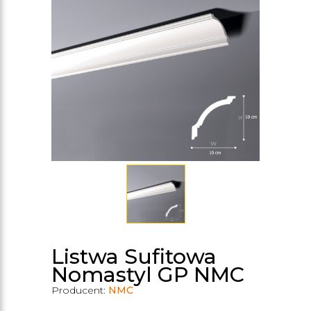
Listwa Sufitowa
Nomastyl GP NMC
Producent:
NMC