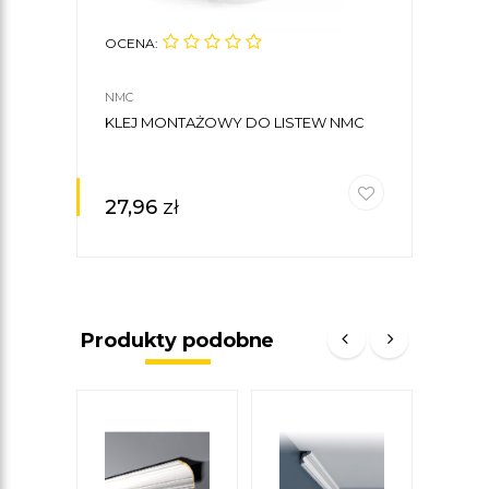
OCENA:
NMC
KLEJ MONTAŻOWY DO LISTEW NMC
27,96
zł
Produkty podobne