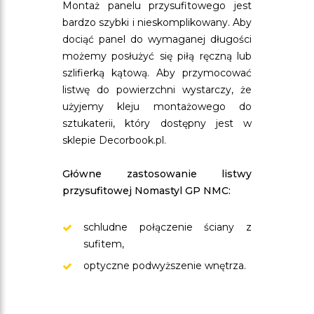
Montaż panelu przysufitowego jest
bardzo szybki i nieskomplikowany. Aby
dociąć panel do wymaganej długości
możemy posłużyć się piłą ręczną lub
szlifierką kątową. Aby przymocować
listwę do powierzchni wystarczy, że
użyjemy kleju montażowego do
sztukaterii, który dostępny jest w
sklepie Decorbook.pl.
Główne zastosowanie listwy
przysufitowej Nomastyl GP NMC:
schludne połączenie ściany z
sufitem,
optyczne podwyższenie wnętrza.