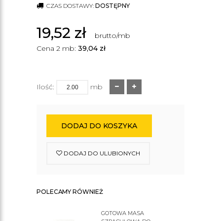
CZAS DOSTAWY:
DOSTĘPNY
19,52
zł
brutto/mb
Cena 2 mb:
39,04
zł
Ilość:
mb
DODAJ DO KOSZYKA
DODAJ DO ULUBIONYCH
POLECAMY RÓWNIEŻ
GOTOWA MASA