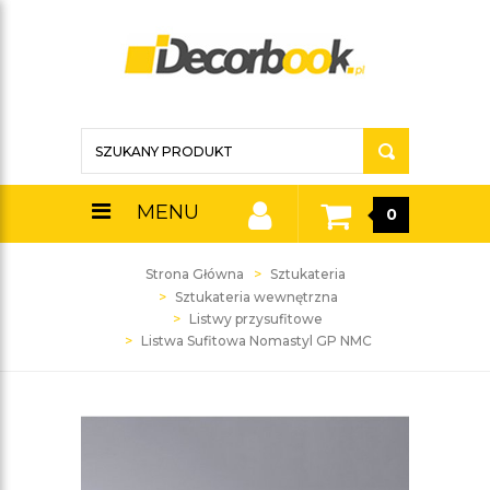
MENU
0
Strona Główna
Sztukateria
Sztukateria wewnętrzna
Listwy przysufitowe
Listwa Sufitowa Nomastyl GP NMC