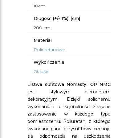
10cm
Długość (+/- 1%): [cm]
200 cm
Materiał
Poliuretanowe
Wykończenie
Gładkie
Listwa sufitowa Nomastyl GP NMC
jest stylowym elementem
dekoracyjnym. Dzięki solidnemu
wykonaniu i funkcjonalności znajdzie
zastosowanie w każdego typu
pomieszczeniu. Poliuretan, z którego
wykonano panel przysufitowy, cechuje
się odpornością na uszkodzenia