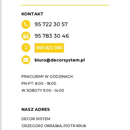
KONTAKT
95 722 30 57
95 783 30 46
608 921 068
biuro@decorsystem.pl
PRACUJEMY W GODZINACH:
PN-PT: 8:00 - 18:00
W SOBOTY 9:00 - 14:00
NASZ ADRES
DECOR SYSTEM
GRZEGORZ OKRASKA, PIOTR KRUK