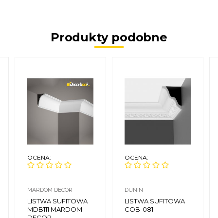
Produkty podobne
OCENA:
OCENA:
MARDOM DECOR
DUNIN
LISTWA SUFITOWA
LISTWA SUFITOWA
MDB111 MARDOM
COB-081
DECOR