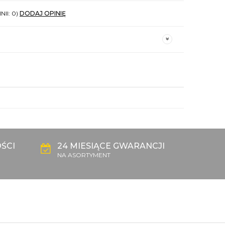
NII: 0)
DODAJ OPINIĘ
ŚCI
24 MIESIĄCE GWARANCJI
NA ASORTYMENT