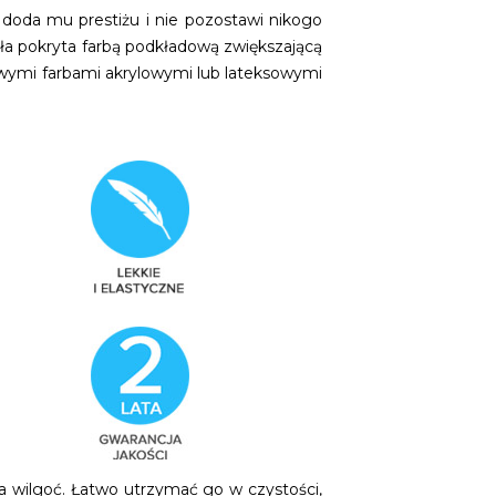
doda mu prestiżu i nie pozostawi nikogo
tała pokryta farbą podkładową zwiększającą
wymi farbami akrylowymi lub lateksowymi
 wilgoć. Łatwo utrzymać go w czystości,