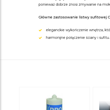
ponieważ dobrze znosi zmywanie na mokro.
Główne zastosowanie listwy sufitowej C2
eleganckie wykończenie wnętrza, któ
harmonijne połączenie ściany i sufitu.