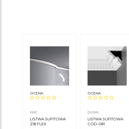
OCENA:
OCENA:
NMC
DUNIN
LISTWA SUFITOWA
LISTWA SUFITOWA
Z18 FLEX
COD-081