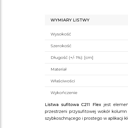
WYMIARY LISTWY
Wysokość
Szerokość
Długość (+/- 1%): [cm]
Materiał
Właściwości
Wykończenie
Listwa sufitowa C211 Flex
jest elem
przestrzeni przysufitowej wokół kolumn
szybkoschnącego i prostego w aplikacji k