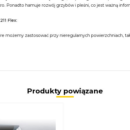
 Ponadto hamuje rozwój grzybów i pleśni, co jest ważną inform
11 Flex:
re możemy zastosować przy nieregularnych powierzchniach, taki
Produkty powiązane