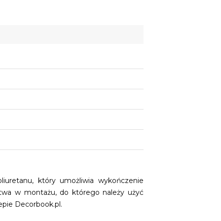
uretanu, który umożliwia wykończenie
łatwa w montażu, do którego należy użyć
epie Decorbook.pl.