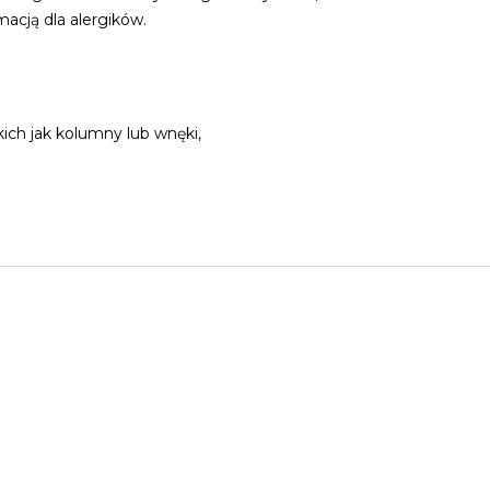
acją dla alergików.
ch jak kolumny lub wnęki,