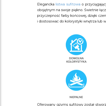
Elegancka
listwa sufitowa
o przyciągając
obojętnym na swoje piękno. Świetnie łączy
przyczepność farby końcowej, dzięki cz
i dostosować do kolorystyki wnętrza lub
Oferowany gzyms sufitowy został stworz