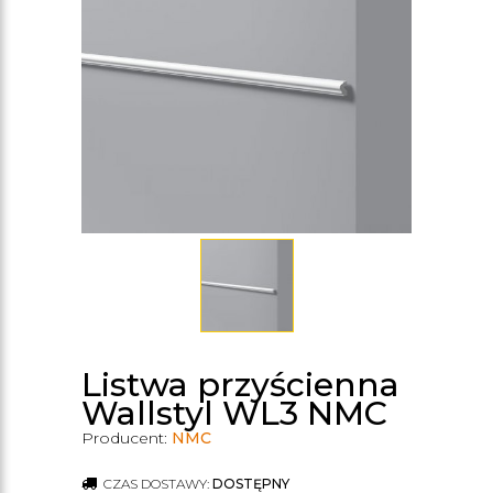
Listwa przyścienna
Wallstyl WL3 NMC
Producent:
NMC
CZAS DOSTAWY:
DOSTĘPNY