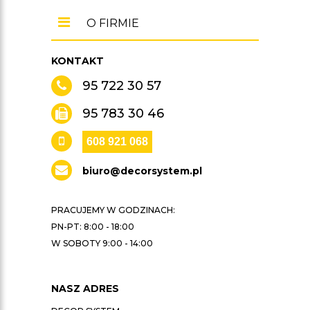
O FIRMIE
KONTAKT
95 722 30 57
95 783 30 46
608 921 068
biuro@decorsystem.pl
PRACUJEMY W GODZINACH:
PN-PT: 8:00 - 18:00
W SOBOTY 9:00 - 14:00
NASZ ADRES