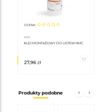
OCENA:
NMC
KLEJ MONTAŻOWY DO LISTEW NMC
27,96
zł
Produkty podobne