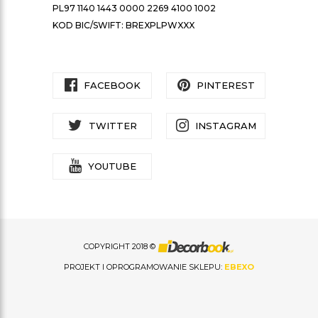
PL97 1140 1443 0000 2269 4100 1002
KOD BIC/SWIFT: BREXPLPWXXX
FACEBOOK
PINTEREST
TWITTER
INSTAGRAM
YOUTUBE
COPYRIGHT 2018 ©
PROJEKT I OPROGRAMOWANIE SKLEPU:
EBEXO