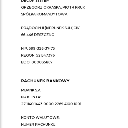
DECOR SYSTEM
GRZEGORZ OKRASKA, PIOTR KRUK
SPÓŁKA KOMANDYTOWA
PRĄDOCIN 11 (KIERUNEK SULĘCIN)
66-446 DESZCZNO
NIP: 599-326-37-75
REGON: 521547376
BDO: 000035867
RACHUNEK BANKOWY
MBANK S.A.
NR KONTA:
27 1140 1443 0000 2269 4100 1001
KONTO WALUTOWE:
NUMER RACHUNKU: