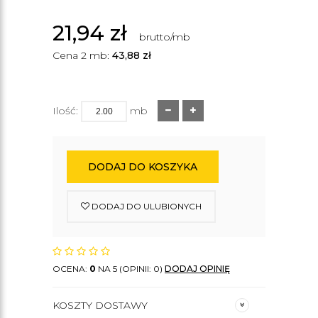
21,94
zł
brutto/mb
Cena 2 mb:
43,88
zł
Ilość:
mb
DODAJ DO KOSZYKA
DODAJ DO ULUBIONYCH
OCENA:
0
NA 5 (OPINII: 0)
DODAJ OPINIĘ
KOSZTY DOSTAWY