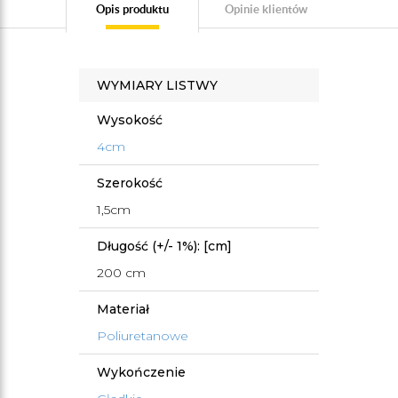
Opis produktu
Opinie klientów
WYMIARY LISTWY
Wysokość
4cm
Szerokość
1,5cm
Długość (+/- 1%): [cm]
200 cm
Materiał
Poliuretanowe
Wykończenie