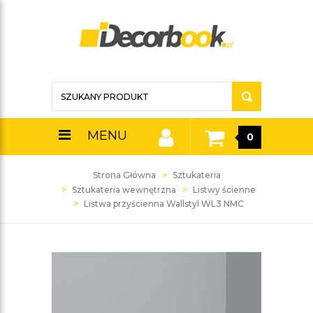
MENU
0
Strona Główna
Sztukateria
Sztukateria wewnętrzna
Listwy ścienne
Listwa przyścienna Wallstyl WL3 NMC