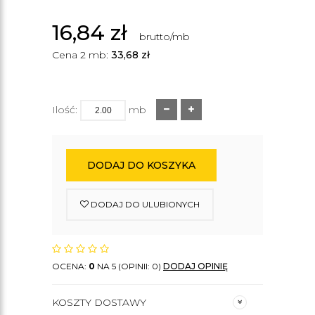
16,84
zł
brutto/mb
Cena 2 mb:
33,68
zł
Ilość:
mb
DODAJ DO KOSZYKA
DODAJ DO ULUBIONYCH
OCENA:
0
NA 5 (OPINII: 0)
DODAJ OPINIĘ
KOSZTY DOSTAWY