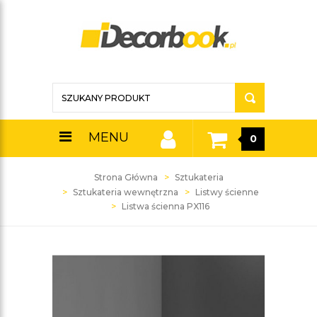
MENU
0
Strona Główna
Sztukateria
Sztukateria wewnętrzna
Listwy ścienne
Listwa ścienna PX116