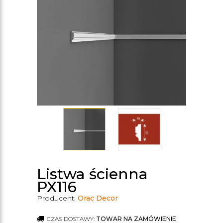
Listwa ścienna
PX116
Producent:
Orac Decor
CZAS DOSTAWY:
TOWAR NA ZAMÓWIENIE