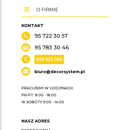
O FIRMIE
KONTAKT
95 722 30 57
95 783 30 46
608 921 068
biuro@decorsystem.pl
PRACUJEMY W GODZINACH:
PN-PT: 8:00 - 18:00
W SOBOTY 9:00 - 14:00
NASZ ADRES