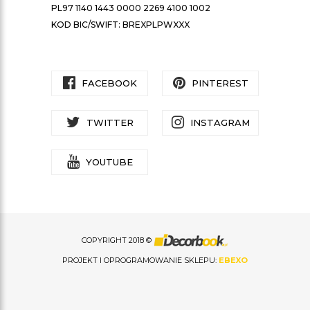
PL97 1140 1443 0000 2269 4100 1002
KOD BIC/SWIFT: BREXPLPWXXX
FACEBOOK
PINTEREST
TWITTER
INSTAGRAM
YOUTUBE
COPYRIGHT 2018 ©
PROJEKT I OPROGRAMOWANIE SKLEPU:
EBEXO