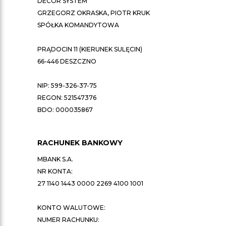
DECOR SYSTEM
GRZEGORZ OKRASKA, PIOTR KRUK
SPÓŁKA KOMANDYTOWA
PRĄDOCIN 11 (KIERUNEK SULĘCIN)
66-446 DESZCZNO
NIP: 599-326-37-75
REGON: 521547376
BDO: 000035867
RACHUNEK BANKOWY
MBANK S.A.
NR KONTA:
27 1140 1443 0000 2269 4100 1001
KONTO WALUTOWE:
NUMER RACHUNKU: