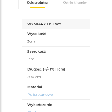
Opis produktu
Opinie klientów
WYMIARY LISTWY
Wysokość
3cm
Szerokość
1cm
Długość (+/- 1%): [cm]
200 cm
Materiał
Poliuretanowe
Wykończenie