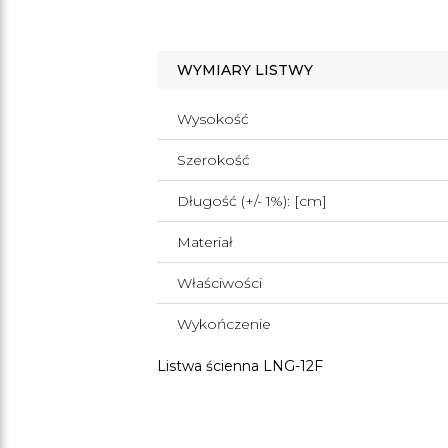
WYMIARY LISTWY
Wysokość
Szerokość
Długość (+/- 1%): [cm]
Materiał
Właściwości
Wykończenie
Listwa ścienna LNG-12F