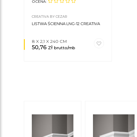
OCENA:
CREATIVA BY CEZAR
LISTWA ŚCIENNA LNG-12 CREATIVA
8 X 2,1 X 240 CM
50,76
zł
brutto/mb