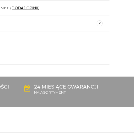
NII: 0)
DODAJ OPINIĘ
ŚCI
24 MIESIĄCE GWARANCJI
NA ASORTYMENT