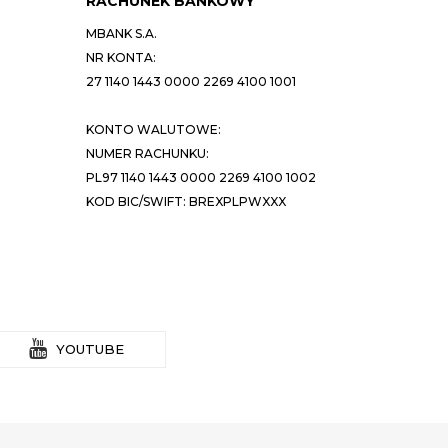
RACHUNEK BANKOWY
MBANK S.A.
NR KONTA:
27 1140 1443 0000 2269 4100 1001
KONTO WALUTOWE:
NUMER RACHUNKU:
PL97 1140 1443 0000 2269 4100 1002
KOD BIC/SWIFT: BREXPLPWXXX
YOUTUBE