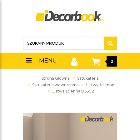
MENU
0
Strona Główna
Sztukateria
Sztukateria wewnętrzna
Listwy ścienne
Listwa ścienna DSS02