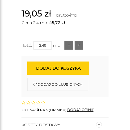
19,05
zł
brutto/mb
Cena 2.4 mb:
45,72
zł
Ilość:
mb
DODAJ DO KOSZYKA
DODAJ DO ULUBIONYCH
OCENA:
0
NA 5 (OPINII: 0)
DODAJ OPINIĘ
KOSZTY DOSTAWY