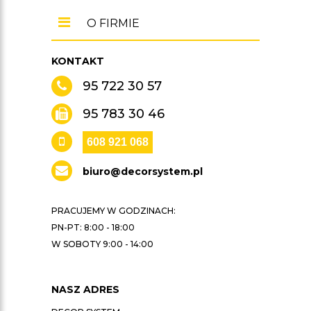
O FIRMIE
KONTAKT
95 722 30 57
95 783 30 46
608 921 068
biuro@decorsystem.pl
PRACUJEMY W GODZINACH:
PN-PT: 8:00 - 18:00
W SOBOTY 9:00 - 14:00
NASZ ADRES