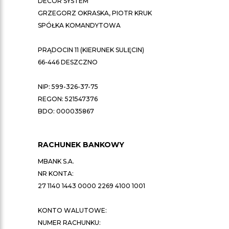
DECOR SYSTEM
GRZEGORZ OKRASKA, PIOTR KRUK
SPÓŁKA KOMANDYTOWA
PRĄDOCIN 11 (KIERUNEK SULĘCIN)
66-446 DESZCZNO
NIP: 599-326-37-75
REGON: 521547376
BDO: 000035867
RACHUNEK BANKOWY
MBANK S.A.
NR KONTA:
27 1140 1443 0000 2269 4100 1001
KONTO WALUTOWE:
NUMER RACHUNKU: