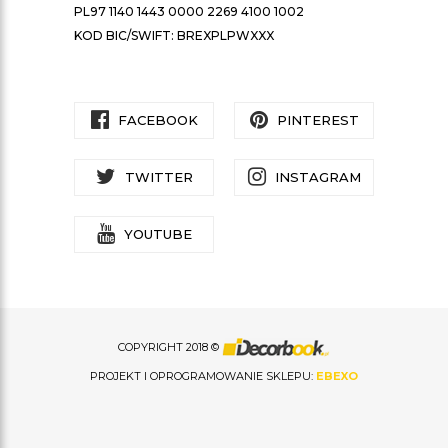
PL97 1140 1443 0000 2269 4100 1002
KOD BIC/SWIFT: BREXPLPWXXX
FACEBOOK
PINTEREST
TWITTER
INSTAGRAM
YOUTUBE
COPYRIGHT 2018 ©
PROJEKT I OPROGRAMOWANIE SKLEPU:
EBEXO