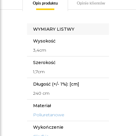
Opis produktu
Opinie klientów
WYMIARY LISTWY
Wysokość
3,4cm
Szerokość
1,7cm
Długość (+/- 1%): [cm]
240 cm
Materiał
Poliuretanowe
Wykończenie