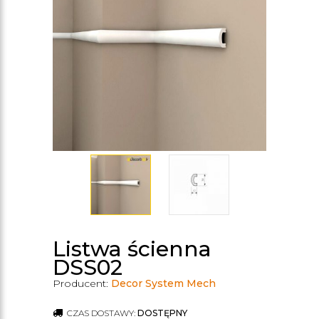
Listwa ścienna
DSS02
Producent:
Decor System Mech
CZAS DOSTAWY:
DOSTĘPNY