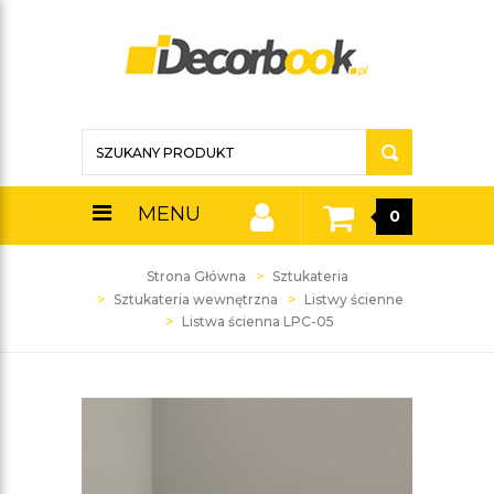
MENU
0
Strona Główna
Sztukateria
Sztukateria wewnętrzna
Listwy ścienne
Listwa ścienna LPC-05