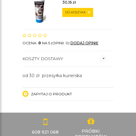
30,16
zł
DO KOSZYKA
OCENA:
0
NA 5 (OPINII: 0)
DODAJ OPINIĘ
KOSZTY DOSTAWY
od 30 zł przesyłka kurierska
ZAPYTAJ O PRODUKT
PRÓBKI
608 921 068