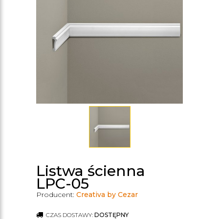
Listwa ścienna
LPC-05
Producent:
Creativa by Cezar
CZAS DOSTAWY:
DOSTĘPNY