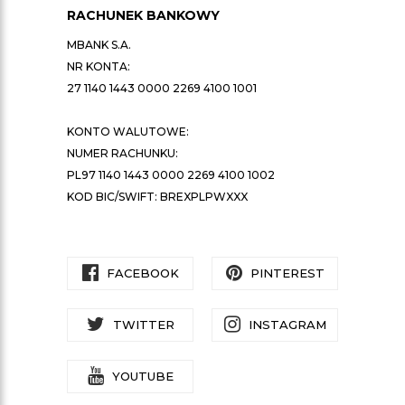
RACHUNEK BANKOWY
MBANK S.A.
NR KONTA:
27 1140 1443 0000 2269 4100 1001
KONTO WALUTOWE:
NUMER RACHUNKU:
PL97 1140 1443 0000 2269 4100 1002
KOD BIC/SWIFT: BREXPLPWXXX
FACEBOOK
PINTEREST
TWITTER
INSTAGRAM
YOUTUBE