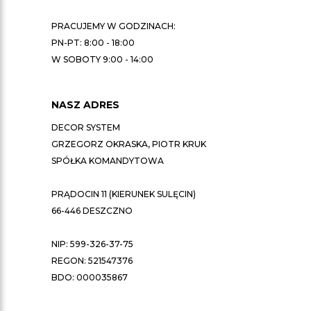
PRACUJEMY W GODZINACH:
PN-PT: 8:00 - 18:00
W SOBOTY 9:00 - 14:00
NASZ ADRES
DECOR SYSTEM
GRZEGORZ OKRASKA, PIOTR KRUK
SPÓŁKA KOMANDYTOWA
PRĄDOCIN 11 (KIERUNEK SULĘCIN)
66-446 DESZCZNO
NIP: 599-326-37-75
REGON: 521547376
BDO: 000035867