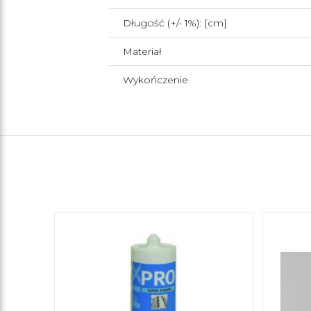
Długość (+/- 1%): [cm]
Materiał
Wykończenie