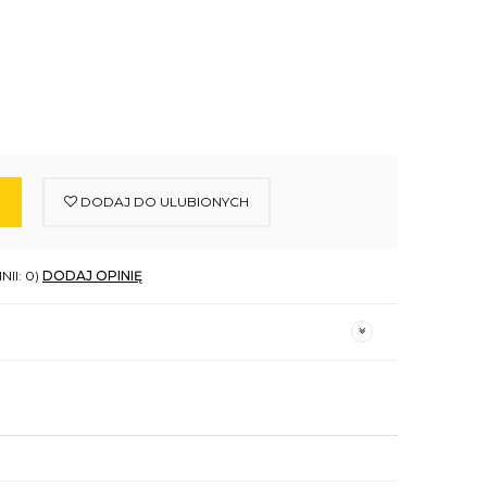
DODAJ DO ULUBIONYCH
NII: 0)
DODAJ OPINIĘ