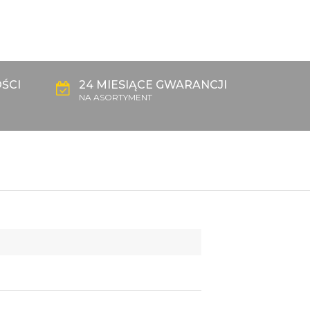
ŚCI
24 MIESIĄCE GWARANCJI
NA ASORTYMENT