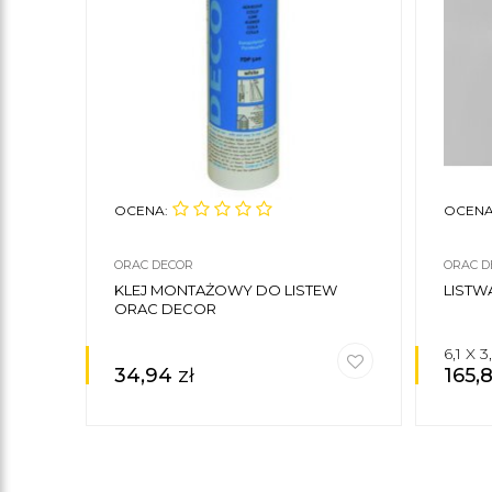
OCENA:
OCENA
ORAC DECOR
ORAC D
KLEJ MONTAŻOWY DO LISTEW
LISTW
ORAC DECOR
6,1 X 
34,94
zł
165,