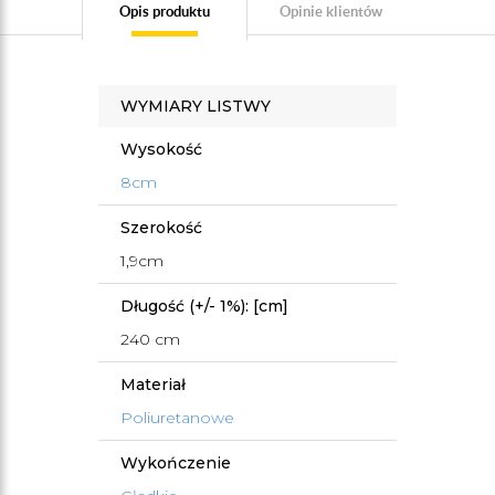
Opis produktu
Opinie klientów
WYMIARY LISTWY
Wysokość
8cm
Szerokość
1,9cm
Długość (+/- 1%): [cm]
240 cm
Materiał
Poliuretanowe
Wykończenie