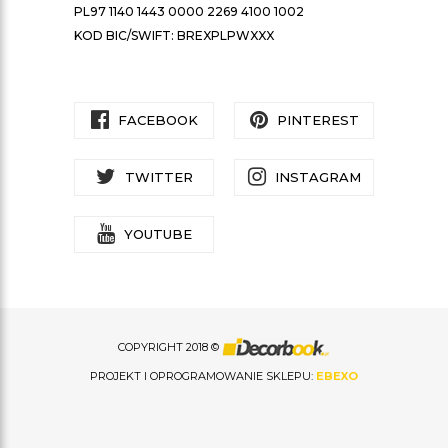
PL97 1140 1443 0000 2269 4100 1002
KOD BIC/SWIFT: BREXPLPWXXX
FACEBOOK
PINTEREST
TWITTER
INSTAGRAM
YOUTUBE
COPYRIGHT 2018 ©
PROJEKT I OPROGRAMOWANIE SKLEPU:
EBEXO