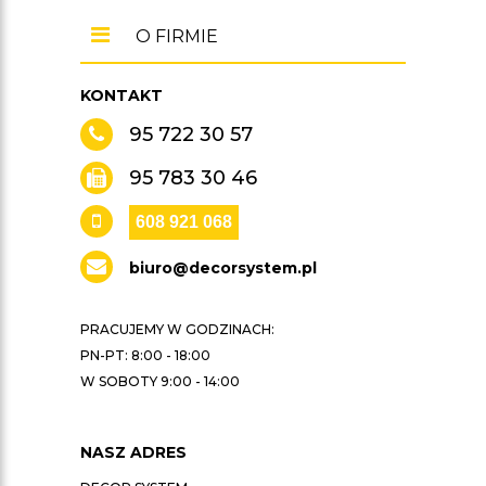
O FIRMIE
KONTAKT
95 722 30 57
95 783 30 46
608 921 068
biuro@decorsystem.pl
PRACUJEMY W GODZINACH:
PN-PT: 8:00 - 18:00
W SOBOTY 9:00 - 14:00
NASZ ADRES