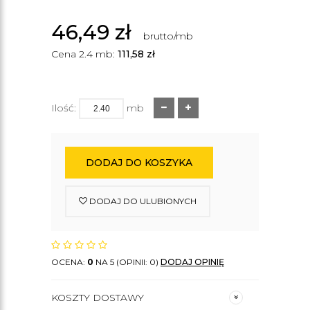
46,49
zł
brutto/mb
Cena 2.4 mb:
111,58
zł
Ilość:
mb
DODAJ DO KOSZYKA
DODAJ DO ULUBIONYCH
OCENA:
0
NA 5 (OPINII: 0)
DODAJ OPINIĘ
KOSZTY DOSTAWY