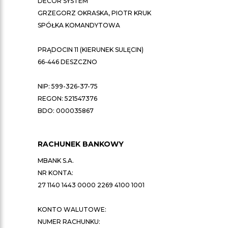
DECOR SYSTEM
GRZEGORZ OKRASKA, PIOTR KRUK
SPÓŁKA KOMANDYTOWA
PRĄDOCIN 11 (KIERUNEK SULĘCIN)
66-446 DESZCZNO
NIP: 599-326-37-75
REGON: 521547376
BDO: 000035867
RACHUNEK BANKOWY
MBANK S.A.
NR KONTA:
27 1140 1443 0000 2269 4100 1001
KONTO WALUTOWE:
NUMER RACHUNKU: