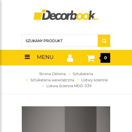
MENU
0
Strona Główna
Sztukateria
Sztukateria wewnętrzna
Listwy ścienne
Listwa Ścienna MDD-339