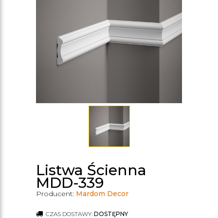
Listwa Ścienna
MDD-339
Producent:
Mardom Decor
CZAS DOSTAWY:
DOSTĘPNY