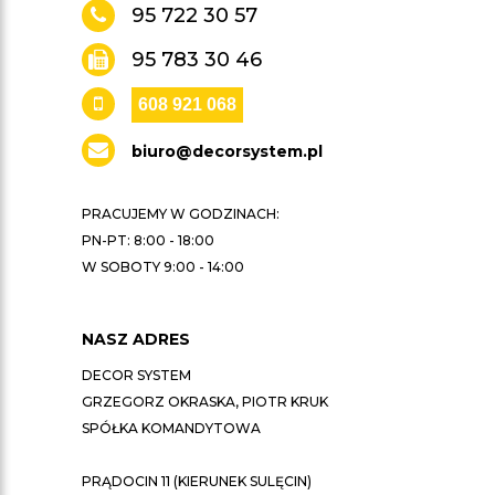
95 722 30 57
95 783 30 46
608 921 068
biuro@decorsystem.pl
PRACUJEMY W GODZINACH:
PN-PT: 8:00 - 18:00
W SOBOTY 9:00 - 14:00
NASZ ADRES
DECOR SYSTEM
GRZEGORZ OKRASKA, PIOTR KRUK
SPÓŁKA KOMANDYTOWA
PRĄDOCIN 11 (KIERUNEK SULĘCIN)