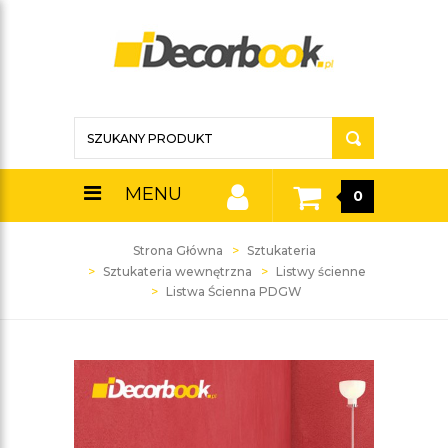
MENU
0
Strona Główna
Sztukateria
Sztukateria wewnętrzna
Listwy ścienne
Listwa Ścienna PDGW