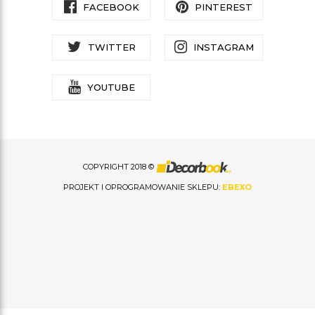
FACEBOOK
PINTEREST
TWITTER
INSTAGRAM
YOUTUBE
COPYRIGHT 2018 ©
PROJEKT I OPROGRAMOWANIE SKLEPU:
EBEXO