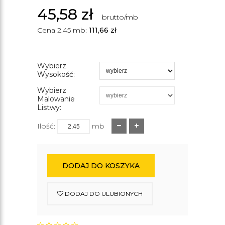
45,58
zł
brutto/mb
Cena 2.45 mb:
111,66
zł
Wybierz
Wysokość:
Wybierz
Malowanie
Listwy:
Ilość:
mb
DODAJ DO KOSZYKA
DODAJ DO ULUBIONYCH