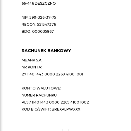
66-446 DESZCZNO
NIP: 599-326-37-75
REGON: 521547376
BDO: 000035867
RACHUNEK BANKOWY
MBANK S.A.
NR KONTA:
27 1140 1443 0000 2269 4100 1001
KONTO WALUTOWE:
NUMER RACHUNKU:
PL97 1140 1443 0000 2269 4100 1002
KOD BIC/SWIFT: BREXPLPWXXX