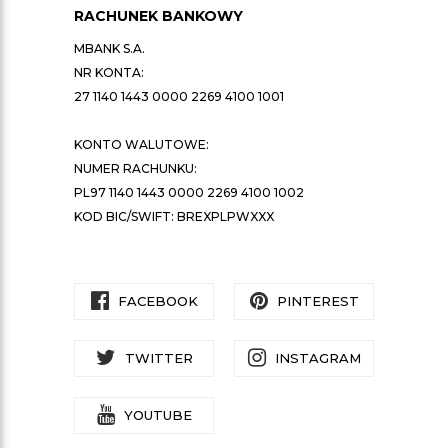
RACHUNEK BANKOWY
MBANK S.A.
NR KONTA:
27 1140 1443 0000 2269 4100 1001
KONTO WALUTOWE:
NUMER RACHUNKU:
PL97 1140 1443 0000 2269 4100 1002
KOD BIC/SWIFT: BREXPLPWXXX
FACEBOOK
PINTEREST
TWITTER
INSTAGRAM
YOUTUBE