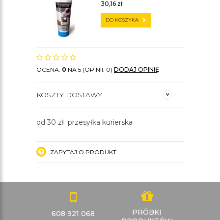
30,16
zł
DO KOSZYKA
OCENA:
0
NA 5 (OPINII: 0)
DODAJ OPINIĘ
KOSZTY DOSTAWY
od 30 zł przesyłka kurierska
ZAPYTAJ O PRODUKT
PRÓBKI
608 921 068