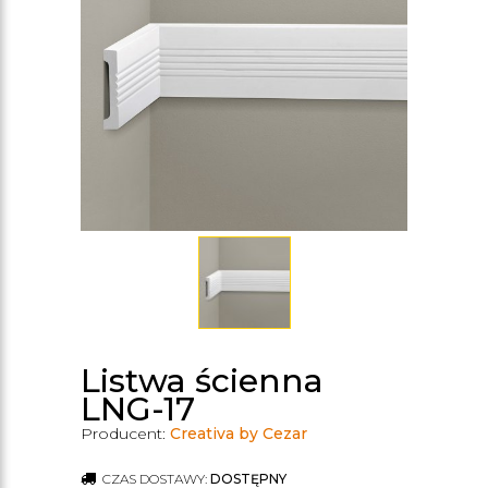
Listwa ścienna
LNG-17
Producent:
Creativa by Cezar
CZAS DOSTAWY:
DOSTĘPNY