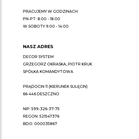
PRACUJEMY W GODZINACH:
PN-PT: 8:00 - 18:00
W SOBOTY 9:00 - 14:00
NASZ ADRES
DECOR SYSTEM
GRZEGORZ OKRASKA, PIOTR KRUK
SPÓŁKA KOMANDYTOWA
PRĄDOCIN 11 (KIERUNEK SULĘCIN)
66-446 DESZCZNO
NIP: 599-326-37-75
REGON: 521547376
BDO: 000035867