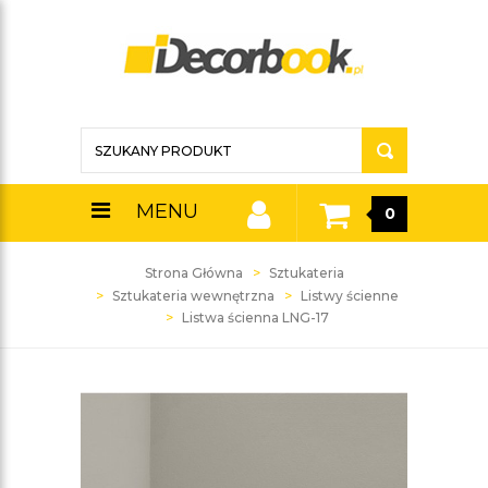
MENU
0
Strona Główna
Sztukateria
Sztukateria wewnętrzna
Listwy ścienne
Listwa ścienna LNG-17