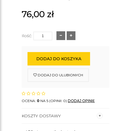
76,00
zł
Ilość:
DODAJ DO KOSZYKA
DODAJ DO ULUBIONYCH
OCENA:
0
NA 5 (OPINII: 0)
DODAJ OPINIĘ
KOSZTY DOSTAWY