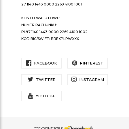
27 1140 1443 0000 2269 4100 1001
KONTO WALUTOWE:
NUMER RACHUNKU:
PL97 1140 1443 0000 2269 4100 1002
KOD BIC/SWIFT: BREXPLPWXXX
FACEBOOK
PINTEREST
TWITTER
INSTAGRAM
YOUTUBE
COPYRIGHT 2018 ©