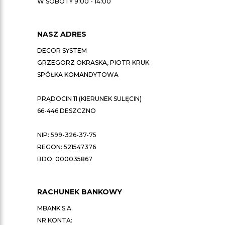
W SOBOTY 9:00 - 14:00
NASZ ADRES
DECOR SYSTEM
GRZEGORZ OKRASKA, PIOTR KRUK
SPÓŁKA KOMANDYTOWA
PRĄDOCIN 11 (KIERUNEK SULĘCIN)
66-446 DESZCZNO
NIP: 599-326-37-75
REGON: 521547376
BDO: 000035867
RACHUNEK BANKOWY
MBANK S.A.
NR KONTA: