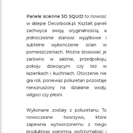
Panele ścienne 3D SQUID
to nowość
w sklepie Decorbook.pl. Kształt paneli
zachwyca swoją oryginalnością, a
jednocześnie stanowi wyjątkowe i
subtelne wykończenie ścian w
pomieszczeniach. Można stosować je
zarówno w salonie, przedpokoju,
pokoju dziecięcym czy też w
łazienkach i kuchniach. Otoczenie nie
gra roli, ponieważ poliuretan pozostaje
niewzruszony na działanie wody,
wilgoci czy pleśni.
Wykonane zostały z poliuretanu. To
nowoczesne tworzywo, które
zapewnia wytworzonemu z niego
produktowi ogromną wytrzymałość i