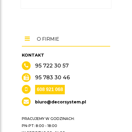
O FIRMIE
KONTAKT
95 722 30 57
95 783 30 46
608 921 068
biuro@decorsystem.pl
PRACUJEMY W GODZINACH:
PN-PT: 8:00 - 18:00