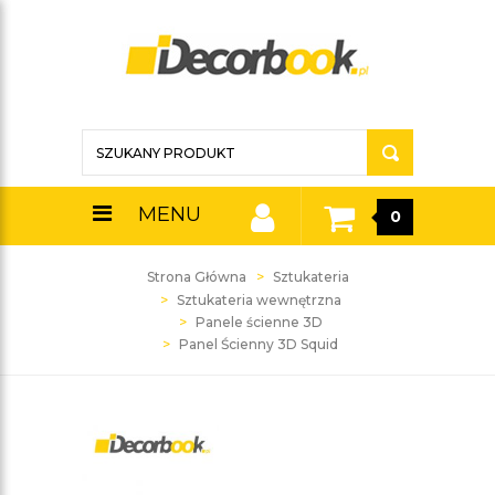
MENU
0
Strona Główna
Sztukateria
Sztukateria wewnętrzna
Panele ścienne 3D
Panel Ścienny 3D Squid