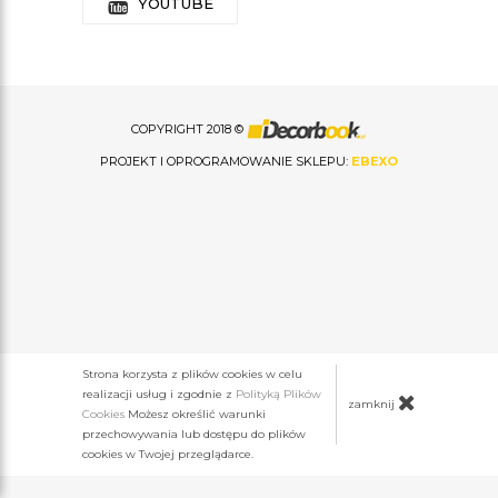
YOUTUBE
COPYRIGHT 2018 ©
PROJEKT I OPROGRAMOWANIE SKLEPU:
EBEXO
Strona korzysta z plików cookies w celu
realizacji usług i zgodnie z
Polityką Plików
zamknij
Cookies
Możesz określić warunki
przechowywania lub dostępu do plików
cookies w Twojej przeglądarce.