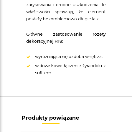
zarysowania i drobne uszkodzenia. Te
właściwości sprawiają, że element
posłuży bezproblemowo długie lata.
Główne zastosowanie rozety
dekoracyjnej R18:
wyróżniająca się ozdoba wnętrza,
widowiskowe łączenie żyrandolu z
sufitem.
Produkty powiązane