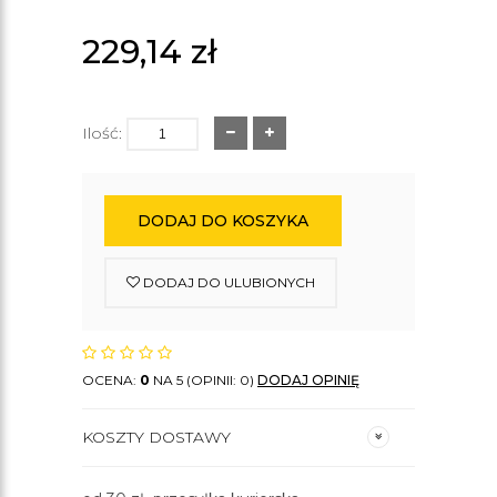
229,14
zł
Ilość:
DODAJ DO KOSZYKA
DODAJ DO ULUBIONYCH
OCENA:
0
NA 5 (OPINII: 0)
DODAJ OPINIĘ
KOSZTY DOSTAWY