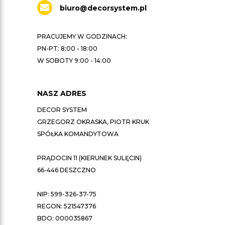
biuro@decorsystem.pl
PRACUJEMY W GODZINACH:
PN-PT: 8:00 - 18:00
W SOBOTY 9:00 - 14:00
NASZ ADRES
DECOR SYSTEM
GRZEGORZ OKRASKA, PIOTR KRUK
SPÓŁKA KOMANDYTOWA
PRĄDOCIN 11 (KIERUNEK SULĘCIN)
66-446 DESZCZNO
NIP: 599-326-37-75
REGON: 521547376
BDO: 000035867