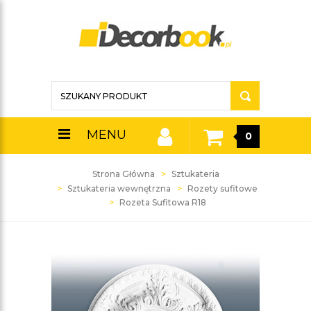
MENU
0
Strona Główna
Sztukateria
Sztukateria wewnętrzna
Rozety sufitowe
Rozeta Sufitowa R18