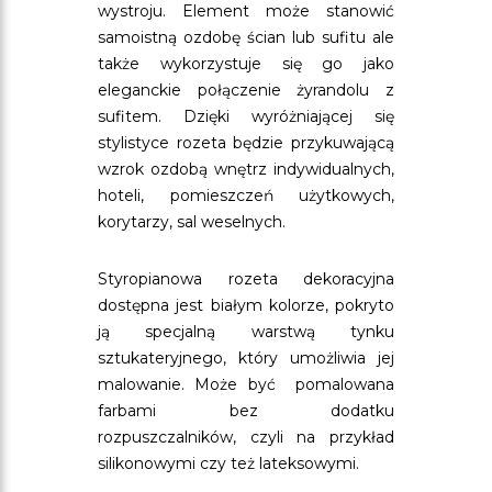
wystroju. Element może stanowić
samoistną ozdobę ścian lub sufitu ale
także wykorzystuje się go jako
eleganckie połączenie żyrandolu z
sufitem. Dzięki wyróżniającej się
stylistyce rozeta będzie przykuwającą
wzrok ozdobą wnętrz indywidualnych,
hoteli, pomieszczeń użytkowych,
korytarzy, sal weselnych.
Styropianowa rozeta dekoracyjna
dostępna jest białym kolorze, pokryto
ją specjalną warstwą tynku
sztukateryjnego, który umożliwia jej
malowanie. Może być pomalowana
farbami bez dodatku
rozpuszczalników, czyli na przykład
silikonowymi czy też lateksowymi.