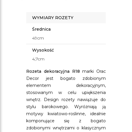
WYMIARY ROZETY
Średnica
49cm
Wysokość
4,7cm
Rozeta dekoracyjna R18
marki Orac
Decor jest bogato zdobionym
elementem dekoracyjnym,
stosowanym w celu upiększenia
wnętrz. Design rozety nawiązuje do
stylu barokowego. Wyróżniają ją
motywy kwiatowo-roślinne, idealnie
komponujące się z bogato
zdobionymi wnętrzami o klasycznym