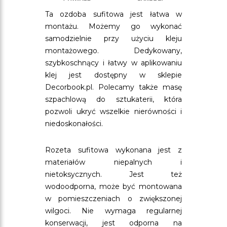
Ta ozdoba sufitowa jest łatwa w
montażu. Możemy go wykonać
samodzielnie przy użyciu kleju
montażowego. Dedykowany,
szybkoschnący i łatwy w aplikowaniu
klej jest dostępny w sklepie
Decorbook.pl. Polecamy także masę
szpachlową do sztukaterii, która
pozwoli ukryć wszelkie nierówności i
niedoskonałości.
Rozeta sufitowa wykonana jest z
materiałów niepalnych i
nietoksycznych. Jest też
wodoodporna, może być montowana
w pomieszczeniach o zwiększonej
wilgoci. Nie wymaga regularnej
konserwacji, jest odporna na