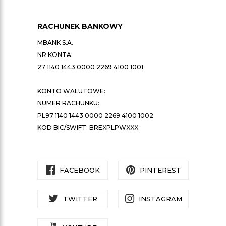
RACHUNEK BANKOWY
MBANK S.A.
NR KONTA:
27 1140 1443 0000 2269 4100 1001
KONTO WALUTOWE:
NUMER RACHUNKU:
PL97 1140 1443 0000 2269 4100 1002
KOD BIC/SWIFT: BREXPLPWXXX
FACEBOOK
PINTEREST
TWITTER
INSTAGRAM