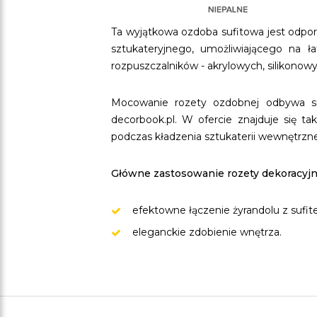
Ta wyjątkowa ozdoba sufitowa jest odpor
sztukateryjnego, umożliwiającego na ł
rozpuszczalników - akrylowych, silikonow
Mocowanie rozety ozdobnej odbywa się
decorbook.pl. W ofercie znajduje się ta
podczas kładzenia sztukaterii wewnętrzne
Główne zastosowanie rozety dekoracyj
efektowne łączenie żyrandolu z sufit
eleganckie zdobienie wnętrza.