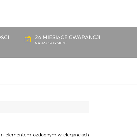
ŚCI
24 MIESIĄCE GWARANCJI
NA ASORTYMENT
kowym elementem ozdobnym w eleganckich