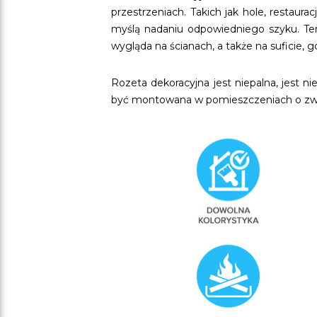
przestrzeniach. Takich jak hole, restau
myślą nadaniu odpowiedniego szyku. T
wygląda na ścianach, a także na suficie,
Rozeta dekoracyjna jest niepalna, jest
być montowana w pomieszczeniach o zwięks