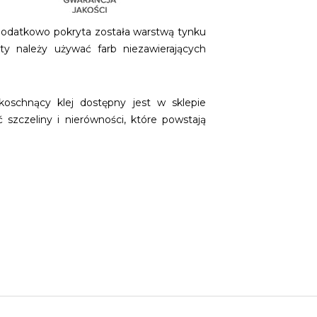
 Dodatkowo pokryta została warstwą tynku
ty należy używać farb niezawierających
oschnący klej dostępny jest w sklepie
 szczeliny i nierówności, które powstają