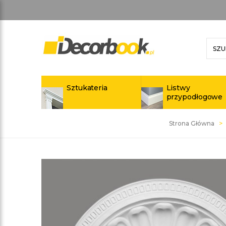
Sztukateria
Listwy
przypodłogowe
Strona Główna