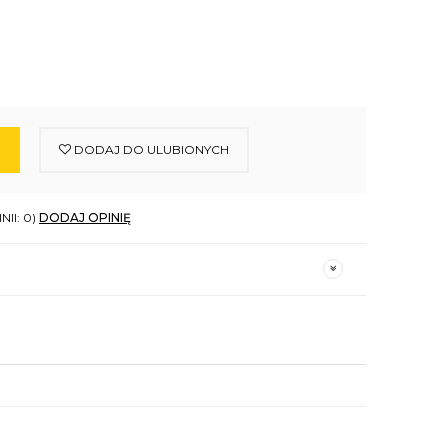
DODAJ DO ULUBIONYCH
NII: 0)
DODAJ OPINIĘ