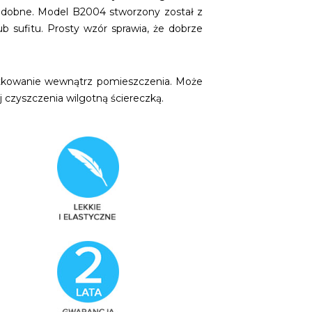
 podobne. Model B2004 stworzony został z
ub sufitu. Prosty wzór sprawia, że dobrze
żytkowanie wewnątrz pomieszczenia. Może
 czyszczenia wilgotną ściereczką.