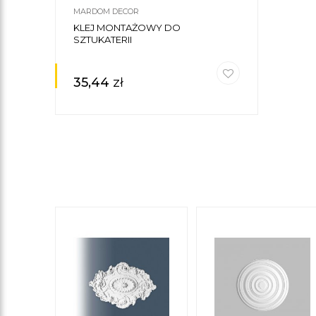
MARDOM DECOR
KLEJ MONTAŻOWY DO
SZTUKATERII
35,44
zł