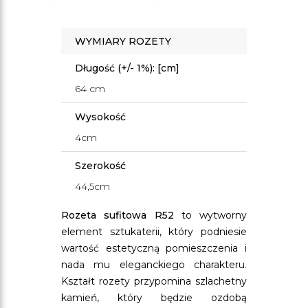
WYMIARY ROZETY
Długość (+/- 1%): [cm]
64 cm
Wysokość
4cm
Szerokość
44,5cm
Rozeta sufitowa R52
to wytworny
element sztukaterii, który podniesie
wartość estetyczną pomieszczenia i
nada mu eleganckiego charakteru.
Kształt rozety przypomina szlachetny
kamień, który będzie ozdobą