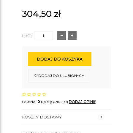
304,50
zł
Ilość:
DODAJ DO KOSZYKA
DODAJ DO ULUBIONYCH
OCENA:
0
NA 5 (OPINII: 0)
DODAJ OPINIĘ
KOSZTY DOSTAWY