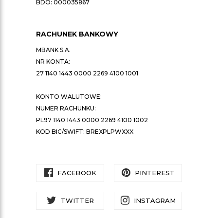
BDO: 000035867
RACHUNEK BANKOWY
MBANK S.A.
NR KONTA:
27 1140 1443 0000 2269 4100 1001
KONTO WALUTOWE:
NUMER RACHUNKU:
PL97 1140 1443 0000 2269 4100 1002
KOD BIC/SWIFT: BREXPLPWXXX
FACEBOOK
PINTEREST
TWITTER
INSTAGRAM