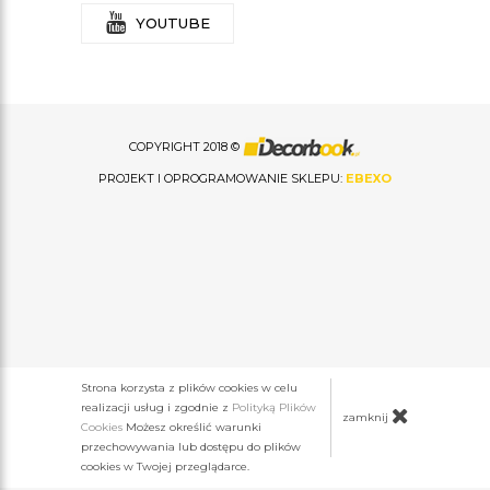
YOUTUBE
COPYRIGHT 2018 ©
PROJEKT I OPROGRAMOWANIE SKLEPU:
EBEXO
Strona korzysta z plików cookies w celu
realizacji usług i zgodnie z
Polityką Plików
zamknij
Cookies
Możesz określić warunki
przechowywania lub dostępu do plików
cookies w Twojej przeglądarce.