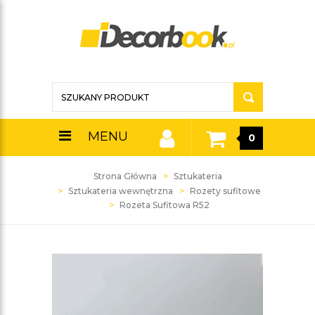
MENU
0
Strona Główna
Sztukateria
Sztukateria wewnętrzna
Rozety sufitowe
Rozeta Sufitowa R52