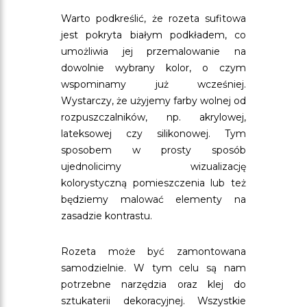
Warto podkreślić, że rozeta sufitowa
jest pokryta białym podkładem, co
umożliwia jej przemalowanie na
dowolnie wybrany kolor, o czym
wspominamy już wcześniej.
Wystarczy, że użyjemy farby wolnej od
rozpuszczalników, np. akrylowej,
lateksowej czy silikonowej. Tym
sposobem w prosty sposób
ujednolicimy wizualizację
kolorystyczną pomieszczenia lub też
będziemy malować elementy na
zasadzie kontrastu.
Rozeta może być zamontowana
samodzielnie. W tym celu są nam
potrzebne narzędzia oraz klej do
sztukaterii dekoracyjnej. Wszystkie