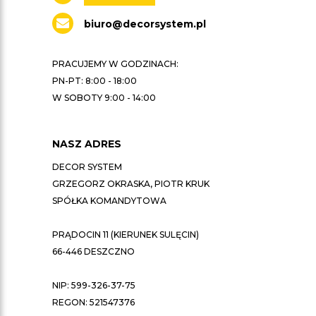
biuro@decorsystem.pl
PRACUJEMY W GODZINACH:
PN-PT: 8:00 - 18:00
W SOBOTY 9:00 - 14:00
NASZ ADRES
DECOR SYSTEM
GRZEGORZ OKRASKA, PIOTR KRUK
SPÓŁKA KOMANDYTOWA
PRĄDOCIN 11 (KIERUNEK SULĘCIN)
66-446 DESZCZNO
NIP: 599-326-37-75
REGON: 521547376