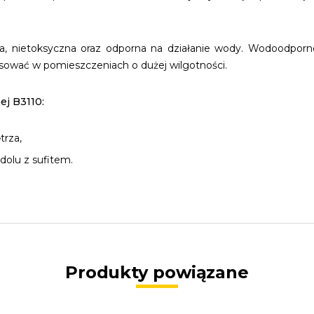
lna, nietoksyczna oraz odporna na działanie wody. Wodoodpo
ować w pomieszczeniach o dużej wilgotności.
ej B3110:
trza,
dolu z sufitem.
Produkty powiązane