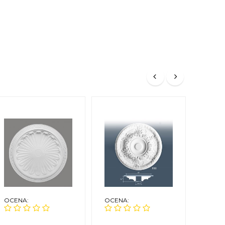
OCENA:
OCENA:
OCEN