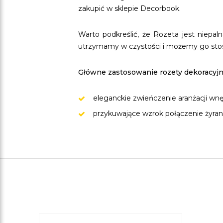
zakupić w sklepie Decorbook.
Warto podkreślić, że Rozeta jest niepa
utrzymamy w czystości i możemy go stos
Główne zastosowanie rozety dekoracyjn
eleganckie zwieńczenie aranżacji wnę
przykuwające wzrok połączenie żyran