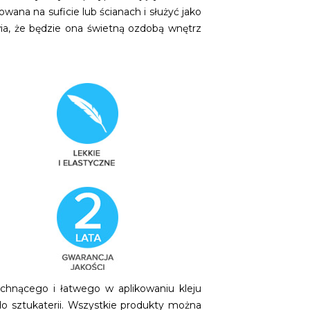
a na suficie lub ścianach i służyć jako
wia, że będzie ona świetną ozdobą wnętrz
hnącego i łatwego w aplikowaniu kleju
 sztukaterii. Wszystkie produkty można