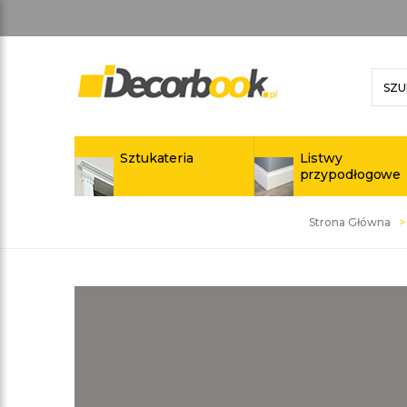
Sztukateria
Listwy
przypodłogowe
Strona Główna