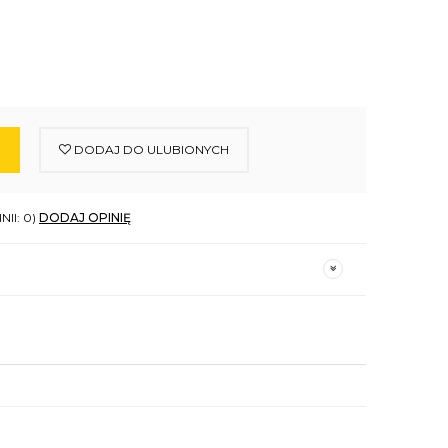
DODAJ DO ULUBIONYCH
NII: 0)
DODAJ OPINIĘ