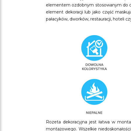
elementem ozdobnym stosowanym do orygi
element dekoracji lub jako część maskuj
pałacyków, dworków, restauracji, hoteli c
Rozeta dekoracyjna jest łatwa w mont
montażowego. Wszelkie niedoskonałości