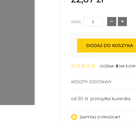
Ilość:
DODAJ DO KOSZYKA
OCENA:
0
NA 5 (OPI
KOSZTY DOSTAWY
od 30 zł przesyłka kurierska
ZAPYTAJ O PRODUKT