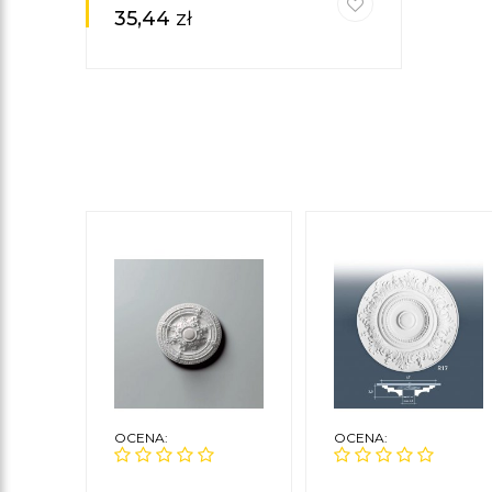
35,44
zł
OCENA:
OCENA: