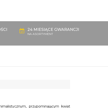
ŚCI
24 MIESIĄCE GWARANCJI
NA ASORTYMENT
nimalistycznym, przypominającym kwiat