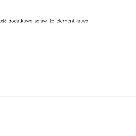
rność dodatkowo sprawi że element łatwo