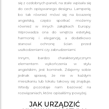
się z ozdobnych paneli, na stałe wpisała się
do cech opisywanego designu. Lamperię,
bo tak również mówi się na boazerię
angielską, często spotkać możemy
również w innych zakątkach Europy.
Wprowadza ona do wnętrza estetykę,
harmonię i elegancję, a dodatkowo
stanowi ochronę ścian przed
uszkodzeniami czy zabrudzeniami.
Innym, bardzo charakterystycznym
elementem wykończenia w stylu
angielskim, jest kominek. Zdajemy sobie
jednak sprawę, że nie w każdym
mieszkaniu lub lokalu takowy się znajduje.
Wtedy pozostaje nam bazować na
rozwiązaniach, które opisaliśmy powyżej.
JAK URZĄDZIĆ