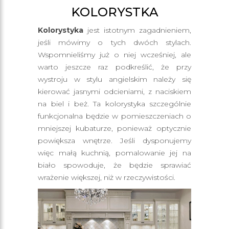
KOLORYSTKA
Kolorystyka
jest istotnym zagadnieniem,
jeśli mówimy o tych dwóch stylach.
Wspomnieliśmy już o niej wcześniej, ale
warto jeszcze raz podkreślić, że przy
wystroju w stylu angielskim należy się
kierować jasnymi odcieniami, z naciskiem
na biel i beż. Ta kolorystyka szczególnie
funkcjonalna będzie w pomieszczeniach o
mniejszej kubaturze, ponieważ optycznie
powiększa wnętrze. Jeśli dysponujemy
więc małą kuchnią, pomalowanie jej na
biało spowoduje, że będzie sprawiać
wrażenie większej, niż w rzeczywistości.