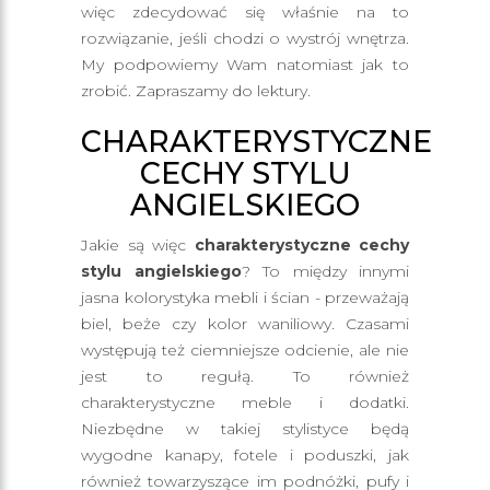
więc zdecydować się właśnie na to
rozwiązanie, jeśli chodzi o wystrój wnętrza.
My podpowiemy Wam natomiast jak to
zrobić. Zapraszamy do lektury.
CHARAKTERYSTYCZNE
CECHY STYLU
ANGIELSKIEGO
Jakie są więc
charakterystyczne cechy
stylu angielskiego
? To między innymi
jasna kolorystyka mebli i ścian - przeważają
biel, beże czy kolor waniliowy. Czasami
występują też ciemniejsze odcienie, ale nie
jest to regułą. To również
charakterystyczne meble i dodatki.
Niezbędne w takiej stylistyce będą
wygodne kanapy, fotele i poduszki, jak
również towarzyszące im podnóżki, pufy i