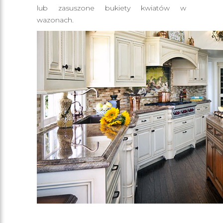
lub zasuszone bukiety kwiatów w
wazonach.