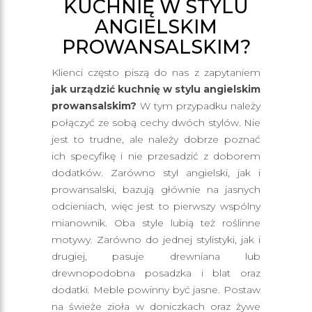
KUCHNIĘ W STYLU
ANGIELSKIM
PROWANSALSKIM?
Klienci często piszą do nas z zapytaniem
jak urządzić kuchnię w stylu angielskim
prowansalskim?
W tym przypadku należy
połączyć ze sobą cechy dwóch stylów. Nie
jest to trudne, ale należy dobrze poznać
ich specyfikę i nie przesadzić z doborem
dodatków. Zarówno styl angielski, jak i
prowansalski, bazują głównie na jasnych
odcieniach, więc jest to pierwszy wspólny
mianownik. Oba style lubią też roślinne
motywy. Zarówno do jednej stylistyki, jak i
drugiej, pasuje drewniana lub
drewnopodobna posadzka i blat oraz
dodatki. Meble powinny być jasne. Postaw
na świeże zioła w doniczkach oraz żywe