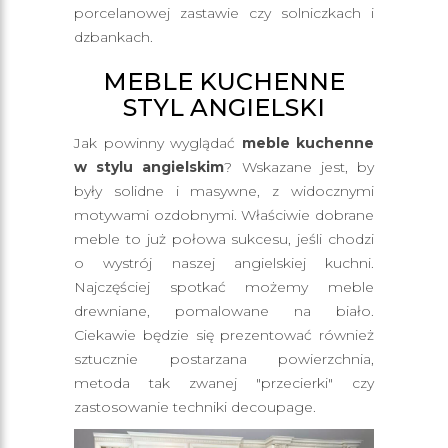
porcelanowej zastawie czy solniczkach i
dzbankach.
MEBLE KUCHENNE
STYL ANGIELSKI
Jak powinny wyglądać
meble kuchenne
w stylu angielskim
? Wskazane jest, by
były solidne i masywne, z widocznymi
motywami ozdobnymi. Właściwie dobrane
meble to już połowa sukcesu, jeśli chodzi
o wystrój naszej angielskiej kuchni.
Najczęściej spotkać możemy meble
drewniane, pomalowane na biało.
Ciekawie będzie się prezentować również
sztucznie postarzana powierzchnia,
metoda tak zwanej "przecierki" czy
zastosowanie techniki decoupage.