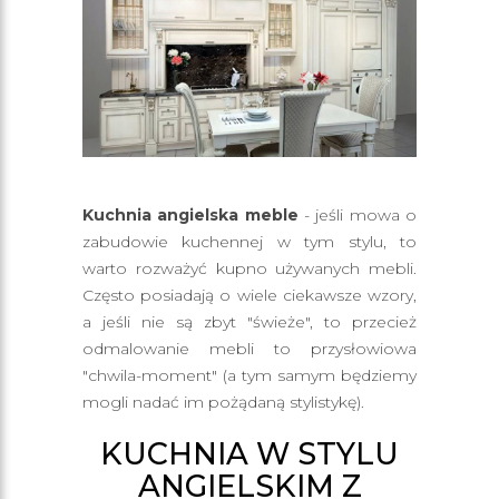
Kuchnia angielska meble
- jeśli mowa o
zabudowie kuchennej w tym stylu, to
warto rozważyć kupno używanych mebli.
Często posiadają o wiele ciekawsze wzory,
a jeśli nie są zbyt "świeże", to przecież
odmalowanie mebli to przysłowiowa
"chwila-moment" (a tym samym będziemy
mogli nadać im pożądaną stylistykę).
KUCHNIA W STYLU
ANGIELSKIM Z