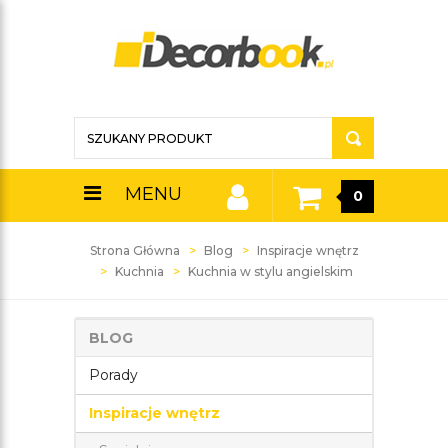
MENU
0
Strona Główna
Blog
Inspiracje wnętrz
Kuchnia
Kuchnia w stylu angielskim
BLOG
Porady
Inspiracje wnętrz