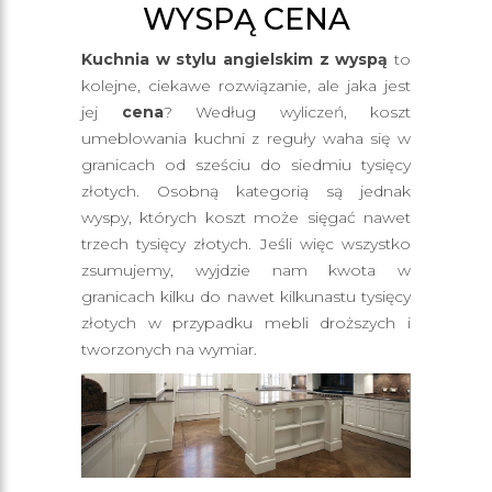
WYSPĄ CENA
Kuchnia w stylu angielskim z wyspą
to
kolejne, ciekawe rozwiązanie, ale jaka jest
jej
cena
? Według wyliczeń, koszt
umeblowania kuchni z reguły waha się w
granicach od sześciu do siedmiu tysięcy
złotych. Osobną kategorią są jednak
wyspy, których koszt może sięgać nawet
trzech tysięcy złotych. Jeśli więc wszystko
zsumujemy, wyjdzie nam kwota w
granicach kilku do nawet kilkunastu tysięcy
złotych w przypadku mebli droższych i
tworzonych na wymiar.