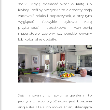
stołki. Mogą posiadać wzór w kratę lub
kwiaty i rośliny. Wszystkie te elementy mają
zapewnić relaks i odpoczynek, a przy tym
wyglądać niezwykle stylowo. Aurę
przytulności dodatkowo wzmocnią
materiałowe zasłony czy perskie dywany
lub kolonialne dodatki.
Jeśli mówimy o stylu angielskim, to
jednym z jego wyróżników jest boazeria
angielska. Biała obudowa ścian, składająca