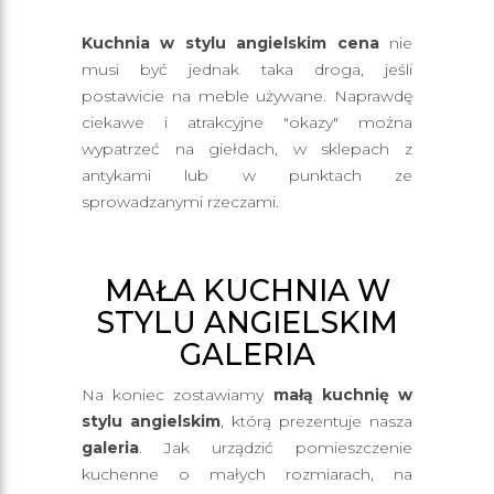
Kuchnia w stylu angielskim cena
nie
musi być jednak taka droga, jeśli
postawicie na meble używane. Naprawdę
ciekawe i atrakcyjne "okazy" można
wypatrzeć na giełdach, w sklepach z
antykami lub w punktach ze
sprowadzanymi rzeczami.
MAŁA KUCHNIA W
STYLU ANGIELSKIM
GALERIA
Na koniec zostawiamy
małą kuchnię w
stylu angielskim
, którą prezentuje nasza
galeria
. Jak urządzić pomieszczenie
kuchenne o małych rozmiarach, na