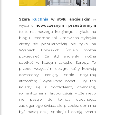
Szara
Kuchnia
w stylu angielskim
w
wydaniu
nowoczesnym i przestronnym
to temat naszego kolejnego artykułu na
blogu Decorbook.pl. Omawiana stylistyka
cieszy się popularnością nie tylko na
Wyspach Brytyjskich. Śmiało można
powiedzieć, że styl angielski można
spotkać w każdym zakątku Europy. To
przede wszystkim design, który kochają
domatorzy, ceniący sobie przytulną
atmosferę i wyszukane dodatki. Styl ten
kojarzy się z porządkiem, czystością,
romantyzmem i łagodnością. Może nieco
nie pasuje do tempa obecnego,
zabieganego świata, ale przecież dom ma
być naszą oazą spokoju i ostoją. Warto