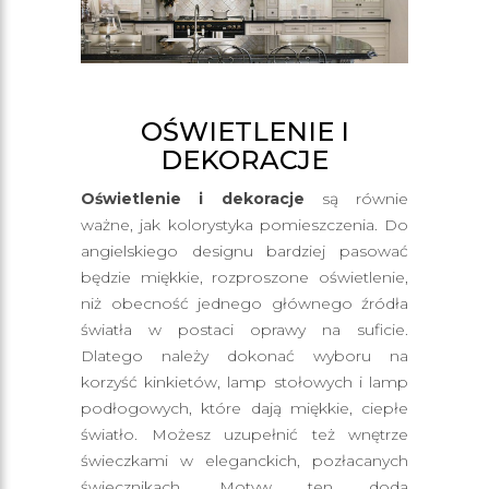
OŚWIETLENIE I
DEKORACJE
Oświetlenie i dekoracje
są równie
ważne, jak kolorystyka pomieszczenia. Do
angielskiego designu bardziej pasować
będzie miękkie, rozproszone oświetlenie,
niż obecność jednego głównego źródła
światła w postaci oprawy na suficie.
Dlatego należy dokonać wyboru na
korzyść kinkietów, lamp stołowych i lamp
podłogowych, które dają miękkie, ciepłe
światło. Możesz uzupełnić też wnętrze
świeczkami w eleganckich, pozłacanych
świecznikach. Motyw ten doda