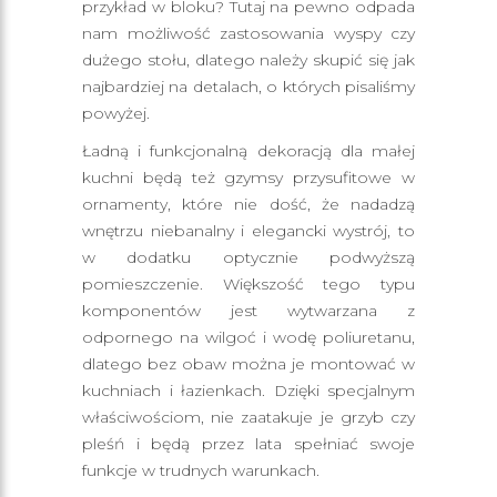
przykład w bloku? Tutaj na pewno odpada
nam możliwość zastosowania wyspy czy
dużego stołu, dlatego należy skupić się jak
najbardziej na detalach, o których pisaliśmy
powyżej.
Ładną i funkcjonalną dekoracją dla małej
kuchni będą też gzymsy przysufitowe w
ornamenty, które nie dość, że nadadzą
wnętrzu niebanalny i elegancki wystrój, to
w dodatku optycznie podwyższą
pomieszczenie. Większość tego typu
komponentów jest wytwarzana z
odpornego na wilgoć i wodę poliuretanu,
dlatego bez obaw można je montować w
kuchniach i łazienkach. Dzięki specjalnym
właściwościom, nie zaatakuje je grzyb czy
pleśń i będą przez lata spełniać swoje
funkcje w trudnych warunkach.