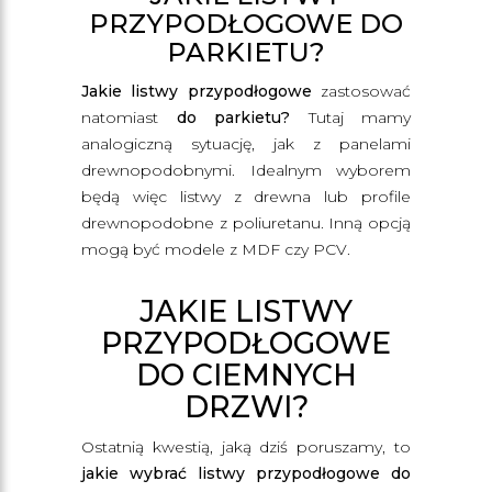
PRZYPODŁOGOWE DO
PARKIETU?
Jakie listwy przypodłogowe
zastosować
natomiast
do parkietu?
Tutaj mamy
analogiczną sytuację, jak z panelami
drewnopodobnymi. Idealnym wyborem
będą więc listwy z drewna lub profile
drewnopodobne z poliuretanu. Inną opcją
mogą być modele z MDF czy PCV.
JAKIE LISTWY
PRZYPODŁOGOWE
DO CIEMNYCH
DRZWI?
Ostatnią kwestią, jaką dziś poruszamy, to
jakie wybrać listwy przypodłogowe do