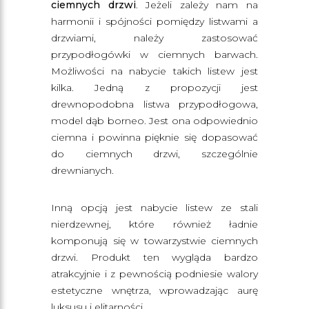
ciemnych drzwi
. Jeżeli zależy nam na
harmonii i spójności pomiędzy listwami a
drzwiami, należy zastosować
przypodłogówki w ciemnych barwach.
Możliwości na nabycie takich listew jest
kilka. Jedną z propozycji jest
drewnopodobna listwa przypodłogowa,
model dąb borneo. Jest ona odpowiednio
ciemna i powinna pięknie się dopasować
do ciemnych drzwi, szczególnie
drewnianych.
Inną opcją jest nabycie listew ze stali
nierdzewnej, które również ładnie
komponują się w towarzystwie ciemnych
drzwi. Produkt ten wygląda bardzo
atrakcyjnie i z pewnością podniesie walory
estetyczne wnętrza, wprowadzając aurę
luksusu i elitarności.