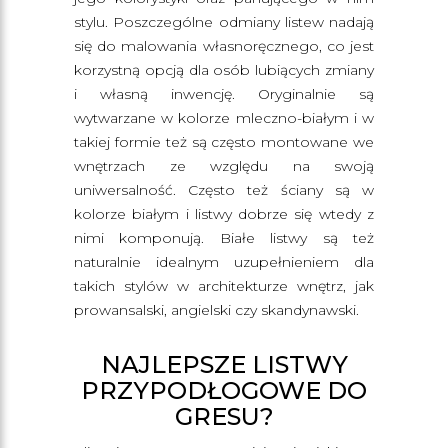
stylu. Poszczególne odmiany listew nadają
się do malowania własnoręcznego, co jest
korzystną opcją dla osób lubiących zmiany
i własną inwencję. Oryginalnie są
wytwarzane w kolorze mleczno-białym i w
takiej formie też są często montowane we
wnętrzach ze względu na swoją
uniwersalność. Często też ściany są w
kolorze białym i listwy dobrze się wtedy z
nimi komponują. Białe listwy są też
naturalnie idealnym uzupełnieniem dla
takich stylów w architekturze wnętrz, jak
prowansalski, angielski czy skandynawski.
NAJLEPSZE LISTWY
PRZYPODŁOGOWE DO
GRESU?