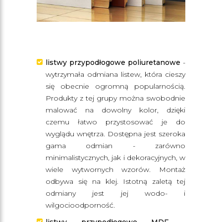
listwy przypodłogowe poliuretanowe
-
wytrzymała odmiana listew, która cieszy
się obecnie ogromną popularnością.
Produkty z tej grupy można swobodnie
malować na dowolny kolor, dzięki
czemu łatwo przystosować je do
wyglądu wnętrza. Dostępna jest szeroka
gama odmian - zarówno
minimalistycznych, jak i dekoracyjnych, w
wiele wytwornych wzorów. Montaż
odbywa się na klej. Istotną zaletą tej
odmiany jest jej wodo- i
wilgocioodporność.