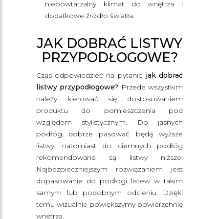
niepowtarzalny klimat do wnętrza i
dodatkowe źródło światła.
JAK DOBRAĆ LISTWY
PRZYPODŁOGOWE?
Czas odpowiedzieć na pytanie
jak dobrać
listwy przypodłogowe?
Przede wszystkim
należy kierować się dostosowaniem
produktu do pomieszczenia pod
względem stylistycznym. Do jasnych
podłóg dobrze pasować będą wyższe
listwy, natomiast do ciemnych podłóg
rekomendowane są listwy niższe.
Najbezpieczniejszym rozwiązaniem jest
dopasowanie do podłogi listew w takim
samym lub podobnym odcieniu. Dzięki
temu wizualnie powiększymy powierzchnię
wnętrza.