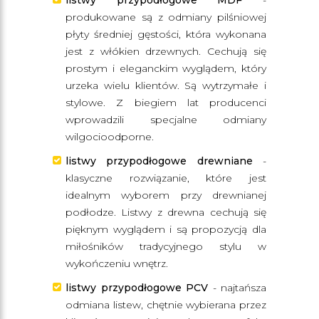
listwy przypodłogowe MDF
-
produkowane są z odmiany pilśniowej
płyty średniej gęstości, która wykonana
jest z włókien drzewnych. Cechują się
prostym i eleganckim wyglądem, który
urzeka wielu klientów. Są wytrzymałe i
stylowe. Z biegiem lat producenci
wprowadzili specjalne odmiany
wilgocioodporne.
listwy przypodłogowe drewniane
-
klasyczne rozwiązanie, które jest
idealnym wyborem przy drewnianej
podłodze. Listwy z drewna cechują się
pięknym wyglądem i są propozycją dla
miłośników tradycyjnego stylu w
wykończeniu wnętrz.
listwy przypodłogowe PCV
- najtańsza
odmiana listew, chętnie wybierana przez