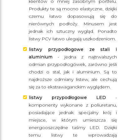
klientów o mniej zasobnym portfelu.
Produkty te są mocno elastyczne, dzięki
czemu łatwo dopasowują się do
nierównych podłoży. Minusem jest
jednak ich sztuczny wygląd. Ponadto
listwy PCV łatwo ulegają uszkodzeniom.
listwy przypodłogowe ze stali i
aluminium
- jedna z najtrwalszych
odmian przypodłogówek, zarówno jeśli
chodzi o stal, jak i aluminium. Są to
najdroższe odmiany listew, ale cechują
się za to ekstrawaganckim wyglądem.
listwy przypodłogowe LED
-
komponenty wykonane z poliuretanu,
posiadające jednak specjalny krój i
miejsce, w którym umieszcza się
energooszczędne taśmy LED. Dzięki
temu listwy te wprowadzają