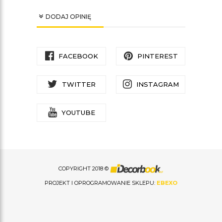
DODAJ OPINIĘ
FACEBOOK
PINTEREST
TWITTER
INSTAGRAM
YOUTUBE
COPYRIGHT 2018 ©
PROJEKT I OPROGRAMOWANIE SKLEPU:
EBEXO