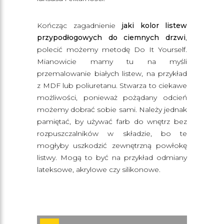
Kończąc zagadnienie
jaki kolor listew
przypodłogowych do ciemnych drzwi
,
polecić możemy metodę Do It Yourself.
Mianowicie mamy tu na myśli
przemalowanie białych listew, na przykład
z MDF lub poliuretanu. Stwarza to ciekawe
możliwości, ponieważ pożądany odcień
możemy dobrać sobie sami. Należy jednak
pamiętać, by używać farb do wnętrz bez
rozpuszczalników w składzie, bo te
mogłyby uszkodzić zewnętrzną powłokę
listwy. Mogą to być na przykład odmiany
lateksowe, akrylowe czy silikonowe.