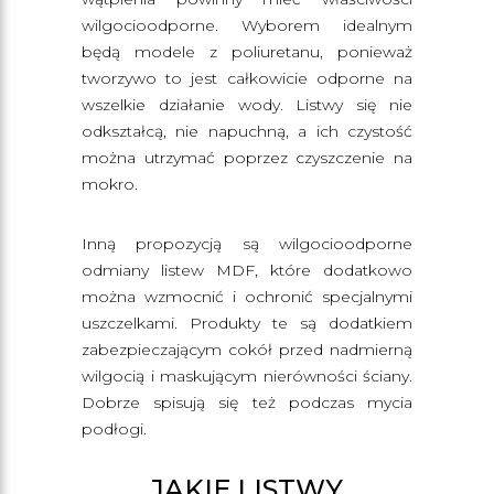
wilgocioodporne. Wyborem idealnym
będą modele z poliuretanu, ponieważ
tworzywo to jest całkowicie odporne na
wszelkie działanie wody. Listwy się nie
odkształcą, nie napuchną, a ich czystość
można utrzymać poprzez czyszczenie na
mokro.
Inną propozycją są wilgocioodporne
odmiany listew MDF, które dodatkowo
można wzmocnić i ochronić specjalnymi
uszczelkami. Produkty te są dodatkiem
zabezpieczającym cokół przed nadmierną
wilgocią i maskującym nierówności ściany.
Dobrze spisują się też podczas mycia
podłogi.
JAKIE LISTWY