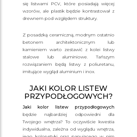
się listwami PCV, które posiadają więcej
wzorów, ale plastik będzie kontrastował z
drewnem pod względem struktury.
Z posadzką ceramiczną, modnym ostatnio
betonem architektonicznym lub
kamieniem warto zestawić z kolei listwy
stalowe lub aluminiowe. Tańszym
rozwiązaniem będą listwy z poliuretanu,
imitujące wygląd aluminium i inox.
JAKI KOLOR LISTEW
PRZYPODŁOGOWYCH?
Jaki kolor listew przypodłogowych
będzie najbardziej odpowiedni dla
Twojego wnętrza? To oczywiście kwestia
indywidualna, zależna od wyglądu wnętrza,
jego kolorystyki oraz panującego w nim