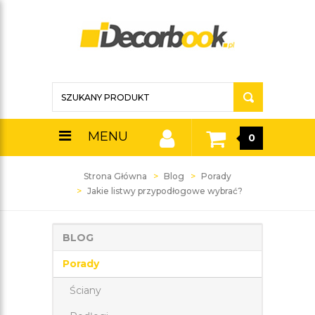
MENU
0
Strona Główna
Blog
Porady
Jakie listwy przypodłogowe wybrać?
BLOG
Porady
Ściany