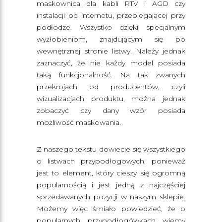
maskownica dla kabli RTV i AGD czy
instalacji od internetu, przebiegającej przy
podłodze. Wszystko dzięki specjalnym
wyżłobieniom, znajdującym się po
wewnętrznej stronie listwy. Należy jednak
zaznaczyć, że nie każdy model posiada
taką funkcjonalność. Na tak zwanych
przekrojach od producentów, czyli
wizualizacjach produktu, można jednak
zobaczyć czy dany wzór posiada
możliwość maskowania.
Z naszego tekstu dowiecie się wszystkiego
o listwach przypodłogowych, ponieważ
jest to element, który cieszy się ogromną
popularnością i jest jedną z najczęściej
sprzedawanych pozycji w naszym sklepie.
Możemy więc śmiało powiedzieć, że o
popularnych przypodłogówkach wiemy