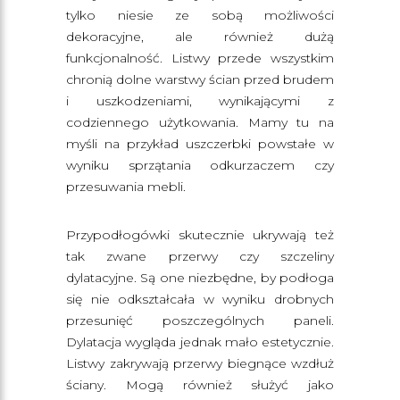
tylko niesie ze sobą możliwości
dekoracyjne, ale również dużą
funkcjonalność. Listwy przede wszystkim
chronią dolne warstwy ścian przed brudem
i uszkodzeniami, wynikającymi z
codziennego użytkowania. Mamy tu na
myśli na przykład uszczerbki powstałe w
wyniku sprzątania odkurzaczem czy
przesuwania mebli.
Przypodłogówki skutecznie ukrywają też
tak zwane przerwy czy szczeliny
dylatacyjne. Są one niezbędne, by podłoga
się nie odkształcała w wyniku drobnych
przesunięć poszczególnych paneli.
Dylatacja wygląda jednak mało estetycznie.
Listwy zakrywają przerwy biegnące wzdłuż
ściany. Mogą również służyć jako