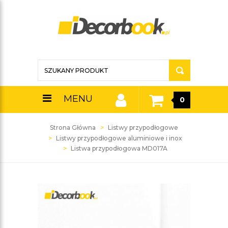
MENU
0
Strona Główna
Listwy przypodłogowe
Listwy przypodłogowe aluminiowe i inox
Listwa przypodłogowa MD017A