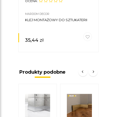
OCENA:
MARDOM DECOR
KLEJ MONTAŻOWY DO SZTUKATERII
35,44
zł
Produkty podobne