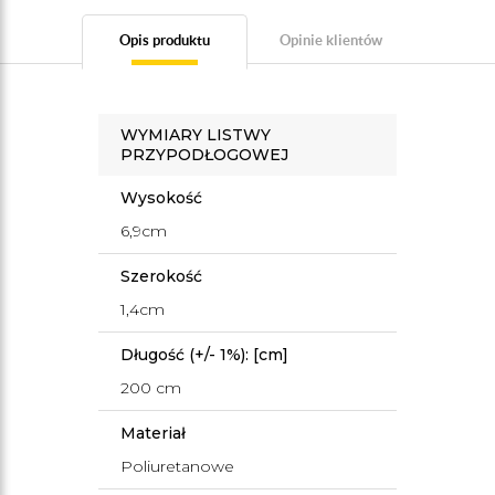
Opis produktu
Opinie klientów
WYMIARY LISTWY
PRZYPODŁOGOWEJ
Wysokość
6,9cm
Szerokość
1,4cm
Długość (+/- 1%): [cm]
200 cm
Materiał
Poliuretanowe