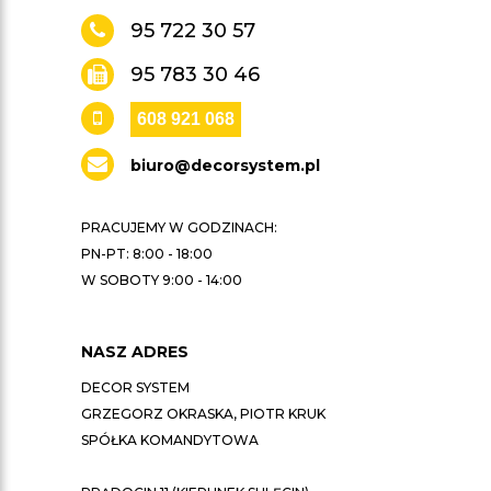
95 722 30 57
95 783 30 46
608 921 068
biuro@decorsystem.pl
PRACUJEMY W GODZINACH:
PN-PT: 8:00 - 18:00
W SOBOTY 9:00 - 14:00
NASZ ADRES
DECOR SYSTEM
GRZEGORZ OKRASKA, PIOTR KRUK
SPÓŁKA KOMANDYTOWA