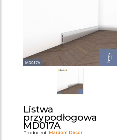
Listwa
przypodłogowa
MD017A
Producent:
Mardom Decor