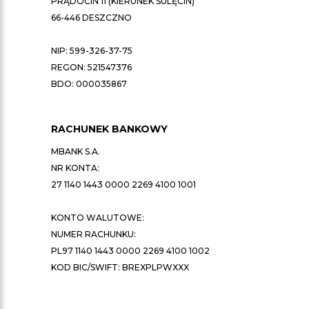
PRĄDOCIN 11 (KIERUNEK SULĘCIN)
66-446 DESZCZNO
NIP: 599-326-37-75
REGON: 521547376
BDO: 000035867
RACHUNEK BANKOWY
MBANK S.A.
NR KONTA:
27 1140 1443 0000 2269 4100 1001
KONTO WALUTOWE:
NUMER RACHUNKU:
PL97 1140 1443 0000 2269 4100 1002
KOD BIC/SWIFT: BREXPLPWXXX