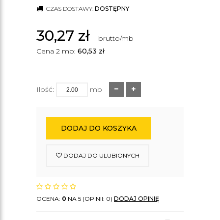
CZAS DOSTAWY:
DOSTĘPNY
30,27
zł
brutto/mb
Cena 2 mb:
60,53
zł
Ilość:
mb
DODAJ DO KOSZYKA
DODAJ DO ULUBIONYCH
OCENA:
0
NA 5 (OPINII: 0)
DODAJ OPINIĘ