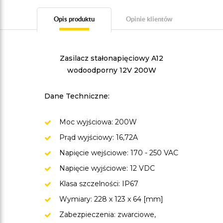
Opis produktu
Opinie klientów
Zasilacz stałonapięciowy A12
wodoodporny 12V 200W
Dane Techniczne:
Moc wyjściowa: 200W
Prąd wyjściowy: 16,72A
Napięcie wejściowe: 170 - 250 VAC
Napięcie wyjściowe: 12 VDC
Klasa szczelności: IP67
Wymiary: 228 x 123 x 64 [mm]
Zabezpieczenia: zwarciowe,