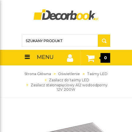
MENU
0
Strona Główna
Oświetlenie
Taśmy LED
Zasilacz do taśmy LED
Zasilacz stałonapięciowy A12 wodoodporny
12V 200W