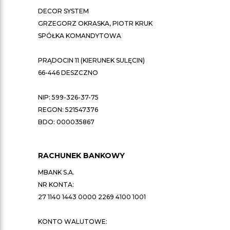
DECOR SYSTEM
GRZEGORZ OKRASKA, PIOTR KRUK
SPÓŁKA KOMANDYTOWA
PRĄDOCIN 11 (KIERUNEK SULĘCIN)
66-446 DESZCZNO
NIP: 599-326-37-75
REGON: 521547376
BDO: 000035867
RACHUNEK BANKOWY
MBANK S.A.
NR KONTA:
27 1140 1443 0000 2269 4100 1001
KONTO WALUTOWE: