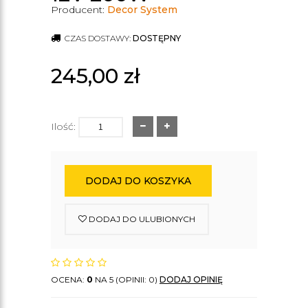
Producent:
Decor System
CZAS DOSTAWY:
DOSTĘPNY
245,00
zł
Ilość:
DODAJ DO KOSZYKA
DODAJ DO ULUBIONYCH
OCENA:
0
NA 5 (OPINII: 0)
DODAJ OPINIĘ