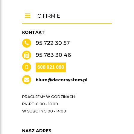
O FIRMIE
KONTAKT
95 722 30 57
95 783 30 46
608 921 068
biuro@decorsystem.pl
PRACUJEMY W GODZINACH:
PN-PT: 8:00 - 18:00
W SOBOTY 9:00 - 14:00
NASZ ADRES