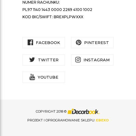
NUMER RACHUNKU:
PL97 1140 1443 0000 2269 4100 1002
KOD BIC/SWIFT: BREXPLPWXXX
FACEBOOK
PINTEREST
TWITTER
INSTAGRAM
YOUTUBE
COPYRIGHT 2018 ©
PROJEKT I OPROGRAMOWANIE SKLEPU:
EBEXO