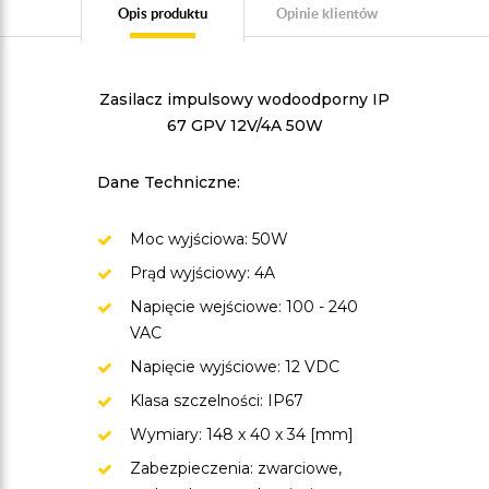
Opis produktu
Opinie klientów
Zasilacz impulsowy wodoodporny IP
67 GPV 12V/4A 50W
Dane Techniczne:
Moc wyjściowa: 50W
Prąd wyjściowy: 4A
Napięcie wejściowe: 100 - 240
VAC
Napięcie wyjściowe: 12 VDC
Klasa szczelności: IP67
Wymiary: 148 x 40 x 34 [mm]
Zabezpieczenia: zwarciowe,