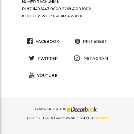
NUMER RACHUNKU:
PL97 1140 1443 0000 2269 4100 1002
KOD BIC/SWIFT: BREXPLPWXXX
FACEBOOK
PINTEREST
TWITTER
INSTAGRAM
YOUTUBE
COPYRIGHT 2018 ©
PROJEKT I OPROGRAMOWANIE SKLEPU:
EBEXO