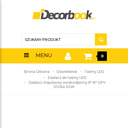
MENU
0
Strona Główna
Oświetlenie
Taśmy LED
Zasilacz do taśmy LED
Zasilacz impulsowy wodoodporny IP 67 GPV
12V/4A 50W