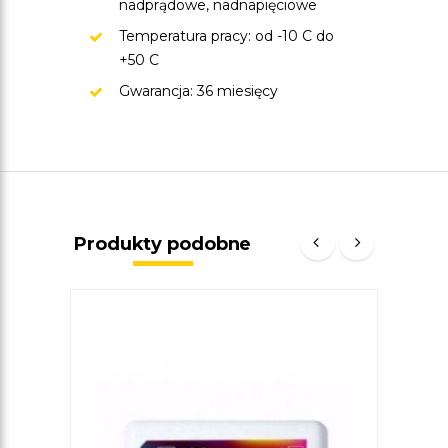
nadprądowe, nadnapięciowe
Temperatura pracy: od -10 C do
+50 C
Gwarancja: 36 miesięcy
Produkty podobne