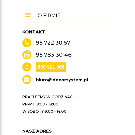
O FIRMIE
KONTAKT
95 722 30 57
95 783 30 46
608 921 068
biuro@decorsystem.pl
PRACUJEMY W GODZINACH:
PN-PT: 8:00 - 18:00
W SOBOTY 9:00 - 14:00
NASZ ADRES