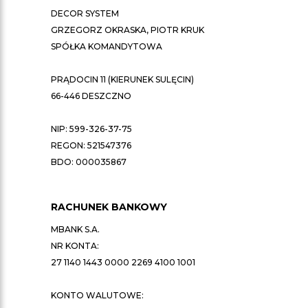
DECOR SYSTEM
GRZEGORZ OKRASKA, PIOTR KRUK
SPÓŁKA KOMANDYTOWA
PRĄDOCIN 11 (KIERUNEK SULĘCIN)
66-446 DESZCZNO
NIP: 599-326-37-75
REGON: 521547376
BDO: 000035867
RACHUNEK BANKOWY
MBANK S.A.
NR KONTA:
27 1140 1443 0000 2269 4100 1001
KONTO WALUTOWE: