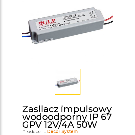
Zasilacz impulsowy
wodoodporny IP 67
GPV 12V/4A 50W
Producent:
Decor System