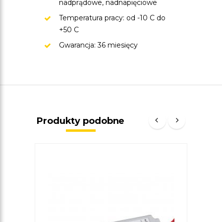
nadprądowe, nadnapięciowe
Temperatura pracy: od -10 C do
+50 C
Gwarancja: 36 miesięcy
Produkty podobne