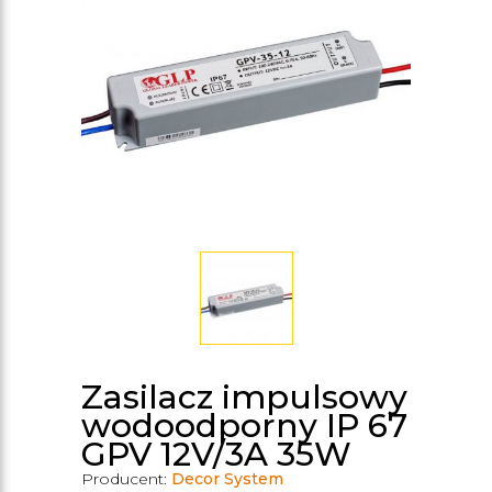
Zasilacz impulsowy
wodoodporny IP 67
GPV 12V/3A 35W
Producent:
Decor System