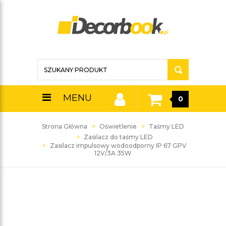
MENU
0
Strona Główna
Oświetlenie
Taśmy LED
Zasilacz do taśmy LED
Zasilacz impulsowy wodoodporny IP 67 GPV
12V/3A 35W