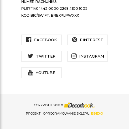
NUMER RACHUNKU:
PL97 1140 1443 0000 2269 4100 1002
KOD BIC/SWIFT: BREXPLPWXXX
FACEBOOK
PINTEREST
TWITTER
INSTAGRAM
YOUTUBE
COPYRIGHT 2018 ©
PROJEKT I OPROGRAMOWANIE SKLEPU:
EBEXO