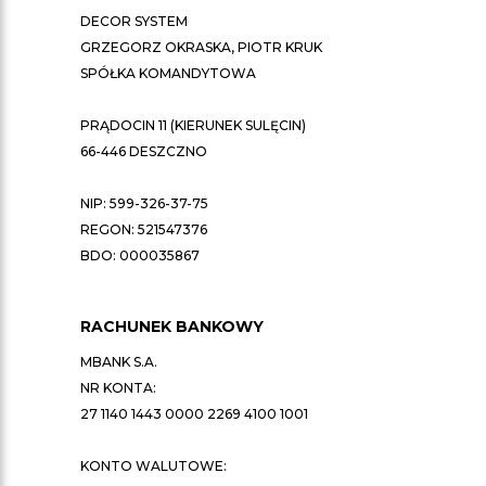
DECOR SYSTEM
GRZEGORZ OKRASKA, PIOTR KRUK
SPÓŁKA KOMANDYTOWA
PRĄDOCIN 11 (KIERUNEK SULĘCIN)
66-446 DESZCZNO
NIP: 599-326-37-75
REGON: 521547376
BDO: 000035867
RACHUNEK BANKOWY
MBANK S.A.
NR KONTA:
27 1140 1443 0000 2269 4100 1001
KONTO WALUTOWE: