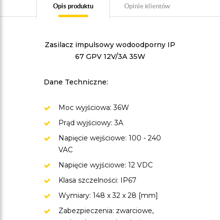
Opis produktu
Opinie klientów
Zasilacz impulsowy wodoodporny IP
67 GPV 12V/3A 35W
Dane Techniczne:
Moc wyjściowa: 36W
Prąd wyjściowy: 3A
Napięcie wejściowe: 100 - 240
VAC
Napięcie wyjściowe: 12 VDC
Klasa szczelności: IP67
Wymiary: 148 x 32 x 28 [mm]
Zabezpieczenia: zwarciowe,