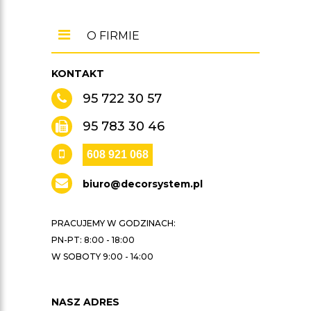
O FIRMIE
KONTAKT
95 722 30 57
95 783 30 46
608 921 068
biuro@decorsystem.pl
PRACUJEMY W GODZINACH:
PN-PT: 8:00 - 18:00
W SOBOTY 9:00 - 14:00
NASZ ADRES