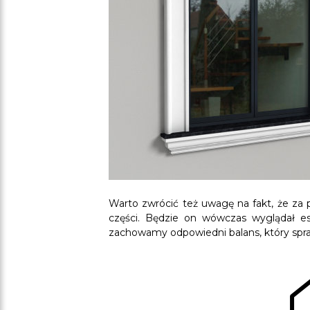
Warto zwrócić też uwagę na fakt, że za
części. Będzie on wówczas wyglądał es
zachowamy odpowiedni balans, który spra