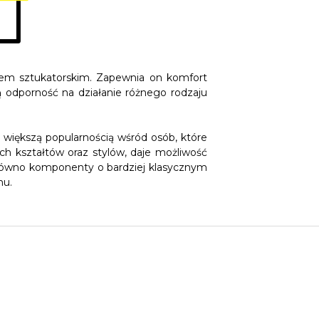
kiem sztukatorskim. Zapewnia on komfort
żą odporność na działanie różnego rodzaju
az większą popularnością wśród osób, które
ch kształtów oraz stylów, daje możliwość
arówno komponenty o bardziej klasycznym
mu.