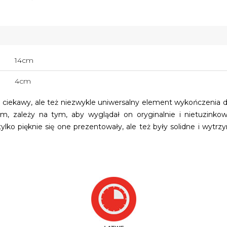
14cm
4cm
o ciekawy, ale też niezwykle uniwersalny element wykończenia
, zależy na tym, aby wyglądał on oryginalnie i nietuzinkowo
ylko pięknie się one prezentowały, ale też były solidne i wyt