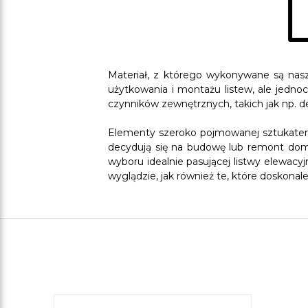
Materiał, z którego wykonywane są nasz
użytkowania i montażu listew, ale jednoc
czynników zewnętrznych, takich jak np. de
Elementy szeroko pojmowanej sztukaterii
decydują się na budowę lub remont domu.
wyboru idealnie pasującej listwy elewa
wyglądzie, jak również te, które doskon