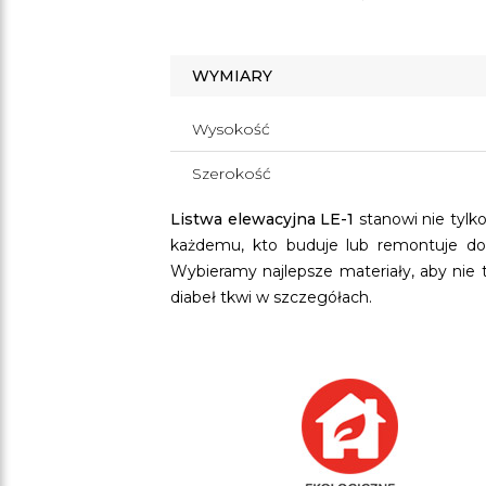
WYMIARY
Wysokość
Szerokość
Listwa elewacyjna LE-1
stanowi nie tylk
każdemu, kto buduje lub remontuje dom
Wybieramy najlepsze materiały, aby nie t
diabeł tkwi w szczegółach.