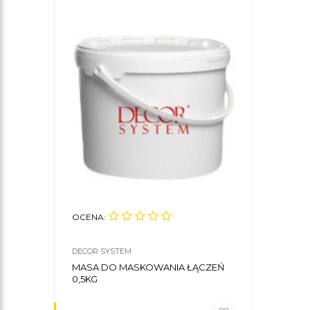
OCENA:
DECOR SYSTEM
MASA DO MASKOWANIA ŁĄCZEŃ
0,5KG