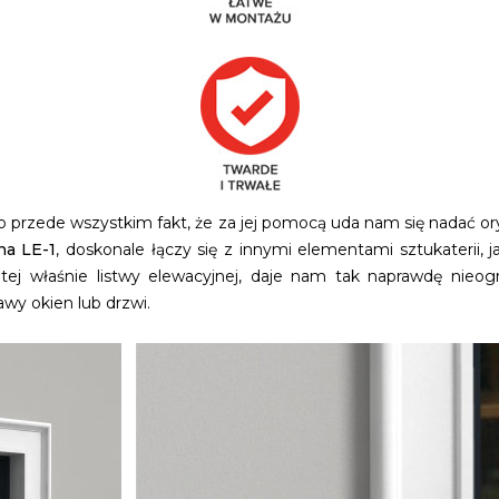
 to przede wszystkim fakt, że za jej pomocą uda nam się nadać or
na LE-1
, doskonale łączy się z innymi elementami sztukaterii,
tej właśnie listwy elewacyjnej, daje nam tak naprawdę nieogra
awy okien lub drzwi.