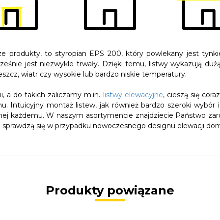
e produkty, to styropian EPS 200, który powlekany jest tyn
ześnie jest niezwykle trwały. Dzięki temu, listwy wykazują du
szcz, wiatr czy wysokie lub bardzo niskie temperatury.
, a do takich zaliczamy m.in.
listwy elewacyjne
, cieszą się cor
 Intuicyjny montaż listew, jak również bardzo szeroki wybór i
cyjnej każdemu. W naszym asortymencie znajdziecie Państwo z
ale sprawdzą się w przypadku nowoczesnego designu elewacji do
Produkty powiązane