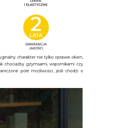
yginalny charakter nie tylko oprawie okien,
 jak chociażby gzymsami, wspornikami czy
niczone pole możliwości, jeśli chodzi o