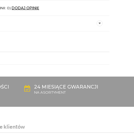
NII: 0)
DODAJ OPINIĘ
ŚCI
24 MIESIĄCE GWARANCJI
NA ASORTYMENT
e klientów