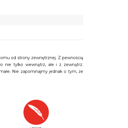
 domu od strony zewnętrznej.
Z pewnością
 nie tylko wewnątrz, ale i z zewnątrz.
rzymałe. Nie zapominajmy jednak o tym, że