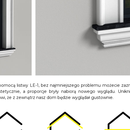
 pomocą listwy LE-1, bez najmniejszego problemu możecie za
tetycznie, a proporcje bryły nabiorą nowego wyglądu. Unikn
wi, że z zewnątrz nasz dom będzie wyglądał gustownie.