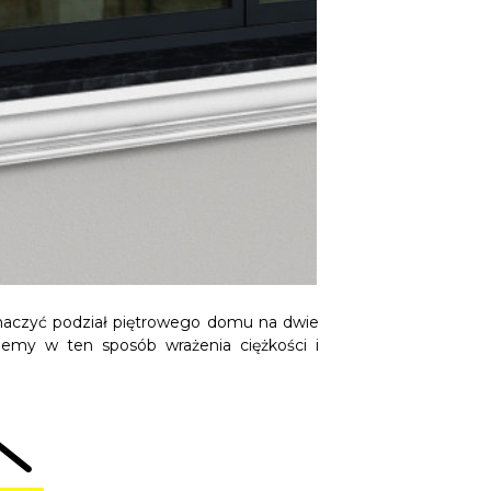
znaczyć podział piętrowego domu na dwie
iemy w ten sposób wrażenia ciężkości i