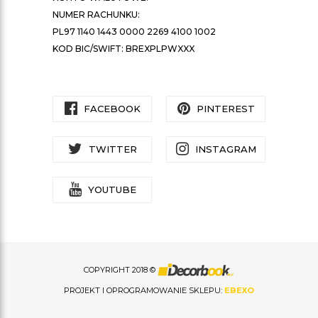
NUMER RACHUNKU:
PL97 1140 1443 0000 2269 4100 1002
KOD BIC/SWIFT: BREXPLPWXXX
FACEBOOK
PINTEREST
TWITTER
INSTAGRAM
YOUTUBE
COPYRIGHT 2018 ©
PROJEKT I OPROGRAMOWANIE SKLEPU:
EBEXO