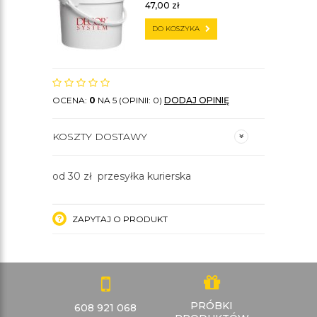
47,00
zł
DO KOSZYKA
OCENA:
0
NA 5 (OPINII: 0)
DODAJ OPINIĘ
KOSZTY DOSTAWY
od 30 zł przesyłka kurierska
ZAPYTAJ O PRODUKT
PRÓBKI
608 921 068