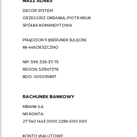
NASZ ADRES
DECOR SYSTEM
GRZEGORZ OKRASKA, PIOTR KRUK
SPÓŁKA KOMANDYTOWA
PRĄDOCIN 11 (KIERUNEK SULĘCIN)
66-446 DESZCZNO
NIP: 599-326-37-75
REGON: 521547376
BDO: 000035867
RACHUNEK BANKOWY
MBANK S.A.
NR KONTA:
27 1140 1443 0000 2269 4100 1001
KONTO WALUTOWE: