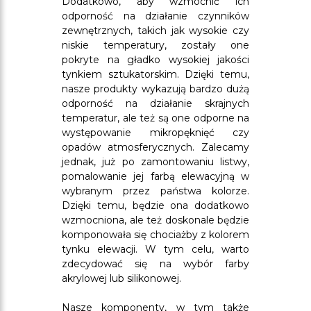
Dodatkowo, aby wzmocnić ich
odporność na działanie czynników
zewnętrznych, takich jak wysokie czy
niskie temperatury, zostały one
pokryte na gładko wysokiej jakości
tynkiem sztukatorskim. Dzięki temu,
nasze produkty wykazują bardzo dużą
odporność na działanie skrajnych
temperatur, ale też są one odporne na
występowanie mikropęknięć czy
opadów atmosferycznych. Zalecamy
jednak, już po zamontowaniu listwy,
pomalowanie jej farbą elewacyjną w
wybranym przez państwa kolorze.
Dzięki temu, będzie ona dodatkowo
wzmocniona, ale też doskonale będzie
komponowała się chociażby z kolorem
tynku elewacji. W tym celu, warto
zdecydować się na wybór farby
akrylowej lub silikonowej.
Nasze komponenty, w tym także