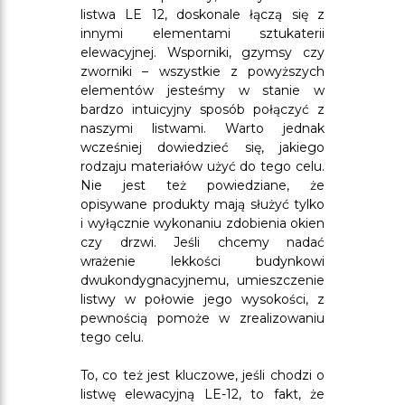
listwa LE 12, doskonale łączą się z
innymi elementami sztukaterii
elewacyjnej. Wsporniki, gzymsy czy
zworniki – wszystkie z powyższych
elementów jesteśmy w stanie w
bardzo intuicyjny sposób połączyć z
naszymi listwami. Warto jednak
wcześniej dowiedzieć się, jakiego
rodzaju materiałów użyć do tego celu.
Nie jest też powiedziane, że
opisywane produkty mają służyć tylko
i wyłącznie wykonaniu zdobienia okien
czy drzwi. Jeśli chcemy nadać
wrażenie lekkości budynkowi
dwukondygnacyjnemu, umieszczenie
listwy w połowie jego wysokości, z
pewnością pomoże w zrealizowaniu
tego celu.
To, co też jest kluczowe, jeśli chodzi o
listwę elewacyjną LE-12, to fakt, że