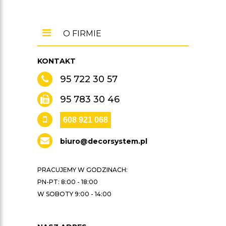
O FIRMIE
KONTAKT
95 722 30 57
95 783 30 46
608 921 068
biuro@decorsystem.pl
PRACUJEMY W GODZINACH:
PN-PT: 8:00 - 18:00
W SOBOTY 9:00 - 14:00