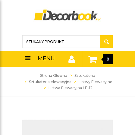
MENU
0
Strona Główna
Sztukateria
Sztukateria elewacyjna
Listwy Elewacyjne
Listwa Elewacyjna LE-12