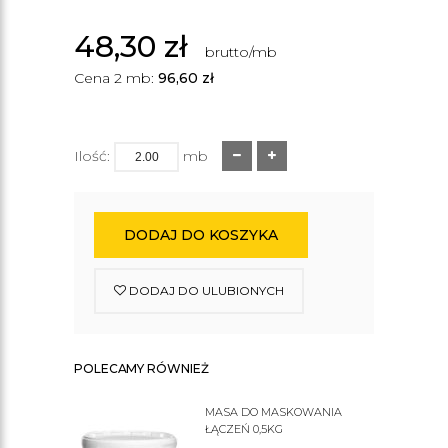
48,30
zł
brutto/mb
Cena 2 mb:
96,60
zł
Ilość:
mb
DODAJ DO KOSZYKA
DODAJ DO ULUBIONYCH
POLECAMY RÓWNIEŻ
MASA DO MASKOWANIA
ŁĄCZEŃ 0,5KG