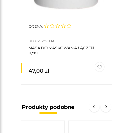
OCENA:
DECOR SYSTEM
MASA DO MASKOWANIA ŁĄCZEŃ
0,5KG
47,00
zł
Produkty podobne