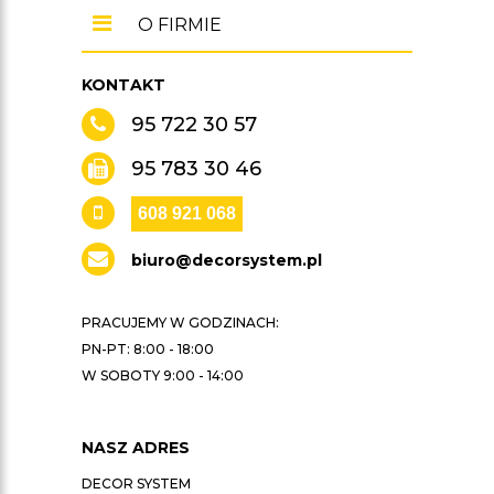
O FIRMIE
KONTAKT
95 722 30 57
95 783 30 46
608 921 068
biuro@decorsystem.pl
PRACUJEMY W GODZINACH:
PN-PT: 8:00 - 18:00
W SOBOTY 9:00 - 14:00
NASZ ADRES
DECOR SYSTEM