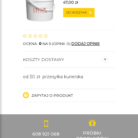
47,00
zł
DO KOSZYKA
OCENA:
0
NA 5 (OPINII: 0)
DODAJ OPINIĘ
KOSZTY DOSTAWY
od 30 zł przesyłka kurierska
ZAPYTAJ O PRODUKT
PRÓBKI
608 921 068