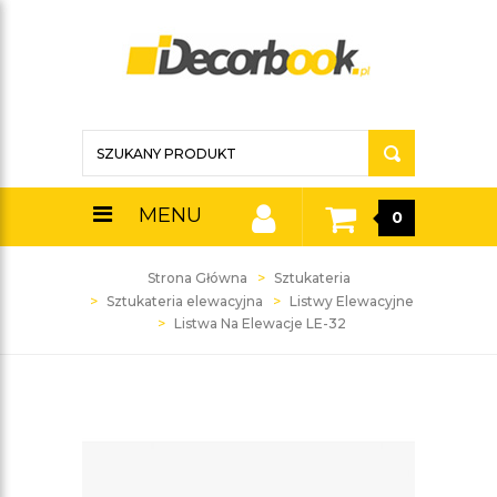
MENU
0
Strona Główna
Sztukateria
Sztukateria elewacyjna
Listwy Elewacyjne
Listwa Na Elewacje LE-32