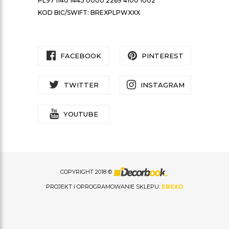
PL97 1140 1443 0000 2269 4100 1002
KOD BIC/SWIFT: BREXPLPWXXX
FACEBOOK
PINTEREST
TWITTER
INSTAGRAM
YOUTUBE
COPYRIGHT 2018 ©
PROJEKT I OPROGRAMOWANIE SKLEPU:
EBEXO