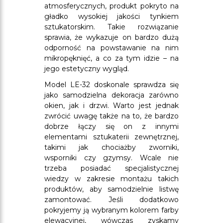
atmosferycznych, produkt pokryto na
gładko wysokiej jakości tynkiem
sztukatorskim. Takie rozwiązanie
sprawia, że wykazuje on bardzo dużą
odporność na powstawanie na nim
mikropęknięć, a co za tym idzie – na
jego estetyczny wygląd.
Model LE-32 doskonale sprawdza się
jako samodzielna dekoracja zarówno
okien, jak i drzwi. Warto jest jednak
zwrócić uwagę także na to, że bardzo
dobrze łączy się on z innymi
elementami sztukaterii zewnętrznej,
takimi jak chociażby zworniki,
wsporniki czy gzymsy. Wcale nie
trzeba posiadać specjalistycznej
wiedzy w zakresie montażu takich
produktów, aby samodzielnie listwę
zamontować. Jeśli dodatkowo
pokryjemy ją wybranym kolorem farby
elewacyjnej, wówczas zyskamy