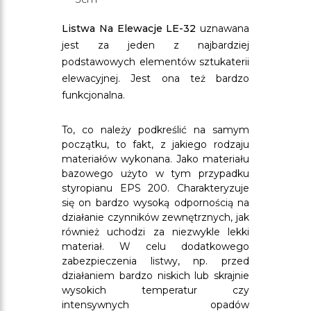
Listwa Na Elewacje LE-32
uznawana
jest za jeden z najbardziej
podstawowych elementów sztukaterii
elewacyjnej. Jest ona też bardzo
funkcjonalna.
To, co należy podkreślić na samym
początku, to fakt, z jakiego rodzaju
materiałów wykonana. Jako materiału
bazowego użyto w tym przypadku
styropianu EPS 200. Charakteryzuje
się on bardzo wysoką odpornością na
działanie czynników zewnętrznych, jak
również uchodzi za niezwykle lekki
materiał. W celu dodatkowego
zabezpieczenia listwy, np. przed
działaniem bardzo niskich lub skrajnie
wysokich temperatur czy
intensywnych opadów