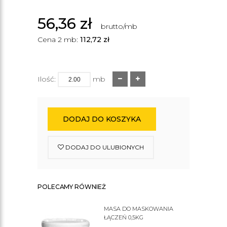
56,36
zł
brutto/mb
Cena 2 mb:
112,72
zł
Ilość:
mb
DODAJ DO KOSZYKA
DODAJ DO ULUBIONYCH
POLECAMY RÓWNIEŻ
MASA DO MASKOWANIA
ŁĄCZEŃ 0,5KG