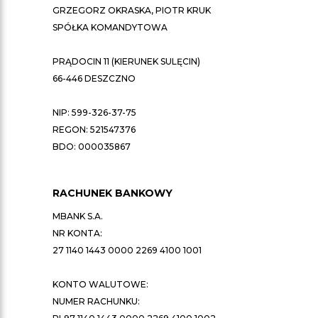
GRZEGORZ OKRASKA, PIOTR KRUK
SPÓŁKA KOMANDYTOWA
PRĄDOCIN 11 (KIERUNEK SULĘCIN)
66-446 DESZCZNO
NIP: 599-326-37-75
REGON: 521547376
BDO: 000035867
RACHUNEK BANKOWY
MBANK S.A.
NR KONTA:
27 1140 1443 0000 2269 4100 1001
KONTO WALUTOWE:
NUMER RACHUNKU: