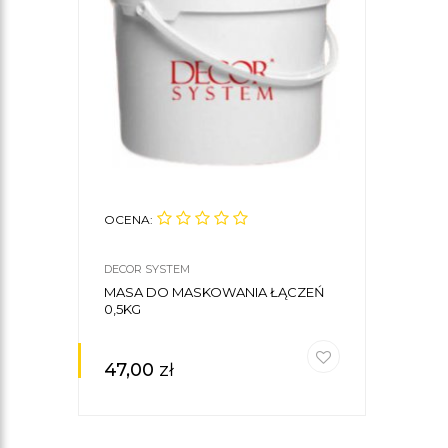
OCENA:
DECOR SYSTEM
MASA DO MASKOWANIA ŁĄCZEŃ
0,5KG
47,00
zł