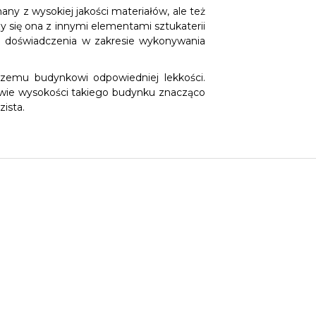
y z wysokiej jakości materiałów, ale też
zy się ona z innymi elementami sztukaterii
go doświadczenia w zakresie wykonywania
zemu budynkowi odpowiedniej lekkości.
owie wysokości takiego budynku znacząco
zista.