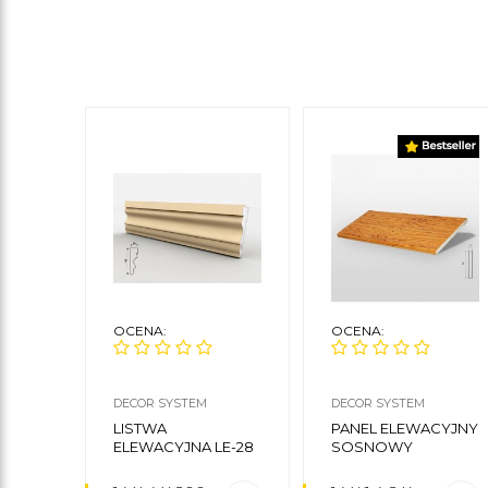
OCENA:
OCENA:
DECOR SYSTEM
DECOR SYSTEM
LISTWA
PANEL ELEWACYJNY
ELEWACYJNA LE-28
SOSNOWY