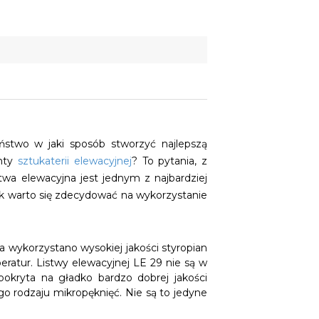
ństwo w jaki sposób stworzyć najlepszą
enty
sztukaterii elewacyjnej
? To pytania, z
twa elewacyjna jest jednym z najbardziej
ak warto się zdecydować na wykorzystanie
a wykorzystano wysokiej jakości styropian
eratur. Listwy elewacyjnej LE 29 nie są w
okryta na gładko bardzo dobrej jakości
 rodzaju mikropęknięć. Nie są to jedyne