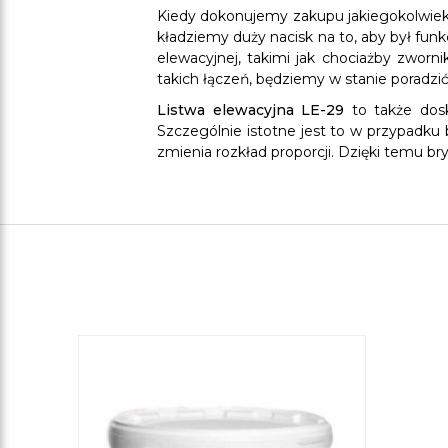
Kiedy dokonujemy zakupu jakiegokolwiek 
kładziemy duży nacisk na to, aby był funk
elewacyjnej, takimi jak chociażby zwor
takich łączeń, będziemy w stanie poradz
Listwa elewacyjna LE-29
to także dosk
Szczególnie istotne jest to w przypadk
zmienia rozkład proporcji. Dzięki temu bry