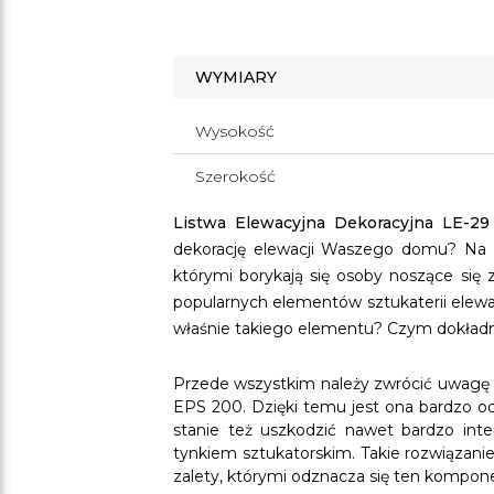
WYMIARY
Wysokość
Szerokość
Listwa Elewacyjna Dekoracyjna LE-29
dekorację elewacji Waszego domu? Na 
którymi borykają się osoby noszące się 
popularnych elementów sztukaterii elewa
właśnie takiego elementu? Czym dokładn
Przede wszystkim należy zwrócić uwagę na
EPS 200. Dzięki temu jest ona bardzo odp
stanie też uszkodzić nawet bardzo int
tynkiem sztukatorskim. Takie rozwiązan
zalety, którymi odznacza się ten kompon