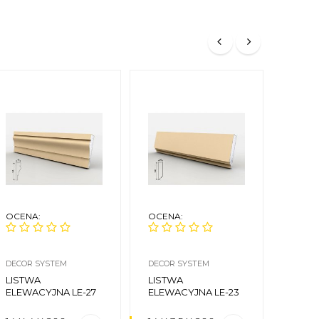
OCENA:
OCENA:
OCEN
DECOR SYSTEM
DECOR SYSTEM
DECOR
LISTWA
LISTWA
PANE
ELEWACYJNA LE-27
ELEWACYJNA LE-23
CIEM