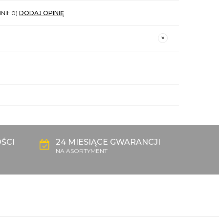
NII: 0)
DODAJ OPINIĘ
ŚCI
24 MIESIĄCE GWARANCJI
NA ASORTYMENT