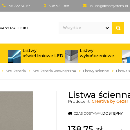
95 722 30 57
608 921 068
biuro@decorsystem.pl
Listwy
Listwy
oświetleniowe LED
wykończeniowe
Sztukateria
Sztukateria wewnętrzna
Listwy ścienne
Listwa 
Listwa ścienn
Producent:
Creativa by Cezar
CZAS DOSTAWY:
DOSTĘPNY
138,75
zł