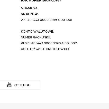
RACHUNEK BANKOWY
MBANK S.A.
NR KONTA:
27 1140 1443 0000 2269 4100 1001
KONTO WALUTOWE:
NUMER RACHUNKU:
PL97 1140 1443 0000 2269 4100 1002
KOD BIC/SWIFT: BREXPLPWXXX
YOUTUBE