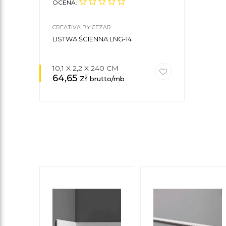
OCENA:
CREATIVA BY CEZAR
LISTWA ŚCIENNA LNG-14
10,1 X 2,2 X 240 CM
64,65
zł
brutto/mb