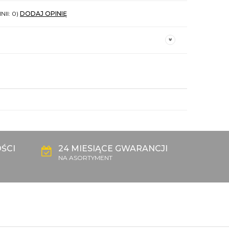
NII: 0)
DODAJ OPINIĘ
ŚCI
24 MIESIĄCE GWARANCJI
NA ASORTYMENT