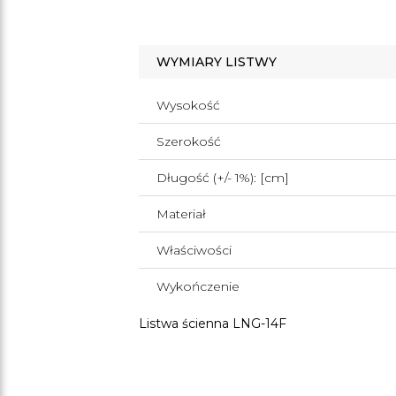
WYMIARY LISTWY
Wysokość
Szerokość
Długość (+/- 1%): [cm]
Materiał
Właściwości
Wykończenie
Listwa ścienna LNG-14F