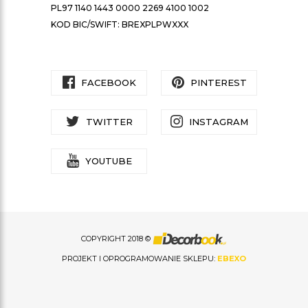
PL97 1140 1443 0000 2269 4100 1002
KOD BIC/SWIFT: BREXPLPWXXX
FACEBOOK
PINTEREST
TWITTER
INSTAGRAM
YOUTUBE
COPYRIGHT 2018 ©
PROJEKT I OPROGRAMOWANIE SKLEPU:
EBEXO