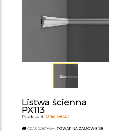
Listwa ścienna
PX113
Producent:
Orac Decor
CZAS DOSTAWY:
TOWAR NA ZAMÓWIENIE