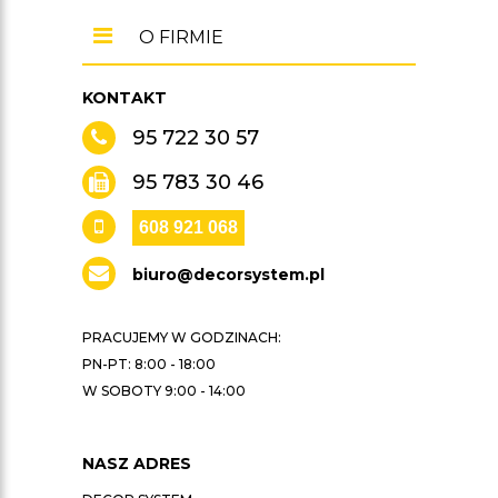
O FIRMIE
KONTAKT
95 722 30 57
95 783 30 46
608 921 068
biuro@decorsystem.pl
PRACUJEMY W GODZINACH:
PN-PT: 8:00 - 18:00
W SOBOTY 9:00 - 14:00
NASZ ADRES