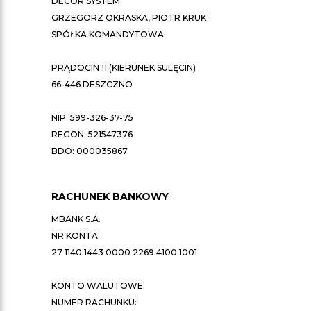
DECOR SYSTEM
GRZEGORZ OKRASKA, PIOTR KRUK
SPÓŁKA KOMANDYTOWA
PRĄDOCIN 11 (KIERUNEK SULĘCIN)
66-446 DESZCZNO
NIP: 599-326-37-75
REGON: 521547376
BDO: 000035867
RACHUNEK BANKOWY
MBANK S.A.
NR KONTA:
27 1140 1443 0000 2269 4100 1001
KONTO WALUTOWE:
NUMER RACHUNKU: