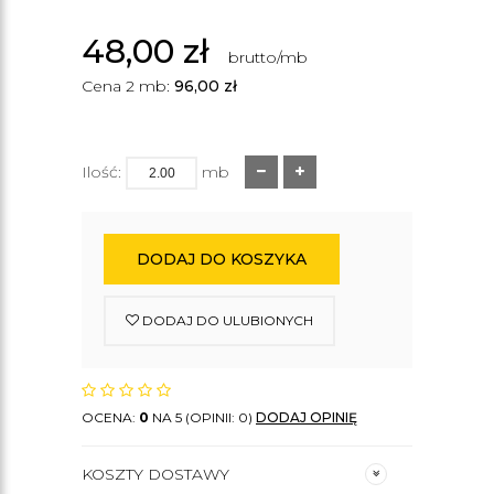
48,00
zł
brutto/mb
Cena 2 mb:
96,00
zł
Ilość:
mb
DODAJ DO KOSZYKA
DODAJ DO ULUBIONYCH
OCENA:
0
NA 5 (OPINII: 0)
DODAJ OPINIĘ
KOSZTY DOSTAWY