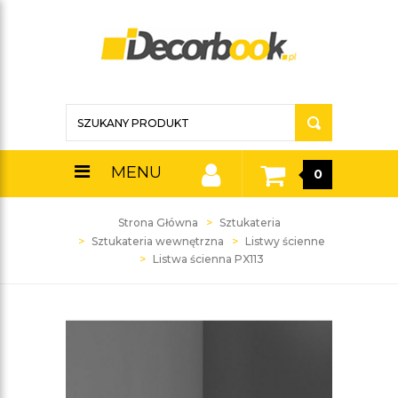
MENU
0
Strona Główna
Sztukateria
Sztukateria wewnętrzna
Listwy ścienne
Listwa ścienna PX113