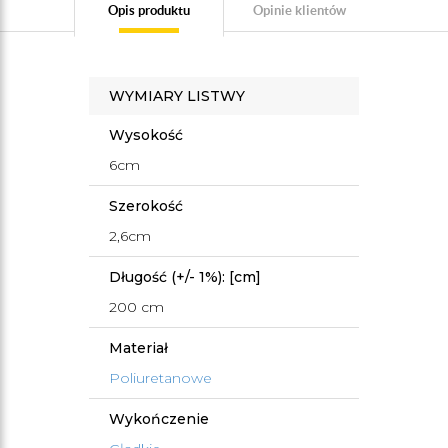
Opis produktu
Opinie klientów
WYMIARY LISTWY
Wysokość
6cm
Szerokość
2,6cm
Długość (+/- 1%): [cm]
200 cm
Materiał
Poliuretanowe
Wykończenie