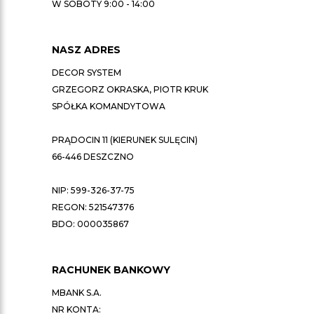
W SOBOTY 9:00 - 14:00
NASZ ADRES
DECOR SYSTEM
GRZEGORZ OKRASKA, PIOTR KRUK
SPÓŁKA KOMANDYTOWA
PRĄDOCIN 11 (KIERUNEK SULĘCIN)
66-446 DESZCZNO
NIP: 599-326-37-75
REGON: 521547376
BDO: 000035867
RACHUNEK BANKOWY
MBANK S.A.
NR KONTA: