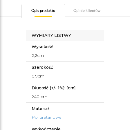
Opis produktu
Opinie klientów
WYMIARY LISTWY
Wysokość
2,2cm
Szerokość
0,9cm
Długość (+/- 1%): [cm]
240 cm
Materiał
Poliuretanowe
Wykończenie