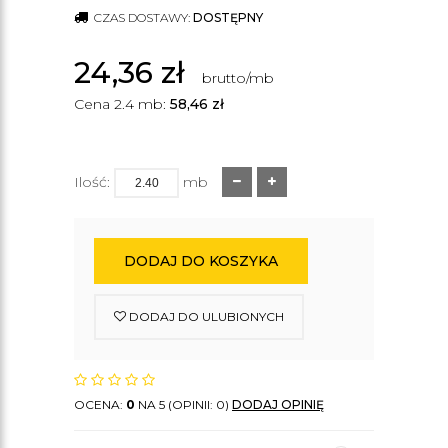
CZAS DOSTAWY:
DOSTĘPNY
24,36
zł
brutto/mb
Cena 2.4 mb:
58,46
zł
Ilość:
mb
DODAJ DO KOSZYKA
DODAJ DO ULUBIONYCH
OCENA:
0
NA 5 (OPINII: 0)
DODAJ OPINIĘ