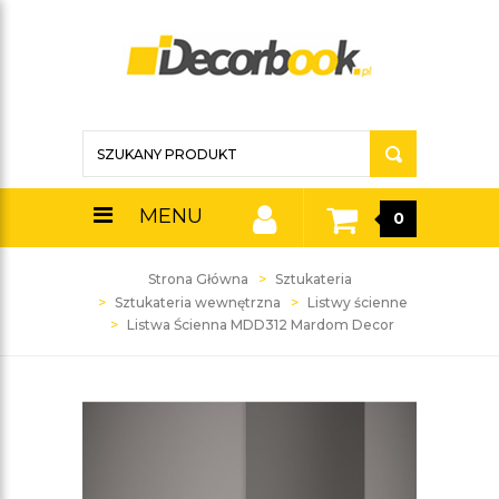
MENU
0
Strona Główna
Sztukateria
Sztukateria wewnętrzna
Listwy ścienne
Listwa Ścienna MDD312 Mardom Decor