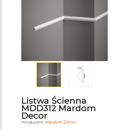
Listwa Ścienna
MDD312 Mardom
Decor
Producent:
Mardom Decor