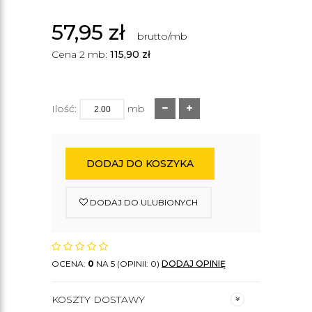
57,95
zł
brutto/mb
Cena 2 mb:
115,90
zł
Ilość:
mb
DODAJ DO KOSZYKA
DODAJ DO ULUBIONYCH
OCENA:
0
NA 5 (OPINII: 0)
DODAJ OPINIĘ
KOSZTY DOSTAWY