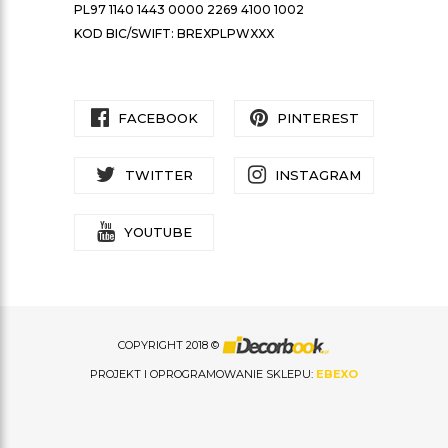
PL97 1140 1443 0000 2269 4100 1002
KOD BIC/SWIFT: BREXPLPWXXX
FACEBOOK
PINTEREST
TWITTER
INSTAGRAM
YOUTUBE
COPYRIGHT 2018 ©
PROJEKT I OPROGRAMOWANIE SKLEPU:
EBEXO