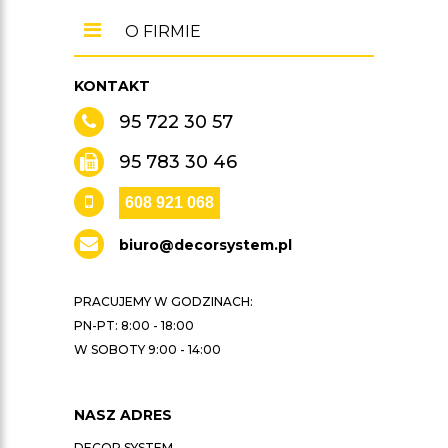
O FIRMIE
KONTAKT
95 722 30 57
95 783 30 46
608 921 068
biuro@decorsystem.pl
PRACUJEMY W GODZINACH:
PN-PT: 8:00 - 18:00
W SOBOTY 9:00 - 14:00
NASZ ADRES
DECOR SYSTEM