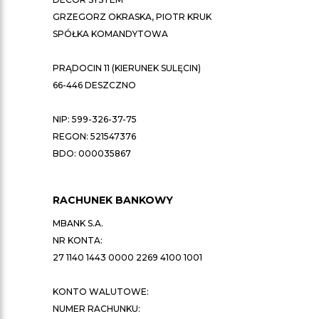
GRZEGORZ OKRASKA, PIOTR KRUK
SPÓŁKA KOMANDYTOWA
PRĄDOCIN 11 (KIERUNEK SULĘCIN)
66-446 DESZCZNO
NIP: 599-326-37-75
REGON: 521547376
BDO: 000035867
RACHUNEK BANKOWY
MBANK S.A.
NR KONTA:
27 1140 1443 0000 2269 4100 1001
KONTO WALUTOWE:
NUMER RACHUNKU: