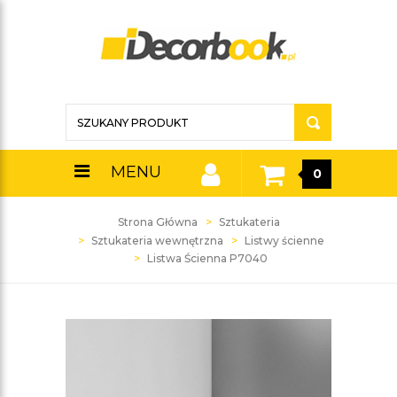
MENU
0
Strona Główna
Sztukateria
Sztukateria wewnętrzna
Listwy ścienne
Listwa Ścienna P7040