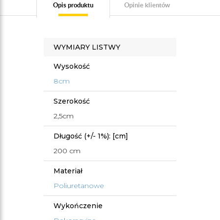
Opis produktu
Opinie klientów
WYMIARY LISTWY
Wysokość
8cm
Szerokość
2,5cm
Długość (+/- 1%): [cm]
200 cm
Materiał
Poliuretanowe
Wykończenie