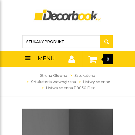
MENU
0
Strona Główna
Sztukateria
Sztukateria wewnętrzna
Listwy ścienne
Listwa ścienna P8050 Flex