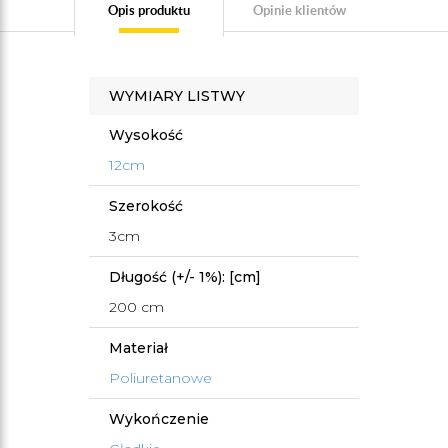
Opis produktu
Opinie klientów
WYMIARY LISTWY
Wysokość
12cm
Szerokość
3cm
Długość (+/- 1%): [cm]
200 cm
Materiał
Poliuretanowe
Wykończenie