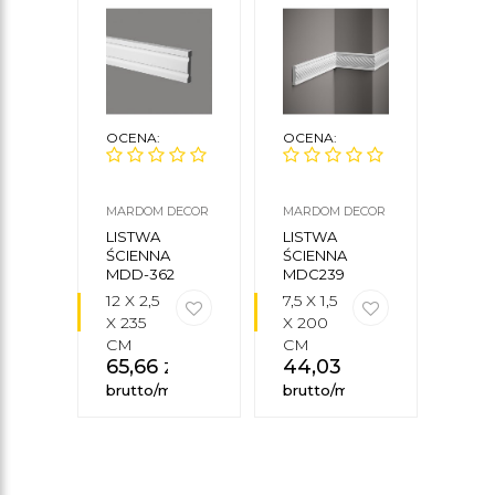
OCENA:
OCENA:
OCE
MARDOM DECOR
MARDOM DECOR
NMC
LISTWA
LISTWA
LIS
ŚCIENNA
ŚCIENNA
PRZ
MDD-362
MDC239
WAL
FLEX
WL1
12 X 2,5
7,5 X 1,5
4 X 
X 235
X 200
200
CM
CM
CM
65,66
zł
44,03
zł
21,
brutto/mb
brutto/mb
brut