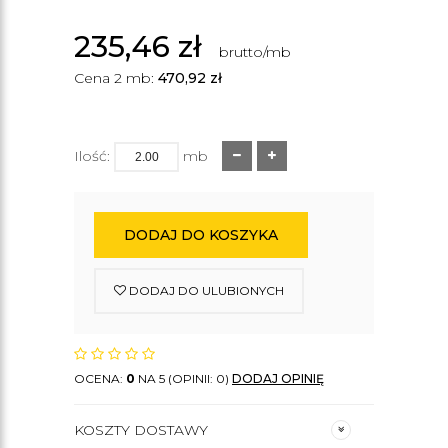
235,46
zł
brutto/mb
Cena 2 mb:
470,92
zł
Ilość:
mb
DODAJ DO KOSZYKA
DODAJ DO ULUBIONYCH
OCENA:
0
NA 5 (OPINII: 0)
DODAJ OPINIĘ
KOSZTY DOSTAWY