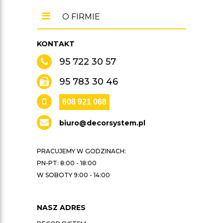
O FIRMIE
KONTAKT
95 722 30 57
95 783 30 46
608 921 068
biuro@decorsystem.pl
PRACUJEMY W GODZINACH:
PN-PT: 8:00 - 18:00
W SOBOTY 9:00 - 14:00
NASZ ADRES