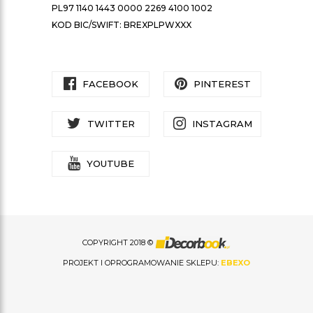
PL97 1140 1443 0000 2269 4100 1002
KOD BIC/SWIFT: BREXPLPWXXX
FACEBOOK
PINTEREST
TWITTER
INSTAGRAM
YOUTUBE
COPYRIGHT 2018 ©
PROJEKT I OPROGRAMOWANIE SKLEPU:
EBEXO