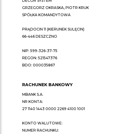
DECOR SYSTEM
GRZEGORZ OKRASKA, PIOTR KRUK
SPÓŁKA KOMANDYTOWA
PRĄDOCIN 11 (KIERUNEK SULĘCIN)
66-446 DESZCZNO
NIP: 599-326-37-75
REGON: 521547376
BDO: 000035867
RACHUNEK BANKOWY
MBANK S.A.
NR KONTA:
27 1140 1443 0000 2269 4100 1001
KONTO WALUTOWE:
NUMER RACHUNKU: