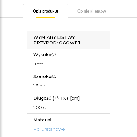
Opis produktu
Opinie klientów
WYMIARY LISTWY
PRZYPODŁOGOWEJ
Wysokość
11cm
Szerokość
1,3cm
Długość (+/- 1%): [cm]
200 cm
Materiał
Poliuretanowe