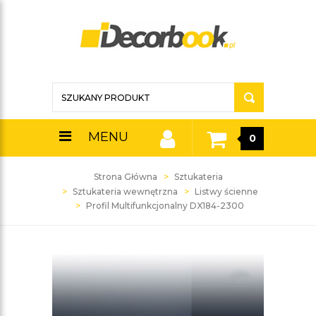
MENU
0
Strona Główna
Sztukateria
Sztukateria wewnętrzna
Listwy ścienne
Profil Multifunkcjonalny DX184-2300