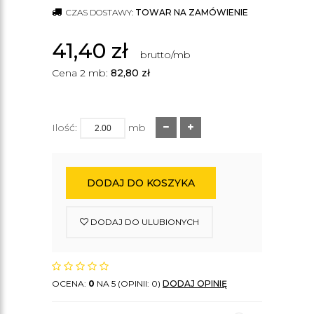
CZAS DOSTAWY:
TOWAR NA ZAMÓWIENIE
41,40
zł
brutto/mb
Cena 2 mb:
82,80
zł
Ilość:
mb
DODAJ DO KOSZYKA
DODAJ DO ULUBIONYCH
OCENA:
0
NA 5 (OPINII: 0)
DODAJ OPINIĘ