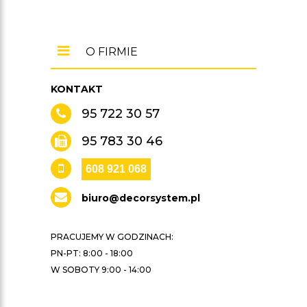
O FIRMIE
KONTAKT
95 722 30 57
95 783 30 46
608 921 068
biuro@decorsystem.pl
PRACUJEMY W GODZINACH:
PN-PT: 8:00 - 18:00
W SOBOTY 9:00 - 14:00