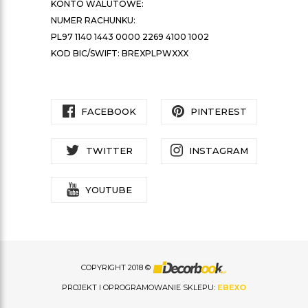
KONTO WALUTOWE:
NUMER RACHUNKU:
PL97 1140 1443 0000 2269 4100 1002
KOD BIC/SWIFT: BREXPLPWXXX
FACEBOOK
PINTEREST
TWITTER
INSTAGRAM
YOUTUBE
COPYRIGHT 2018 ©
PROJEKT I OPROGRAMOWANIE SKLEPU:
EBEXO