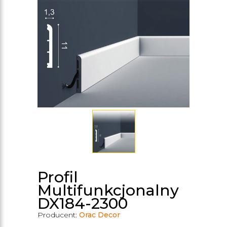
Profil
Multifunkcjonalny
DX184-2300
Producent:
Orac Decor