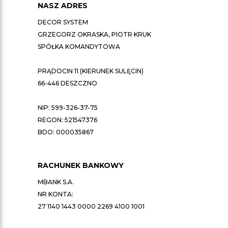
NASZ ADRES
DECOR SYSTEM
GRZEGORZ OKRASKA, PIOTR KRUK
SPÓŁKA KOMANDYTOWA
PRĄDOCIN 11 (KIERUNEK SULĘCIN)
66-446 DESZCZNO
NIP: 599-326-37-75
REGON: 521547376
BDO: 000035867
RACHUNEK BANKOWY
MBANK S.A.
NR KONTA:
27 1140 1443 0000 2269 4100 1001