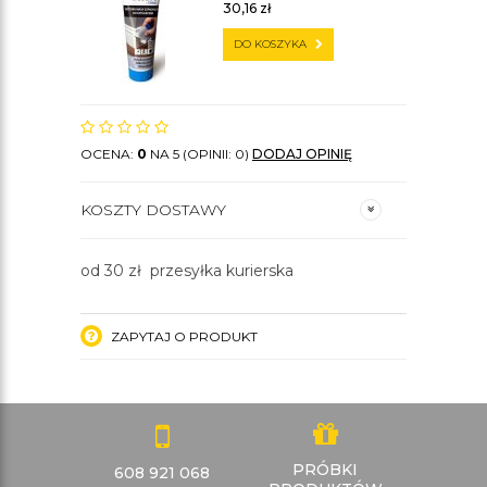
30,16
zł
DO KOSZYKA
OCENA:
0
NA 5 (OPINII: 0)
DODAJ OPINIĘ
KOSZTY DOSTAWY
od 30 zł przesyłka kurierska
ZAPYTAJ O PRODUKT
PRÓBKI
608 921 068