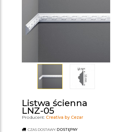
Listwa ścienna
LNZ-05
Producent:
Creativa by Cezar
CZAS DOSTAWY:
DOSTĘPNY