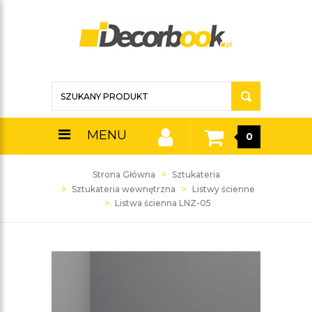
MENU
0
Strona Główna
Sztukateria
Sztukateria wewnętrzna
Listwy ścienne
Listwa ścienna LNZ-05