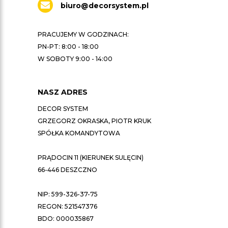
biuro@decorsystem.pl
PRACUJEMY W GODZINACH:
PN-PT: 8:00 - 18:00
W SOBOTY 9:00 - 14:00
NASZ ADRES
DECOR SYSTEM
GRZEGORZ OKRASKA, PIOTR KRUK
SPÓŁKA KOMANDYTOWA
PRĄDOCIN 11 (KIERUNEK SULĘCIN)
66-446 DESZCZNO
NIP: 599-326-37-75
REGON: 521547376
BDO: 000035867