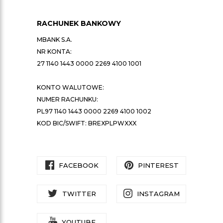
RACHUNEK BANKOWY
MBANK S.A.
NR KONTA:
27 1140 1443 0000 2269 4100 1001
KONTO WALUTOWE:
NUMER RACHUNKU:
PL97 1140 1443 0000 2269 4100 1002
KOD BIC/SWIFT: BREXPLPWXXX
FACEBOOK
PINTEREST
TWITTER
INSTAGRAM
YOUTUBE