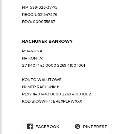
NIP: 599-326-37-75
REGON: 521547376
BDO: 000035867
RACHUNEK BANKOWY
MBANK S.A.
NR KONTA:
27 1140 1443 0000 2269 4100 1001
KONTO WALUTOWE:
NUMER RACHUNKU:
PL97 1140 1443 0000 2269 4100 1002
KOD BIC/SWIFT: BREXPLPWXXX
FACEBOOK
PINTEREST