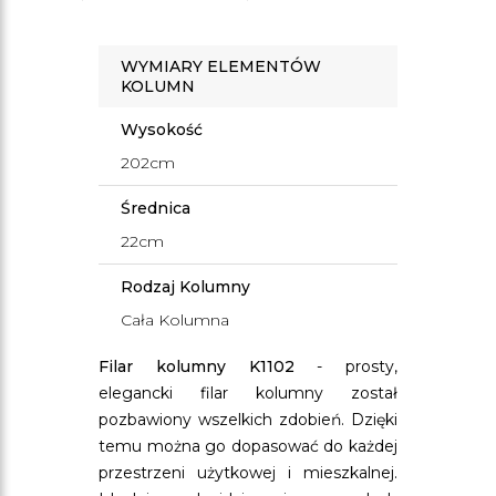
WYMIARY ELEMENTÓW
KOLUMN
Wysokość
202cm
Średnica
22cm
Rodzaj Kolumny
Cała Kolumna
Filar kolumny K1102
- prosty,
elegancki filar kolumny został
pozbawiony wszelkich zdobień. Dzięki
temu można go dopasować do każdej
przestrzeni użytkowej i mieszkalnej.