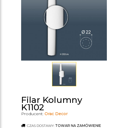
Filar Kolumny
K1102
Producent:
Orac Decor
CZAS DOSTAWY:
TOWAR NA ZAMÓWIENIE