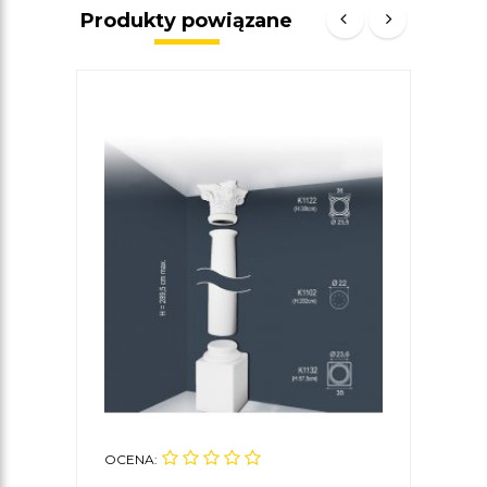
Produkty powiązane
OCENA:
OCE