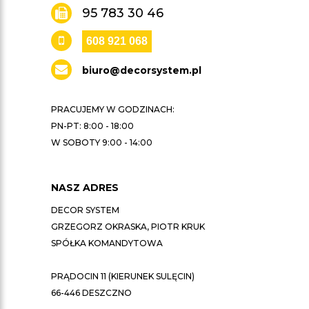
95 783 30 46
608 921 068
biuro@decorsystem.pl
PRACUJEMY W GODZINACH:
PN-PT: 8:00 - 18:00
W SOBOTY 9:00 - 14:00
NASZ ADRES
DECOR SYSTEM
GRZEGORZ OKRASKA, PIOTR KRUK
SPÓŁKA KOMANDYTOWA
PRĄDOCIN 11 (KIERUNEK SULĘCIN)
66-446 DESZCZNO