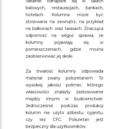
Idealnie odnajdzie się w salach
balowych, restauracjach, bankach,
hotelach. Kolumna może być
stosowana na zewnątrz, na przykład
na balkonach oraz tarasach. Znacząca
odporność na wilgoć sprawia, że
kolumny pojawiają się w
pomieszczeniach, gdzie można
zaobserwować jej skoki.
Za trwałość kolumny odpowiada
materiał zwany poliuretanem. To
wysokiej jakości polimer, którego
właściwości znalazły zastosowanie
między innymi w budownictwie.
Jednocześnie podczas produkcji
kolumn nie użyto azbestu, cyjanitu,
czy też CFC. Poliuretan jest
bezpieczny dla użytkowników.