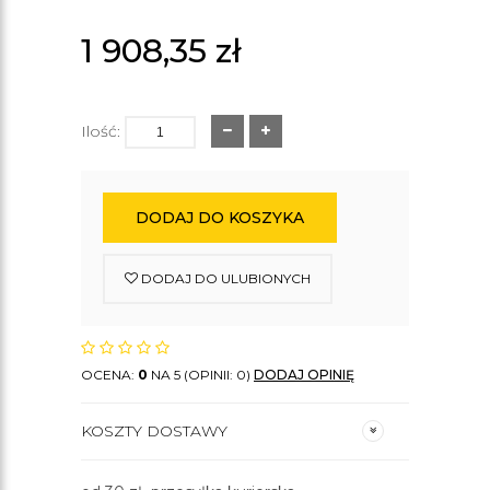
1 908,35
zł
Ilość:
DODAJ DO KOSZYKA
DODAJ DO ULUBIONYCH
OCENA:
0
NA 5 (OPINII: 0)
DODAJ OPINIĘ
KOSZTY DOSTAWY