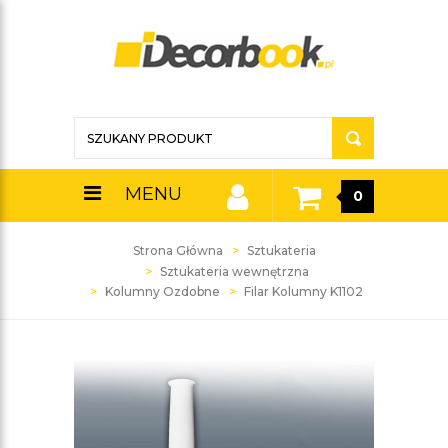
MENU
0
Strona Główna
Sztukateria
Sztukateria wewnętrzna
Kolumny Ozdobne
Filar Kolumny K1102