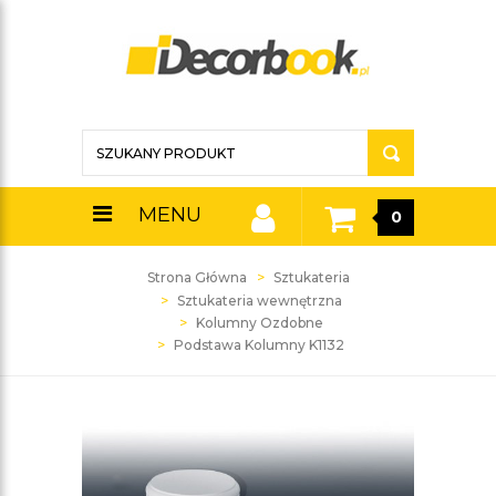
MENU
0
Strona Główna
Sztukateria
Sztukateria wewnętrzna
Kolumny Ozdobne
Podstawa Kolumny K1132