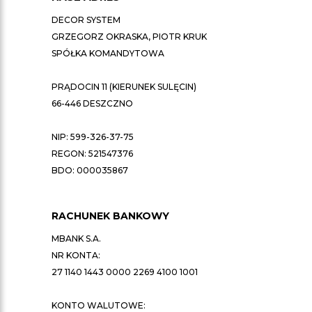
DECOR SYSTEM
GRZEGORZ OKRASKA, PIOTR KRUK
SPÓŁKA KOMANDYTOWA
PRĄDOCIN 11 (KIERUNEK SULĘCIN)
66-446 DESZCZNO
NIP: 599-326-37-75
REGON: 521547376
BDO: 000035867
RACHUNEK BANKOWY
MBANK S.A.
NR KONTA:
27 1140 1443 0000 2269 4100 1001
KONTO WALUTOWE: