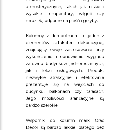
atmosferycznych, takich jak niskie i
wysokie temperatury, wilgoć czy
mróz. Są odporne na pleśń i grzyby.
Kolumny z duropolimeru to jeden z
elementów sztukaterii dekoracyjnej,
znajdujący swoje zastosowanie przy
wykończeniu i odnowieniu wyglądu
zarówno budynków jednorodzinnych,
jak i lokali usługowych. Produkt
niezwykle atrakcyjnie i efektownie
prezentuje się na wejściach do
budynku, balkonach czy tarasach.
Jego możliwości aranżacyjne są
bardzo szerokie.
Wsporniki do kolumn marki Orac
Decor są bardzo lekkie, dlatego bez