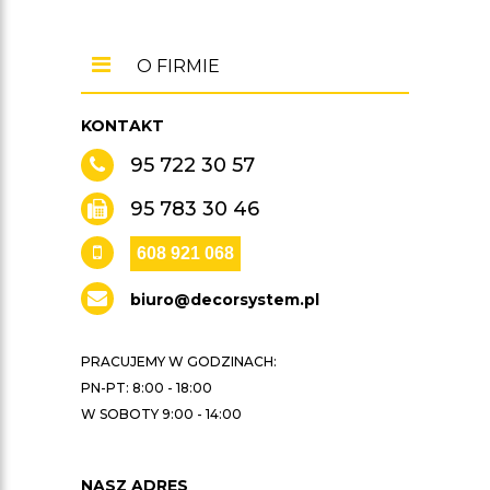
O FIRMIE
KONTAKT
95 722 30 57
95 783 30 46
608 921 068
biuro@decorsystem.pl
PRACUJEMY W GODZINACH:
PN-PT: 8:00 - 18:00
W SOBOTY 9:00 - 14:00
NASZ ADRES