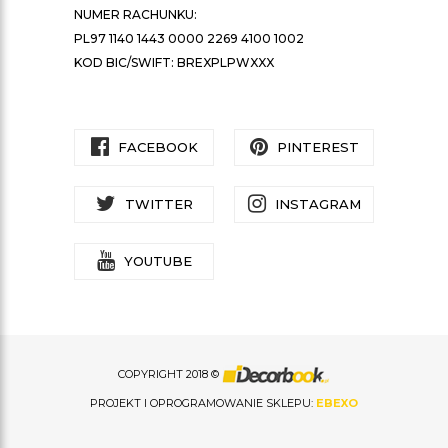
NUMER RACHUNKU:
PL97 1140 1443 0000 2269 4100 1002
KOD BIC/SWIFT: BREXPLPWXXX
FACEBOOK
PINTEREST
TWITTER
INSTAGRAM
YOUTUBE
COPYRIGHT 2018 ©
PROJEKT I OPROGRAMOWANIE SKLEPU:
EBEXO