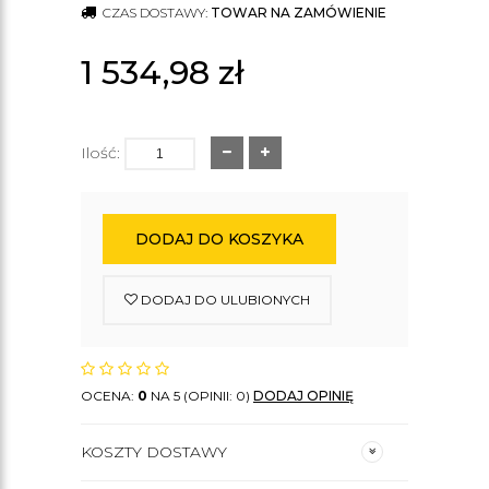
CZAS DOSTAWY:
TOWAR NA ZAMÓWIENIE
1 534,98
zł
Ilość:
DODAJ DO KOSZYKA
DODAJ DO ULUBIONYCH
OCENA:
0
NA 5 (OPINII: 0)
DODAJ OPINIĘ
KOSZTY DOSTAWY