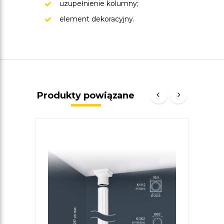
uzupełnienie kolumny;
element dekoracyjny.
Produkty powiązane