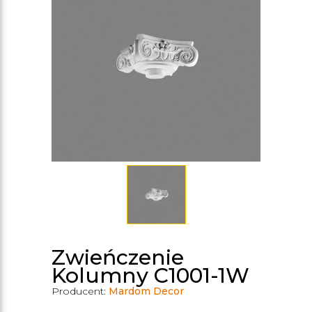
Zwieńczenie
Kolumny C1001-1W
Producent:
Mardom Decor