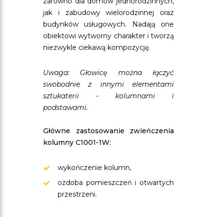
zarówno dla domów jednorodzinnych,
jak i zabudowy wielorodzinnej oraz
budynków usługowych. Nadają one
obiektowi wytworny charakter i tworzą
niezwykle ciekawą kompozycję.
Uwaga: Głowicę można łączyć
swobodnie z innymi elementami
sztukaterii - kolumnami i
podstawami.
Główne zastosowanie zwieńczenia
kolumny C1001-1W:
wykończenie kolumn,
ozdoba pomieszczeń i otwartych
przestrzeni.