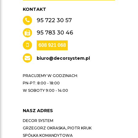
KONTAKT
95 722 30 57
95 783 30 46
608 921 068
biuro@decorsystem.pl
PRACUJEMY W GODZINACH:
PN-PT: 8:00 - 18:00
W SOBOTY 9:00 - 14:00
NASZ ADRES
DECOR SYSTEM
GRZEGORZ OKRASKA, PIOTR KRUK
SPÓŁKA KOMANDYTOWA