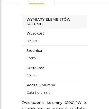
WYMIARY ELEMENTÓW
KOLUMN
Wysokość
11,5cm
Średnica
18cm
Szerokość
30cm
Rodzaj Kolumny
Cała Kolumna
Zwieńczenie Kolumny C1001-1W
to
architektoniczny element sztukaterii