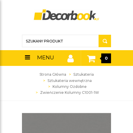
MENU
0
Strona Główna
Sztukateria
Sztukateria wewnętrzna
Kolumny Ozdobne
Zwieńczenie Kolumny C1001-1W