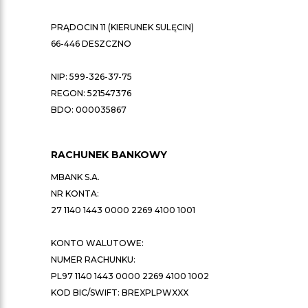
PRĄDOCIN 11 (KIERUNEK SULĘCIN)
66-446 DESZCZNO
NIP: 599-326-37-75
REGON: 521547376
BDO: 000035867
RACHUNEK BANKOWY
MBANK S.A.
NR KONTA:
27 1140 1443 0000 2269 4100 1001
KONTO WALUTOWE:
NUMER RACHUNKU:
PL97 1140 1443 0000 2269 4100 1002
KOD BIC/SWIFT: BREXPLPWXXX