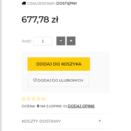
CZAS DOSTAWY:
DOSTĘPNY
677,78
zł
Ilość:
DODAJ DO KOSZYKA
DODAJ DO ULUBIONYCH
OCENA:
0
NA 5 (OPINII: 0)
DODAJ OPINIĘ
KOSZTY DOSTAWY