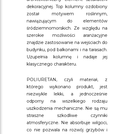
dekoracyjnej. Top kolumny ozdobiony
został motywem roślinnym,
nawiązującym do elementów
śródziemnomorskich. Ze względu na
szerokie możliwości aranżacyjne
znajdzie zastosowanie na wejściach do
budynku, pod balkonami i na tarasach.
Uzupełnia kolumnę i nadaje jej
klasycznego charakteru.
POLIURETAN, czyli materiał, z
którego wykonano produkt, jest
niezwykle lekki, a jednocześnie
odporny na wszelkiego rodzaju
uszkodzenia mechaniczne. Nie są mu
straszne szkodliwe czynniki
atmosferyczne. Nie absorbuje wilgoci,
co nie pozwala na rozwój grzybów i