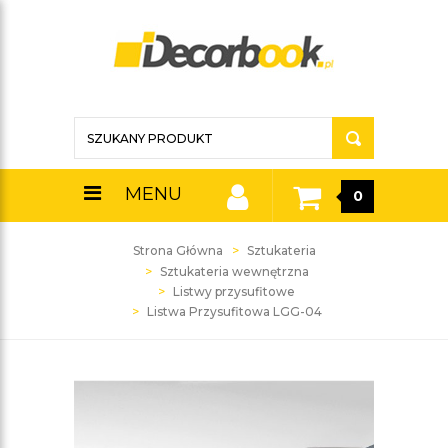
MENU
0
Strona Główna
Sztukateria
Sztukateria wewnętrzna
Listwy przysufitowe
Listwa Przysufitowa LGG-04