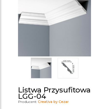
Listwa Przysufitowa
LGG-04
Producent:
Creativa by Cezar