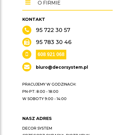
O FIRMIE
KONTAKT
95 722 30 57
95 783 30 46
608 921 068
biuro@decorsystem.pl
PRACUJEMY W GODZINACH:
PN-PT: 8:00 - 18:00
W SOBOTY 9:00 - 14:00
NASZ ADRES
DECOR SYSTEM