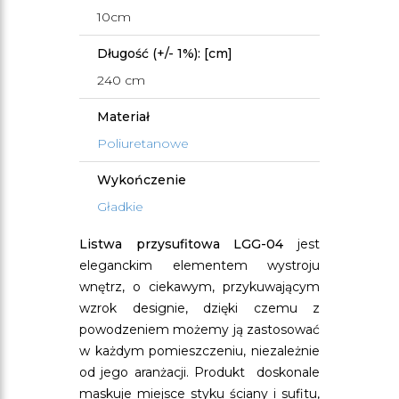
10cm
Długość (+/- 1%): [cm]
240 cm
Materiał
Poliuretanowe
Wykończenie
Gładkie
Listwa przysufitowa LGG-04
jest
eleganckim elementem wystroju
wnętrz, o ciekawym, przykuwającym
wzrok designie, dzięki czemu z
powodzeniem możemy ją zastosować
w każdym pomieszczeniu, niezależnie
od jego aranżacji. Produkt doskonale
maskuje miejsce styku ściany i sufitu,