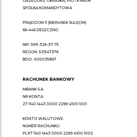
GRZEGORZ OKRASKA, PIOTR KRUK
SPÓŁKA KOMANDYTOWA
PRĄDOCIN 11 (KIERUNEK SULĘCIN)
66-446 DESZCZNO
NIP: 599-326-37-75
REGON: 521547376
BDO: 000035867
RACHUNEK BANKOWY
MBANK S.A.
NR KONTA:
27 1140 1443 0000 2269 4100 1001
KONTO WALUTOWE:
NUMER RACHUNKU:
PL97 1140 1443 0000 2269 4100 1002