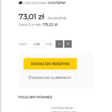
CZAS DOSTAWY:
DOSTĘPNY
73,01
zł
brutto/mb
Cena 2.4 mb:
175,22
zł
Ilość:
mb
DODAJ DO KOSZYKA
DODAJ DO ULUBIONYCH
POLECAMY RÓWNIEŻ
GOTOWA MASA