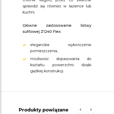
chłonie wilgoci, przez co świetnie
sprawdzi się również w łazience lub
kuchni.
Główne zastosowanie listwy
sufitowej Z1240 Flex:
eleganckie wykończenie
pomieszczenia,
możliwość dopasowania do
kształtu powierzchni dzięki
giętkiej konstrukcji.
Produkty powiązane