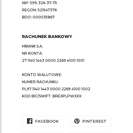
NIP: 599-326-37-75
REGON: 521547376
BDO: 000035867
RACHUNEK BANKOWY
MBANK S.A.
NR KONTA:
27 1140 1443 0000 2269 4100 1001
KONTO WALUTOWE:
NUMER RACHUNKU:
PL97 1140 1443 0000 2269 4100 1002
KOD BIC/SWIFT: BREXPLPWXXX
FACEBOOK
PINTEREST