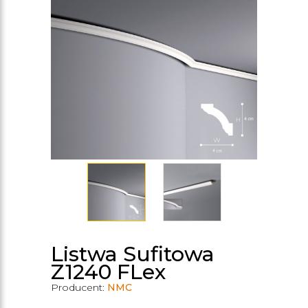
Listwa Sufitowa
Z1240 FLex
Producent:
NMC