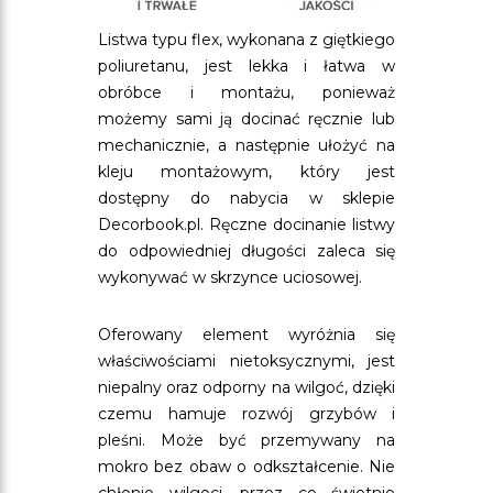
Listwa typu flex, wykonana z giętkiego
poliuretanu, jest lekka i łatwa w
obróbce i montażu, ponieważ
możemy sami ją docinać ręcznie lub
mechanicznie, a następnie ułożyć na
kleju montażowym, który jest
dostępny do nabycia w sklepie
Decorbook.pl. Ręczne docinanie listwy
do odpowiedniej długości zaleca się
wykonywać w skrzynce uciosowej.
Oferowany element wyróżnia się
właściwościami nietoksycznymi, jest
niepalny oraz odporny na wilgoć, dzięki
czemu hamuje rozwój grzybów i
pleśni. Może być przemywany na
mokro bez obaw o odkształcenie. Nie