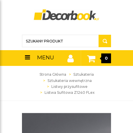
MENU
0
Strona Główna
Sztukateria
Sztukateria wewnętrzna
Listwy przysufitowe
Listwa Sufitowa Z1240 FLex