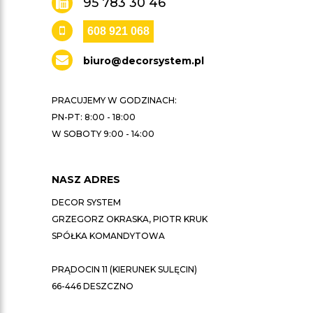
95 783 30 46
608 921 068
biuro@decorsystem.pl
PRACUJEMY W GODZINACH:
PN-PT: 8:00 - 18:00
W SOBOTY 9:00 - 14:00
NASZ ADRES
DECOR SYSTEM
GRZEGORZ OKRASKA, PIOTR KRUK
SPÓŁKA KOMANDYTOWA
PRĄDOCIN 11 (KIERUNEK SULĘCIN)
66-446 DESZCZNO