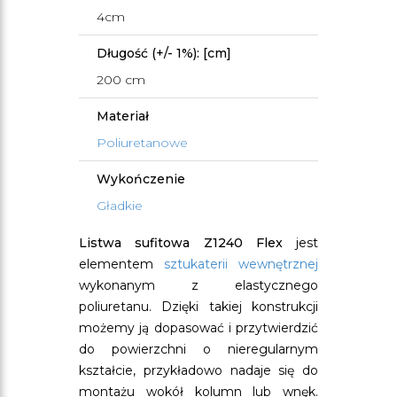
4cm
Długość (+/- 1%): [cm]
200 cm
Materiał
Poliuretanowe
Wykończenie
Gładkie
Listwa sufitowa Z1240 Flex
jest
elementem
sztukaterii wewnętrznej
wykonanym z elastycznego
poliuretanu. Dzięki takiej konstrukcji
możemy ją dopasować i przytwierdzić
do powierzchni o nieregularnym
kształcie, przykładowo nadaje się do
montażu wokół kolumn lub wnęk.