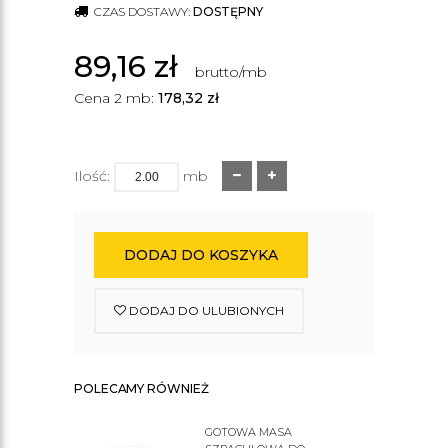
CZAS DOSTAWY:
DOSTĘPNY
89,16
zł
brutto/mb
Cena 2 mb:
178,32
zł
Ilość:
mb
DODAJ DO KOSZYKA
DODAJ DO ULUBIONYCH
POLECAMY RÓWNIEŻ
GOTOWA MASA