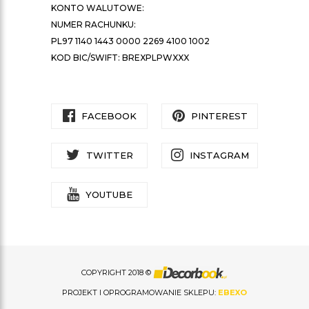
KONTO WALUTOWE:
NUMER RACHUNKU:
PL97 1140 1443 0000 2269 4100 1002
KOD BIC/SWIFT: BREXPLPWXXX
FACEBOOK
PINTEREST
TWITTER
INSTAGRAM
YOUTUBE
COPYRIGHT 2018 ©
PROJEKT I OPROGRAMOWANIE SKLEPU:
EBEXO