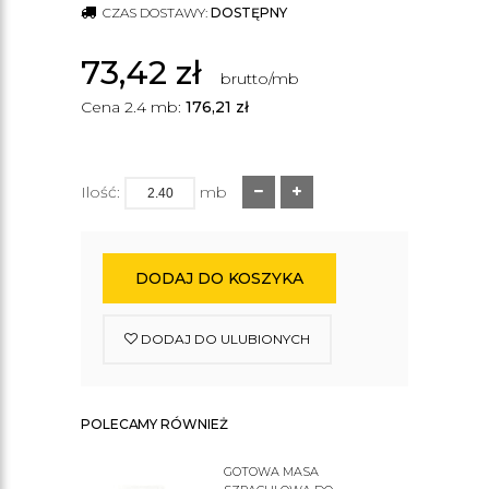
CZAS DOSTAWY:
DOSTĘPNY
73,42
zł
brutto/mb
Cena 2.4 mb:
176,21
zł
Ilość:
mb
DODAJ DO KOSZYKA
DODAJ DO ULUBIONYCH
POLECAMY RÓWNIEŻ
GOTOWA MASA