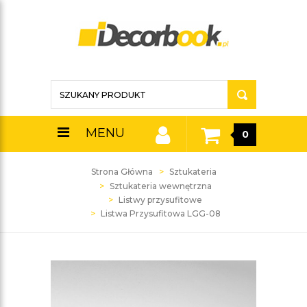
MENU
0
Strona Główna
Sztukateria
Sztukateria wewnętrzna
Listwy przysufitowe
Listwa Przysufitowa LGG-08