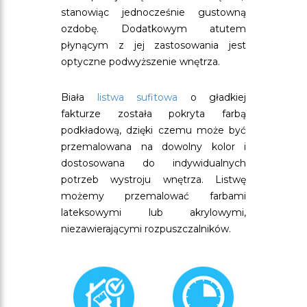
stanowiąc jednocześnie gustowną
ozdobę. Dodatkowym atutem
płynącym z jej zastosowania jest
optyczne podwyższenie wnętrza.
Biała
listwa sufitowa
o gładkiej
fakturze została pokryta farbą
podkładową, dzięki czemu może być
przemalowana na dowolny kolor i
dostosowana do indywidualnych
potrzeb wystroju wnętrza. Listwę
możemy przemalować farbami
lateksowymi lub akrylowymi,
niezawierającymi rozpuszczalników.