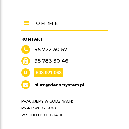
O FIRMIE
KONTAKT
95 722 30 57
95 783 30 46
608 921 068
biuro@decorsystem.pl
PRACUJEMY W GODZINACH:
PN-PT: 8:00 - 18:00
W SOBOTY 9:00 - 14:00