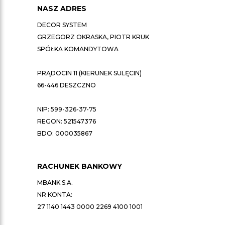
NASZ ADRES
DECOR SYSTEM
GRZEGORZ OKRASKA, PIOTR KRUK
SPÓŁKA KOMANDYTOWA
PRĄDOCIN 11 (KIERUNEK SULĘCIN)
66-446 DESZCZNO
NIP: 599-326-37-75
REGON: 521547376
BDO: 000035867
RACHUNEK BANKOWY
MBANK S.A.
NR KONTA:
27 1140 1443 0000 2269 4100 1001