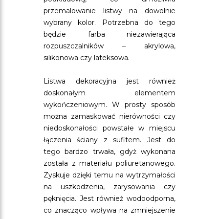
przemalowanie listwy na dowolnie
wybrany kolor. Potrzebna do tego
będzie farba niezawierająca
rozpuszczalników – akrylowa,
silikonowa czy lateksowa.
Listwa dekoracyjna jest również
doskonałym elementem
wykończeniowym. W prosty sposób
można zamaskować nierówności czy
niedoskonałości powstałe w miejscu
łączenia ściany z sufitem. Jest do
tego bardzo trwała, gdyż wykonana
została z materiału poliuretanowego.
Zyskuje dzięki temu na wytrzymałości
na uszkodzenia, zarysowania czy
pęknięcia. Jest również wodoodporna,
co znacząco wpływa na zmniejszenie