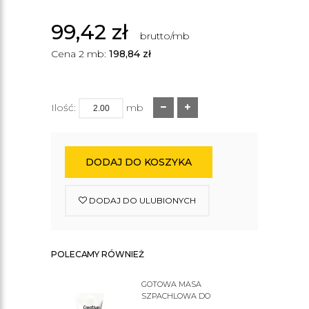
99,42
zł
brutto/mb
Cena 2 mb:
198,84
zł
Ilość:
mb
DODAJ DO KOSZYKA
DODAJ DO ULUBIONYCH
POLECAMY RÓWNIEŻ
GOTOWA MASA
SZPACHLOWA DO
SZTUKATERII C200