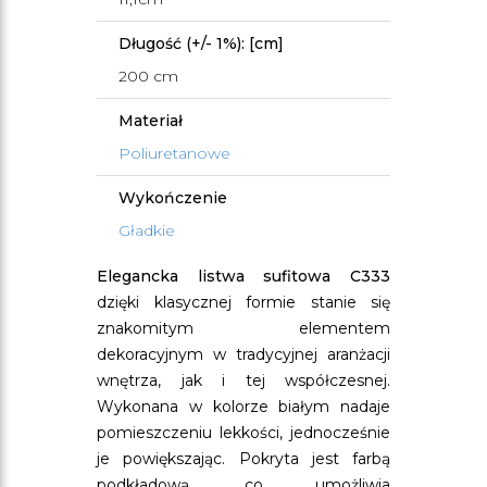
Długość (+/- 1%): [cm]
200 cm
Materiał
Poliuretanowe
Wykończenie
Gładkie
Elegancka listwa sufitowa C333
dzięki klasycznej formie stanie się
znakomitym elementem
dekoracyjnym w tradycyjnej aranżacji
wnętrza, jak i tej współczesnej.
Wykonana w kolorze białym nadaje
pomieszczeniu lekkości, jednocześnie
je powiększając. Pokryta jest farbą
podkładową, co umożliwia