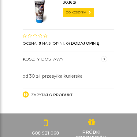
30,16
zł
DO KOSZYKA
OCENA:
0
NA 5 (OPINII: 0)
DODAJ OPINIĘ
KOSZTY DOSTAWY
od 30 zł przesyłka kurierska
ZAPYTAJ O PRODUKT
PRÓBKI
608 921 068