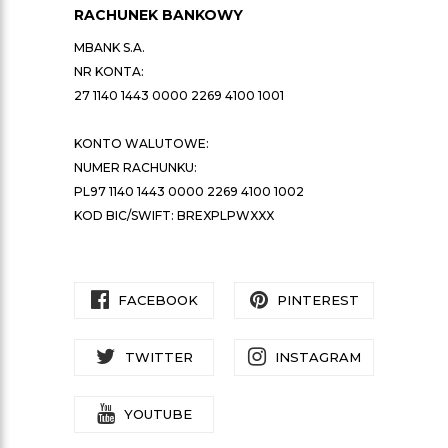
RACHUNEK BANKOWY
MBANK S.A.
NR KONTA:
27 1140 1443 0000 2269 4100 1001
KONTO WALUTOWE:
NUMER RACHUNKU:
PL97 1140 1443 0000 2269 4100 1002
KOD BIC/SWIFT: BREXPLPWXXX
FACEBOOK
PINTEREST
TWITTER
INSTAGRAM
YOUTUBE