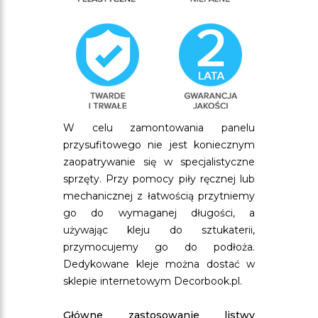
W celu zamontowania panelu
przysufitowego nie jest koniecznym
zaopatrywanie się w specjalistyczne
sprzęty. Przy pomocy piły ręcznej lub
mechanicznej z łatwością przytniemy
go do wymaganej długości, a
używając kleju do sztukaterii,
przymocujemy go do podłoża.
Dedykowane kleje można dostać w
sklepie internetowym Decorbook.pl.
Główne zastosowanie listwy