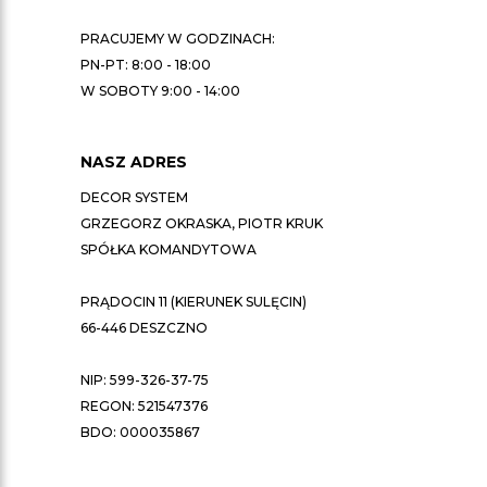
PRACUJEMY W GODZINACH:
PN-PT: 8:00 - 18:00
W SOBOTY 9:00 - 14:00
NASZ ADRES
DECOR SYSTEM
GRZEGORZ OKRASKA, PIOTR KRUK
SPÓŁKA KOMANDYTOWA
PRĄDOCIN 11 (KIERUNEK SULĘCIN)
66-446 DESZCZNO
NIP: 599-326-37-75
REGON: 521547376
BDO: 000035867