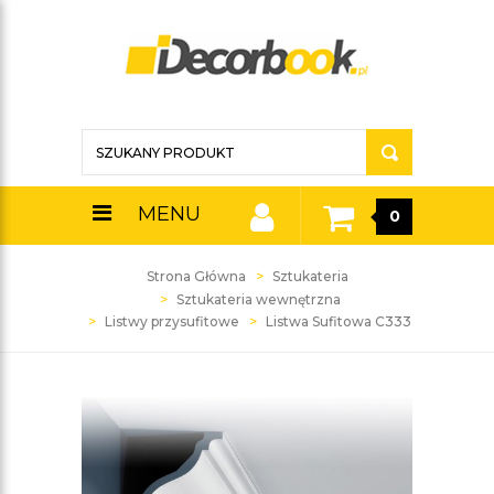
MENU
0
Strona Główna
Sztukateria
Sztukateria wewnętrzna
Listwy przysufitowe
Listwa Sufitowa C333