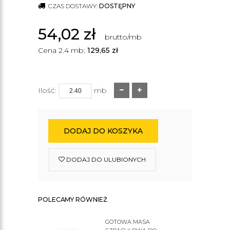
CZAS DOSTAWY:
DOSTĘPNY
54,02
zł
brutto/mb
Cena 2.4 mb:
129,65
zł
Ilość:
mb
DODAJ DO KOSZYKA
DODAJ DO ULUBIONYCH
POLECAMY RÓWNIEŻ
GOTOWA MASA