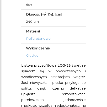
6cm
Długość (+/- 1%): [cm]
240 cm
Materiał
Poliuretanowe
Wykończenie
Gładkie
Listwa przysufitowa LGG-23
świetnie
sprawdzi się w nowoczesnych i
współczesnych aranżacjach wnętrz.
Jest niewysoka i płasko przylega do
sufitu, dzięki czemu delikatnie
upiększa remontowane
pomieszczenie, jednocześnie
maskując wszelkie niedoskonałości na