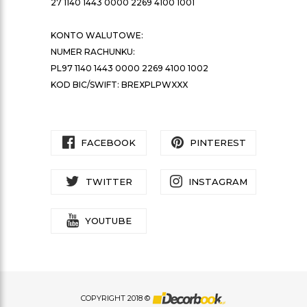
27 1140 1443 0000 2269 4100 1001
KONTO WALUTOWE:
NUMER RACHUNKU:
PL97 1140 1443 0000 2269 4100 1002
KOD BIC/SWIFT: BREXPLPWXXX
FACEBOOK
PINTEREST
TWITTER
INSTAGRAM
YOUTUBE
COPYRIGHT 2018 ©