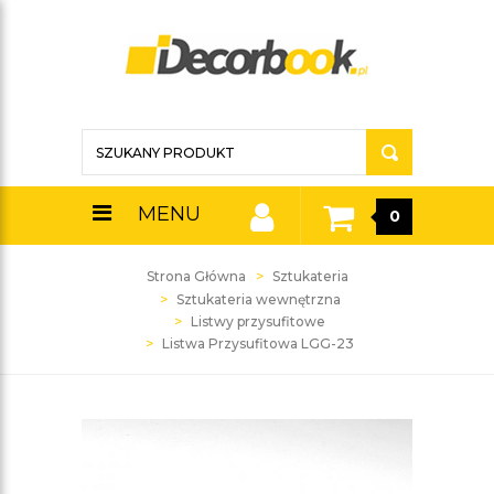
MENU
0
Strona Główna
Sztukateria
Sztukateria wewnętrzna
Listwy przysufitowe
Listwa Przysufitowa LGG-23