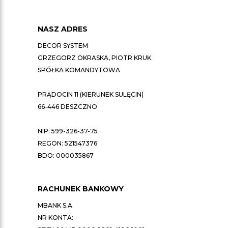
NASZ ADRES
DECOR SYSTEM
GRZEGORZ OKRASKA, PIOTR KRUK
SPÓŁKA KOMANDYTOWA
PRĄDOCIN 11 (KIERUNEK SULĘCIN)
66-446 DESZCZNO
NIP: 599-326-37-75
REGON: 521547376
BDO: 000035867
RACHUNEK BANKOWY
MBANK S.A.
NR KONTA: