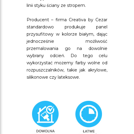
linii styku ściany ze stropem.
Producent – firma Creativa by Cezar
standardowo produkuje panel
przysufitowy w kolorze białym, dając
jednocześnie możliwość
przemalowania go na dowolnie
wybrany odcień. Do tego celu
wykorzystać możemy farby wolne od
rozpuszczalników, takie jak akrylowe,
silikonowe czy lateksowe.