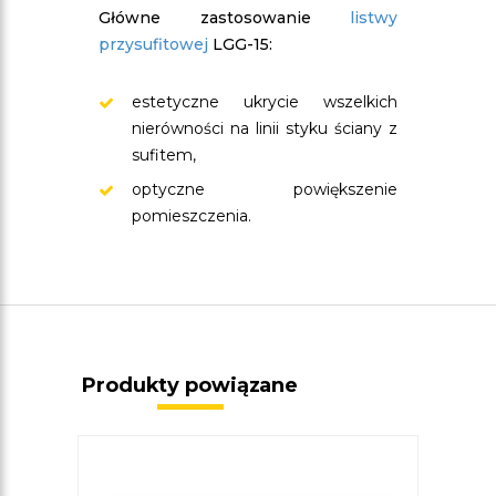
Główne zastosowanie
listwy
przysufitowej
LGG-15:
estetyczne ukrycie wszelkich
nierówności na linii styku ściany z
sufitem,
optyczne powiększenie
pomieszczenia.
Produkty powiązane