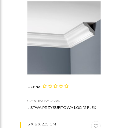
OCENA:
CREATIVA BY CEZAR
LISTWA PRZYSUFITOWA LGG-15 FLEX
6 X 6 X 235 CM