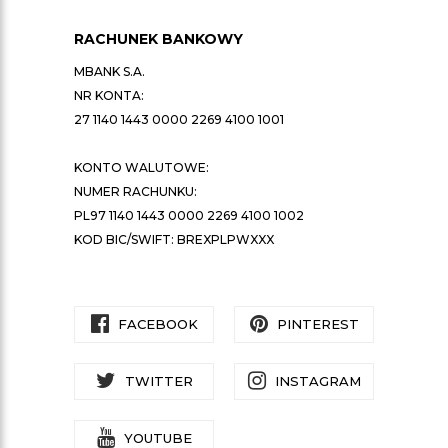
RACHUNEK BANKOWY
MBANK S.A.
NR KONTA:
27 1140 1443 0000 2269 4100 1001
KONTO WALUTOWE:
NUMER RACHUNKU:
PL97 1140 1443 0000 2269 4100 1002
KOD BIC/SWIFT: BREXPLPWXXX
FACEBOOK
PINTEREST
TWITTER
INSTAGRAM
YOUTUBE