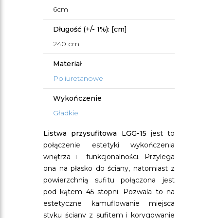
6cm
Długość (+/- 1%): [cm]
240 cm
Materiał
Poliuretanowe
Wykończenie
Gładkie
Listwa przysufitowa LGG-15
jest to
połączenie estetyki wykończenia
wnętrza i funkcjonalności. Przylega
ona na płasko do ściany, natomiast z
powierzchnią sufitu połączona jest
pod kątem 45 stopni. Pozwala to na
estetyczne kamuflowanie miejsca
styku ściany z sufitem i korygowanie