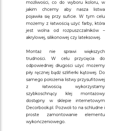
możliwości, co do wyboru koloru, w
jakim chcemy aby nasza listwa
pojawiła się przy suficie. W tym celu
możemy z łatwością użyć farby, która
jest wolna od rozpuszczalników –
akrylowej, silikonowej czy lateksowej.
Montaż nie sprawi większych
trudności. W celu przycięcia do
odpowiedniej długości użyć możemy
piły ręcznej bądź szlifierki kątowej. Do
samego położenia listwy przysufitowej
z łatwością wykorzystamy
szybkoschnący klej montażowy
dostępny w sklepie internetowym
Decorbook.pl. Pozwoli to na schludne i
proste zamontowanie elementu
wykończeniowego.