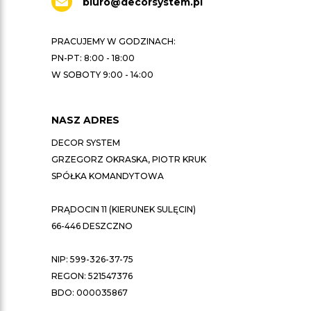
biuro@decorsystem.pl
PRACUJEMY W GODZINACH:
PN-PT: 8:00 - 18:00
W SOBOTY 9:00 - 14:00
NASZ ADRES
DECOR SYSTEM
GRZEGORZ OKRASKA, PIOTR KRUK
SPÓŁKA KOMANDYTOWA
PRĄDOCIN 11 (KIERUNEK SULĘCIN)
66-446 DESZCZNO
NIP: 599-326-37-75
REGON: 521547376
BDO: 000035867