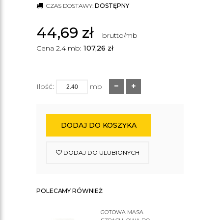
CZAS DOSTAWY:
DOSTĘPNY
44,69
zł
brutto/mb
Cena 2.4 mb:
107,26
zł
Ilość:
mb
DODAJ DO KOSZYKA
DODAJ DO ULUBIONYCH
POLECAMY RÓWNIEŻ
GOTOWA MASA