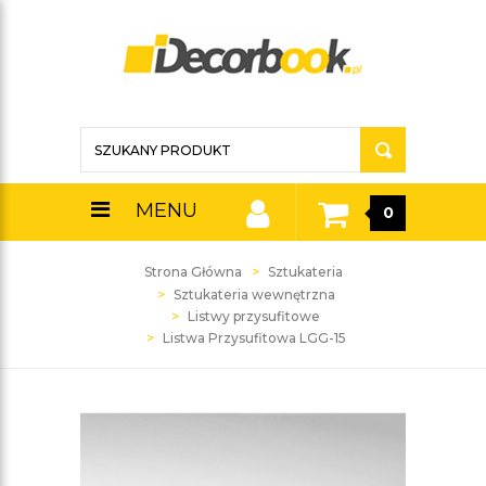
MENU
0
Strona Główna
Sztukateria
Sztukateria wewnętrzna
Listwy przysufitowe
Listwa Przysufitowa LGG-15