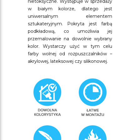
nietoksyczne. Występuje w sprzedaży
w białym kolorze, dlatego jest
uniwersalnym elementem
sztukateryjnym. Pokryta jest farbą
podkładową, co umożliwia jej
przemalowanie na dowolnie wybrany
kolor. Wystarczy użyć w tym celu
farby wolnej od rozpuszczalników –
akrylowej, lateksowej czy silikonowej.