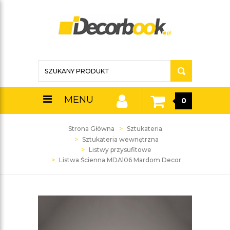
MENU
0
Strona Główna
Sztukateria
Sztukateria wewnętrzna
Listwy przysufitowe
Listwa Ścienna MDA106 Mardom Decor