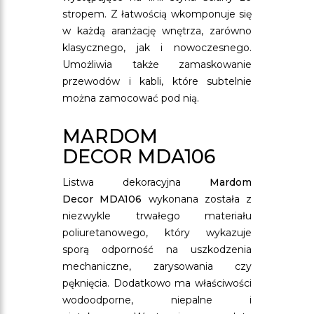
stropem. Z łatwością wkomponuje się
w każdą aranżację wnętrza, zarówno
klasycznego, jak i nowoczesnego.
Umożliwia także zamaskowanie
przewodów i kabli, które subtelnie
można zamocować pod nią.
MARDOM
DECOR MDA106
Listwa dekoracyjna
Mardom
Decor MDA106
wykonana została z
niezwykle trwałego materiału
poliuretanowego, który wykazuje
sporą odporność na uszkodzenia
mechaniczne, zarysowania czy
pęknięcia. Dodatkowo ma właściwości
wodoodporne, niepalne i