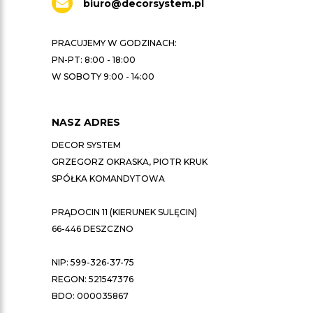
biuro@decorsystem.pl
PRACUJEMY W GODZINACH:
PN-PT: 8:00 - 18:00
W SOBOTY 9:00 - 14:00
NASZ ADRES
DECOR SYSTEM
GRZEGORZ OKRASKA, PIOTR KRUK
SPÓŁKA KOMANDYTOWA
PRĄDOCIN 11 (KIERUNEK SULĘCIN)
66-446 DESZCZNO
NIP: 599-326-37-75
REGON: 521547376
BDO: 000035867