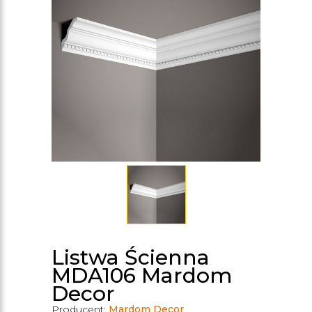
Listwa Ścienna
MDA106 Mardom
Decor
Producent:
Mardom Decor