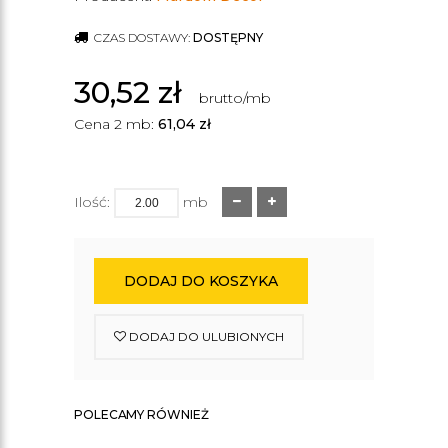
CZAS DOSTAWY:
DOSTĘPNY
30,52
zł
brutto/mb
Cena 2 mb:
61,04
zł
Ilość:
mb
DODAJ DO KOSZYKA
DODAJ DO ULUBIONYCH
POLECAMY RÓWNIEŻ