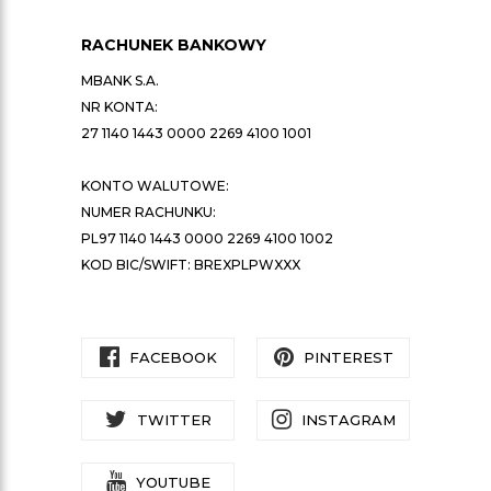
RACHUNEK BANKOWY
MBANK S.A.
NR KONTA:
27 1140 1443 0000 2269 4100 1001
KONTO WALUTOWE:
NUMER RACHUNKU:
PL97 1140 1443 0000 2269 4100 1002
KOD BIC/SWIFT: BREXPLPWXXX
FACEBOOK
PINTEREST
TWITTER
INSTAGRAM
YOUTUBE