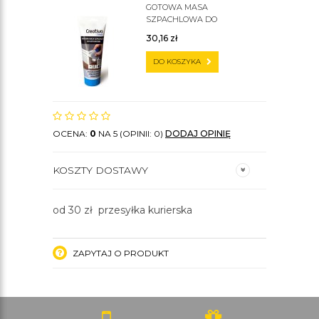
GOTOWA MASA
SZPACHLOWA DO
SZTUKATERII C200
30,16
zł
DO KOSZYKA
OCENA:
0
NA 5 (OPINII: 0)
DODAJ OPINIĘ
KOSZTY DOSTAWY
od 30 zł przesyłka kurierska
ZAPYTAJ O PRODUKT