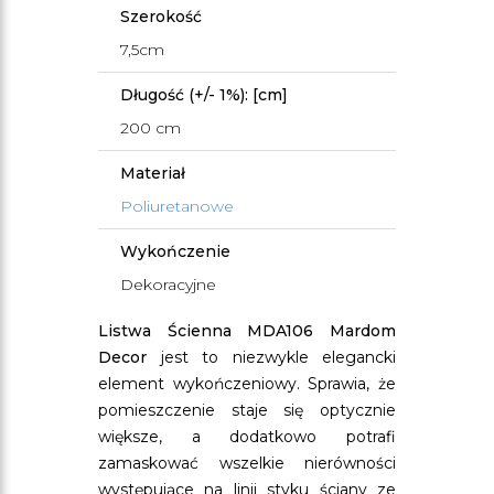
Szerokość
7,5cm
Długość (+/- 1%): [cm]
200 cm
Materiał
Poliuretanowe
Wykończenie
Dekoracyjne
Listwa Ścienna MDA106 Mardom
Decor
jest to niezwykle elegancki
element wykończeniowy. Sprawia, że
pomieszczenie staje się optycznie
większe, a dodatkowo potrafi
zamaskować wszelkie nierówności
występujące na linii styku ściany ze