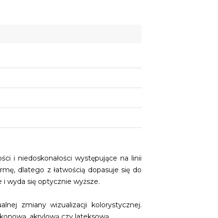
 i niedoskonałości występujące na linii
ę, dlatego z łatwością dopasuje się do
e i wyda się optycznie wyższe.
nej zmiany wizualizacji kolorystycznej.
ikonową, akrylową czy lateksową.