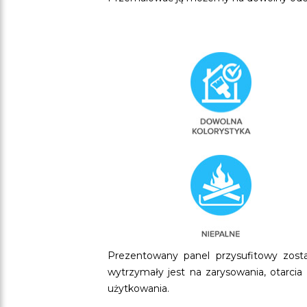
Prezentowany panel przysufitowy zost
wytrzymały jest na zarysowania, otarci
użytkowania.