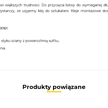
i większych trudności. Do przycięcia listwy do wymaganej dług
tarczy, że użyjemy klej do sztukaterii. Kleje montażowe dos
X161:
 styku ściany z powierzchnią sufitu,
nia.
Produkty powiązane