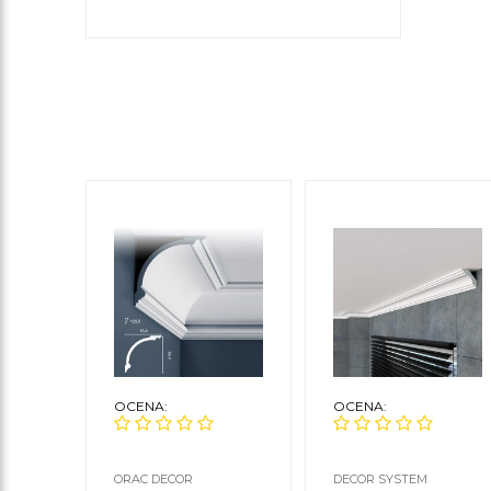
OCENA:
OCENA:
ORAC DECOR
DECOR SYSTEM