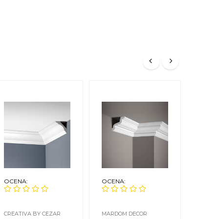
OCENA:
OCENA:
OCEN
CREATIVA BY CEZAR
MARDOM DECOR
CREAT