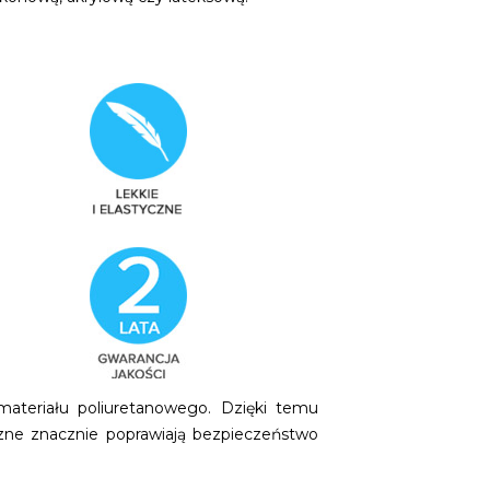
ateriału poliuretanowego. Dzięki temu
czne znacznie poprawiają bezpieczeństwo