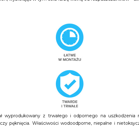
ał wyprodukowany z trwałego i odpornego na uszkodzenia m
a czy pęknięcia. Właściwości wodoodporne, niepalne i nietoksy