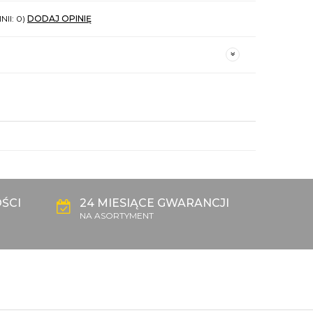
NII: 0)
DODAJ OPINIĘ
ŚCI
24 MIESIĄCE GWARANCJI
NA ASORTYMENT