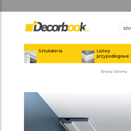
Sztukateria
Listwy
przypodłogowe
Strona Główna