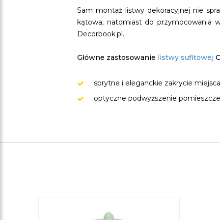
Sam montaż listwy dekoracyjnej nie spraw
kątowa, natomiast do przymocowania wys
Decorbook.pl.
Główne zastosowanie
listwy sufitowej
C
sprytne i eleganckie zakrycie miejsca
optyczne podwyższenie pomieszcze