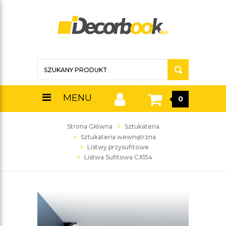
MENU
0
Strona Główna
Sztukateria
Sztukateria wewnętrzna
Listwy przysufitowe
Listwa Sufitowa CX154