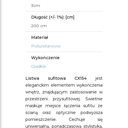
3cm
Długość (+/- 1%): [cm]
200 cm
Materiał
Poliuretanowe
Wykończenie
Gładkie
Listwa sufitowa CX154
jest
eleganckim elementem wykończenia
wnętrz, znajdującym zastosowanie w
przestrzeni przysufitowej. Świetnie
maskuje miejsce łączenia sufitu ze
ścianą oraz optycznie podwyższa
pomieszczenie. Cechuje się
uniwersalną, ponadczasową stylistyką,