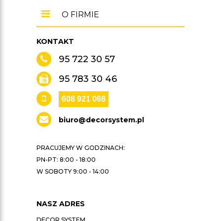
O FIRMIE
KONTAKT
95 722 30 57
95 783 30 46
608 921 068
biuro@decorsystem.pl
PRACUJEMY W GODZINACH:
PN-PT: 8:00 - 18:00
W SOBOTY 9:00 - 14:00
NASZ ADRES
DECOR SYSTEM