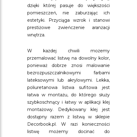
dzięki której pasuje do większości
pomieszczeń, nie zaburzając ich
estetyki. Przyciąga wzrok i stanowi
prestiżowe zwieńczenie aranżacji
wnętrza.
W każdej chwili możemy
przemalować listwę na dowolny kolor,
ponieważ dobrze znosi malowanie
bezrozpuszczalnikowymi farbami
lateksowymi lub akrylowymi. Lekka,
poliuretanowa listwa sufitowa jest
łatwa w montażu, do którego służy
szybkoschnący i łatwy w aplikacji klej
montażowy. Dedykowany klej jest
dostępny razem z listwą w sklepie
Decorbook.pl. W razi konieczności
listwę możemy docinać do