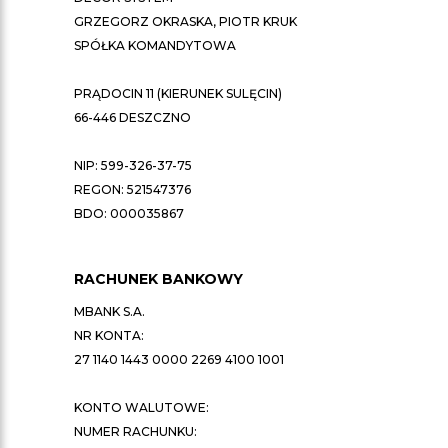
GRZEGORZ OKRASKA, PIOTR KRUK
SPÓŁKA KOMANDYTOWA
PRĄDOCIN 11 (KIERUNEK SULĘCIN)
66-446 DESZCZNO
NIP: 599-326-37-75
REGON: 521547376
BDO: 000035867
RACHUNEK BANKOWY
MBANK S.A.
NR KONTA:
27 1140 1443 0000 2269 4100 1001
KONTO WALUTOWE:
NUMER RACHUNKU: