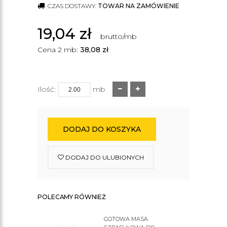
CZAS DOSTAWY:
TOWAR NA ZAMÓWIENIE
19,04
zł
brutto/mb
Cena 2 mb:
38,08
zł
Ilość:
mb
DODAJ DO KOSZYKA
DODAJ DO ULUBIONYCH
POLECAMY RÓWNIEŻ
GOTOWA MASA