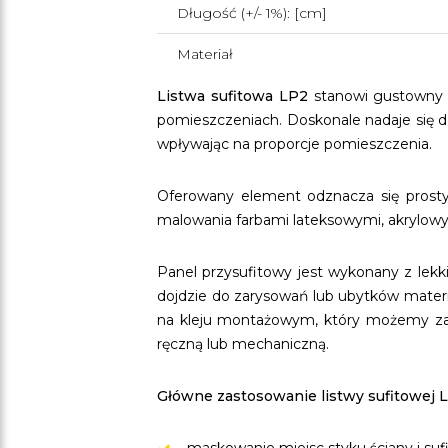
Długość (+/- 1%): [cm]
Materiał
Listwa sufitowa LP2
stanowi gustowny i
pomieszczeniach. Doskonale nadaje się d
wpływając na proporcje pomieszczenia.
Oferowany element odznacza się prost
malowania farbami lateksowymi, akrylowym
Panel przysufitowy jest wykonany z lekki
dojdzie do zarysowań lub ubytków mater
na kleju montażowym, który możemy zakup
ręczną lub mechaniczną.
Główne zastosowanie listwy sufitowej 