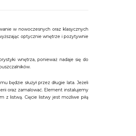
owanie w nowoczesnych oraz klasycznych
wyższając optycznie wnętrze i pozytywnie
styki wnętrza, ponieważ nadaje się do
zpuszczalników.
u będzie służył przez długie lata. Jeżeli
rii oraz zamalować. Element instalujemy
 listwą. Cięcie listwy jest możliwe piłą