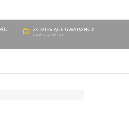
ŚCI
24 MIESIĄCE GWARANCJI
NA ASORTYMENT