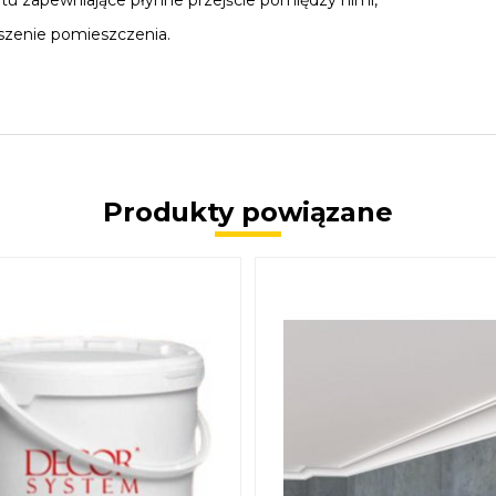
itu zapewniające płynne przejście pomiędzy nimi,
szenie pomieszczenia.
Produkty powiązane