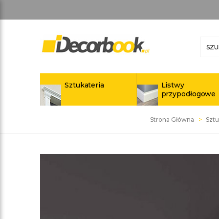
Sztukateria
Listwy
przypodłogowe
Strona Główna
Sztu