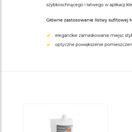
szybkoschnącego i łatwego w aplikacji kl
Główne zastosowanie listwy sufitowej 
eleganckie zamaskowanie miejsc styku
optyczne powiększenie pomieszczeni