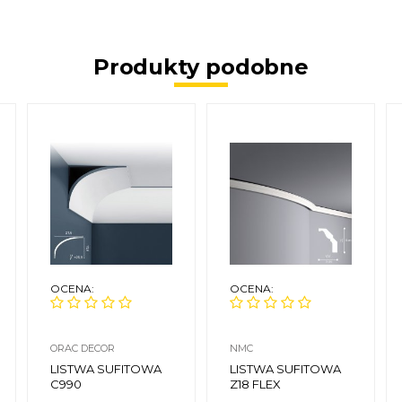
Produkty podobne
OCENA:
OCENA:
ORAC DECOR
NMC
LISTWA SUFITOWA
LISTWA SUFITOWA
C990
Z18 FLEX