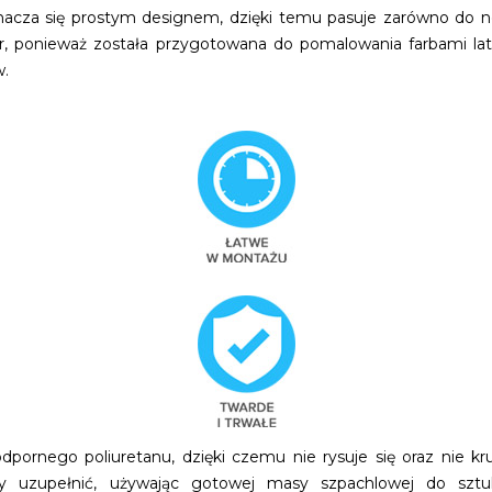
acza się prostym designem, dzięki temu pasuje zarówno do now
 ponieważ została przygotowana do pomalowania farbami late
w.
dpornego poliuretanu, dzięki czemu nie rysuje się oraz nie 
uzupełnić, używając gotowej masy szpachlowej do sztuk