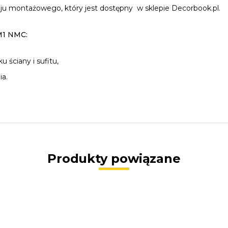
eju montażowego, który jest dostępny w sklepie Decorbook.pl.
M1 NMC:
 ściany i sufitu,
a.
Produkty powiązane