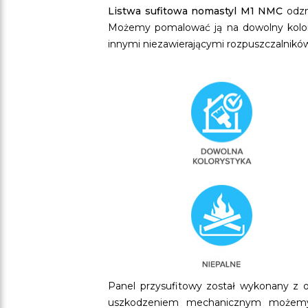
Listwa sufitowa nomastyl M1 NMC
odzn
Możemy pomalować ją na dowolny kolor,
innymi niezawierającymi rozpuszczalnikó
Panel przysufitowy został wykonany z o
uszkodzeniem mechanicznym możemy 