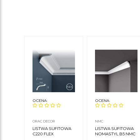
OCENA:
OCENA:
ORAC DECOR
NMC
LISTWA SUFITOWA
LISTWA SUFITOWA
C220 FLEX
NOMASTYL B5 NMC