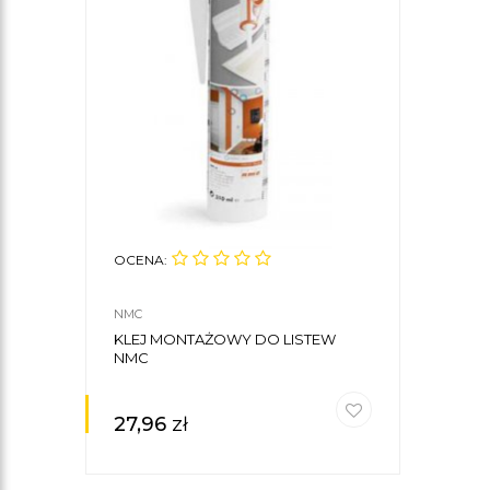
OCENA:
NMC
KLEJ MONTAŻOWY DO LISTEW
NMC
27,96
zł