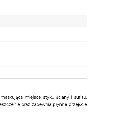
askująca miejsce styku ściany i sufitu.
szczenie oraz zapewnia płynne przejście