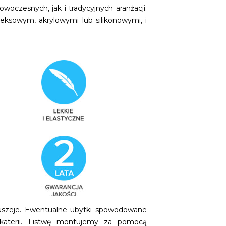
oczesnych, jak i tradycyjnych aranżacji.
ksowym, akrylowymi lub silikonowymi, i
kruszeje. Ewentualne ubytki spowodowane
aterii. Listwę montujemy za pomocą