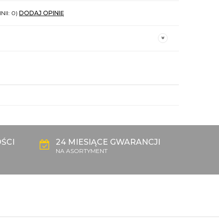
NII: 0)
DODAJ OPINIĘ
ŚCI
24 MIESIĄCE GWARANCJI
NA ASORTYMENT