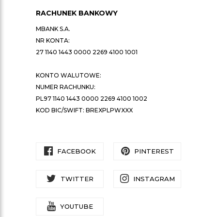
RACHUNEK BANKOWY
MBANK S.A.
NR KONTA:
27 1140 1443 0000 2269 4100 1001
KONTO WALUTOWE:
NUMER RACHUNKU:
PL97 1140 1443 0000 2269 4100 1002
KOD BIC/SWIFT: BREXPLPWXXX
FACEBOOK
PINTEREST
TWITTER
INSTAGRAM
YOUTUBE