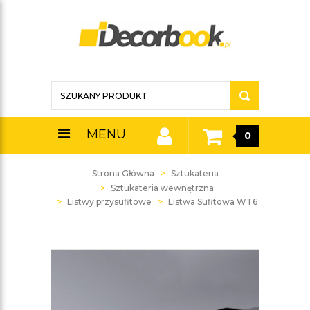
MENU
0
Strona Główna
Sztukateria
Sztukateria wewnętrzna
Listwy przysufitowe
Listwa Sufitowa WT6