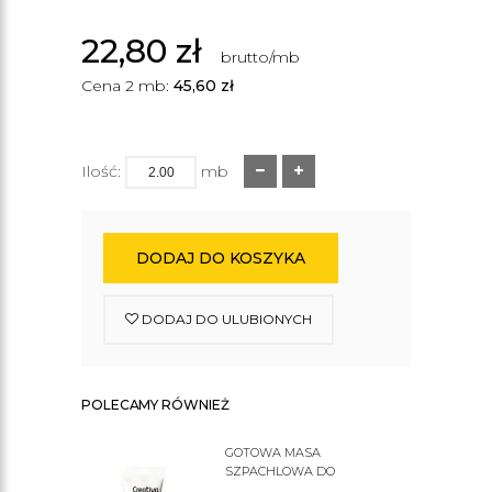
22,80
zł
brutto/mb
Cena 2 mb:
45,60
zł
Ilość:
mb
DODAJ DO KOSZYKA
DODAJ DO ULUBIONYCH
POLECAMY RÓWNIEŻ
GOTOWA MASA
SZPACHLOWA DO
SZTUKATERII C200