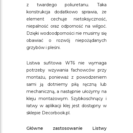
z twardego poliuretanu. Taka
konstrukcja dodatkowo sprawia, że
element cechuje nietoksyczność,
niepalność oraz odporność na wilgoć.
Dzięki wodoodporności nie musimy się
obawiać o rozwój niepożądanych
grzybów i pleśni.
Listwa sufitowa WT6 nie wymaga
potrzeby wzywania fachowców przy
montażu, ponieważ z powodzeniem
sami ją dotniemy piłą ręczną lub
mechaniczną, a następnie ułożymy na
kleju montażowym. Szybkoschnący i
łatwy w aplikacji klej jest dostępny w
sklepie Decorbook.pl.
Główne zastosowanie Listwy