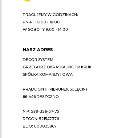
PRACUJEMY W GODZINACH:
PN-PT: 8:00 - 18:00
W SOBOTY 9:00 - 14:00
NASZ ADRES
DECOR SYSTEM
GRZEGORZ OKRASKA, PIOTR KRUK
SPÓŁKA KOMANDYTOWA
PRĄDOCIN 11 (KIERUNEK SULĘCIN)
66-446 DESZCZNO
NIP: 599-326-37-75
REGON: 521547376
BDO: 000035867