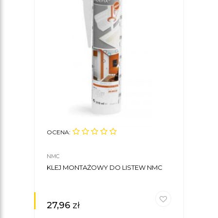
OCENA:
NMC
KLEJ MONTAŻOWY DO LISTEW NMC
27,96
zł