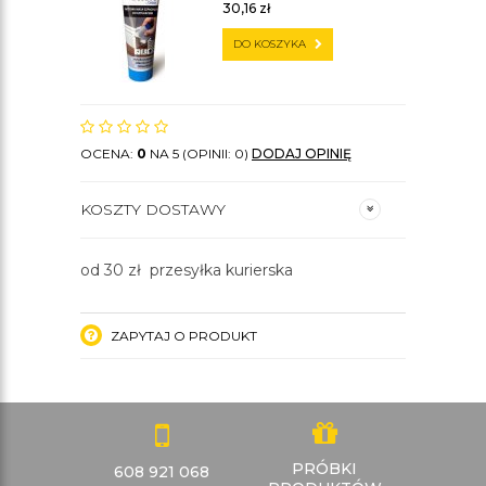
30,16
zł
DO KOSZYKA
OCENA:
0
NA 5 (OPINII: 0)
DODAJ OPINIĘ
KOSZTY DOSTAWY
od 30 zł przesyłka kurierska
ZAPYTAJ O PRODUKT
PRÓBKI
608 921 068