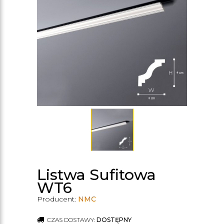
Listwa Sufitowa
WT6
Producent:
NMC
CZAS DOSTAWY:
DOSTĘPNY