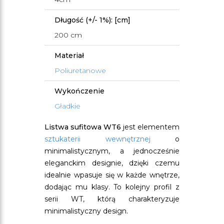
Długość (+/- 1%): [cm]
200 cm
Materiał
Poliuretanowe
Wykończenie
Gładkie
Listwa sufitowa WT6
jest elementem
sztukaterii wewnętrznej
o
minimalistycznym, a jednocześnie
eleganckim designie, dzięki czemu
idealnie wpasuje się w każde wnętrze,
dodając mu klasy. To kolejny profil z
serii WT, którą charakteryzuje
minimalistyczny design.