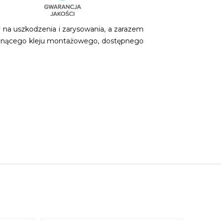
y na uszkodzenia i zarysowania, a zarazem
schnącego kleju montażowego, dostępnego