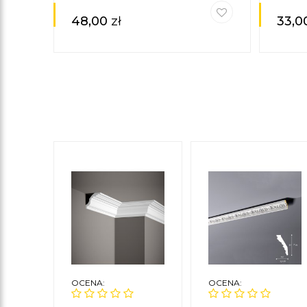
48,00
zł
33,0
OCENA:
OCENA: