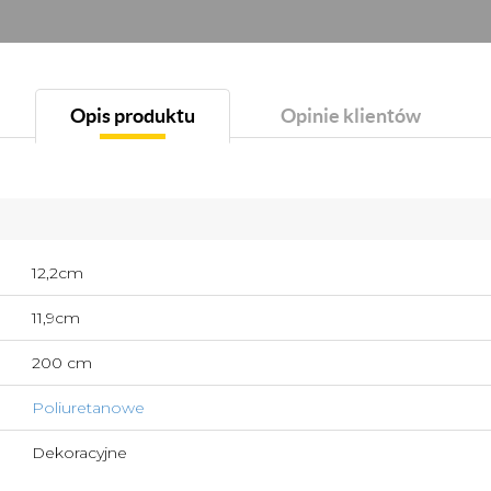
Opis produktu
Opinie klientów
12,2cm
11,9cm
200 cm
Poliuretanowe
Dekoracyjne