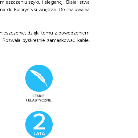
mieszczeniu szyku i elegancji. Biała listwa
na do kolorystyki wnętrza. Do malowania
pomieszczenie, dzięki temu z powodzeniem
. Pozwala dyskretnie zamaskować kable,