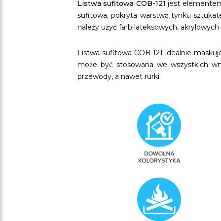
Listwa sufitowa COB-121
jest element
sufitowa, pokryta warstwą tynku sztuka
należy użyć farb lateksowych, akrylowych 
Listwa sufitowa COB-121 idealnie maskuj
może być stosowana we wszystkich wnęt
przewody, a nawet rurki.