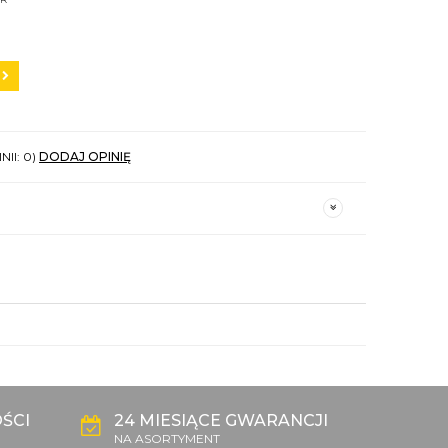
NII: 0)
DODAJ OPINIĘ
ŚCI
24 MIESIĄCE GWARANCJI
NA ASORTYMENT