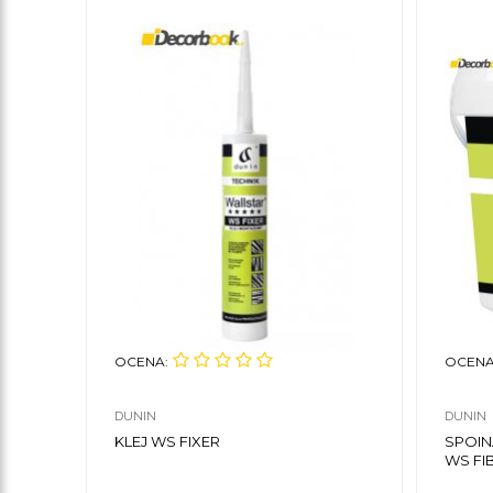
OCENA:
OCENA
DUNIN
DUNIN
KLEJ WS FIXER
SPOIN
WS FIB