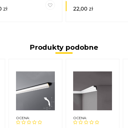
0
zł
22,00
zł
Produkty podobne
OCENA:
OCENA: