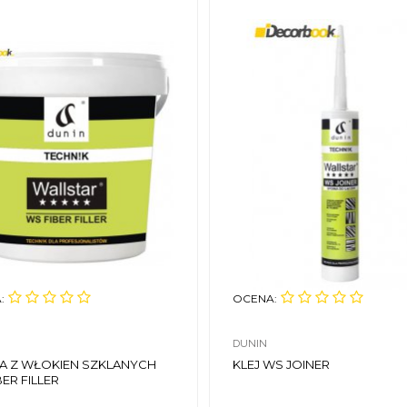
:
OCENA:
DUNIN
A Z WŁOKIEN SZKLANYCH
KLEJ WS JOINER
ER FILLER