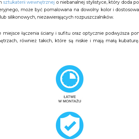
em
sztukaterii wewnętrznej
o niebanalnej stylistyce, który doda po
teryjnego, może być pomalowana na dowolny kolor i dostosowa
lub silikonowych, niezawierających rozpuszczalników.
e miejsce łączenia ściany i sufitu oraz optycznie podwyższa 
rzach, również takich, które są niskie i mają małą kubaturę