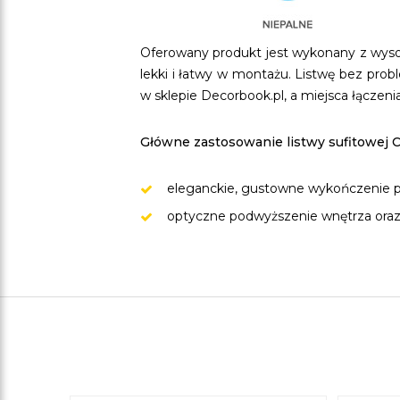
Oferowany produkt jest wykonany z wysoki
lekki i łatwy w montażu. Listwę bez pr
w sklepie Decorbook.pl, a miejsca łącze
Główne zastosowanie listwy sufitowej 
eleganckie, gustowne wykończenie pr
optyczne podwyższenie wnętrza oraz 